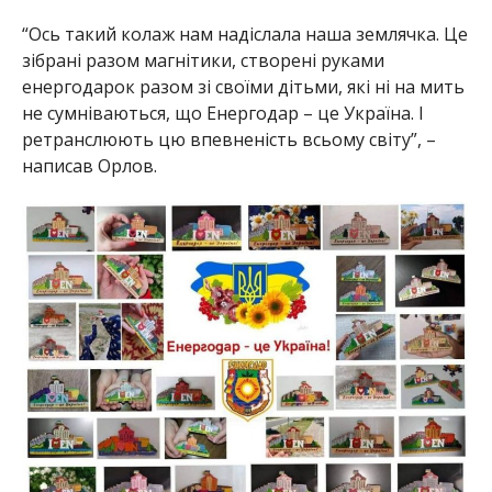
“Ось такий колаж нам надіслала наша землячка. Це
зібрані разом магнітики, створені руками
енергодарок разом зі своїми дітьми, які ні на мить
не сумніваються, що Енергодар – це Україна. І
ретранслюють цю впевненість всьому світу”, –
написав Орлов.