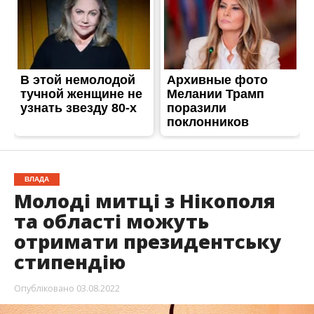
ВЛАДА
Молоді митці з Нікополя
та області можуть
отримати президентську
стипендію
Опубліковано
03.08.2022