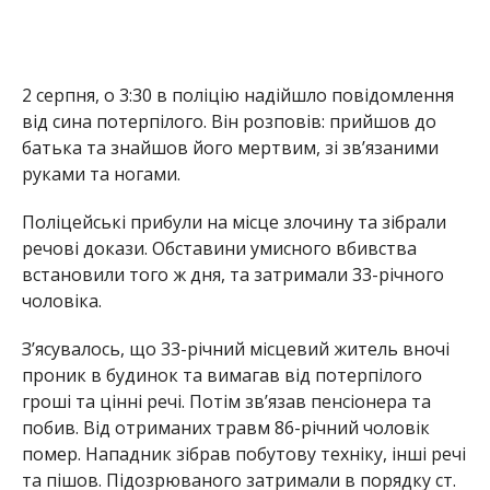
2 серпня, о 3:30 в поліцію надійшло повідомлення
від сина потерпілого. Він розповів: прийшов до
батька та знайшов його мертвим, зі зв’язаними
руками та ногами.
Поліцейські прибули на місце злочину та зібрали
речові докази. Обставини умисного вбивства
встановили того ж дня, та затримали 33-річного
чоловіка.
З’ясувалось, що 33-річний місцевий житель вночі
проник в будинок та вимагав від потерпілого
гроші та цінні речі. Потім зв’язав пенсіонера та
побив. Від отриманих травм 86-річний чоловік
помер. Нападник зібрав побутову техніку, інші речі
та пішов. Підозрюваного затримали в порядку ст.