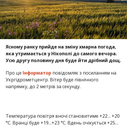
Ясному ранку прийде на зміну хмарна погода,
яка утримається у Нікополі до самого вечора.
Усю другу половину дня буде йти дрібний дощ.
Про це
Інформатор
повідомляє з посиланням на
Укргідрометцентр. Вітер буде північного
напрямку, до 2 метрів за секунду.
Температура повітря вночі становитиме +22… +20
°С. Вранці буде +19…+23 °С. Вдень очікується +25…