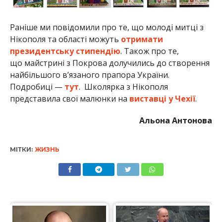
Раніше ми повідомили про те, що молоді митці з
Нікополя та області можуть
отримати
президентську стипендію
. Також про те,
що майстрині з Покрова долучились до створення
найбільшого в’язаного прапора України.
Подробиці —
тут
. Школярка з Нікополя
представила свої малюнки на
виставці у Чехії
.
Альона Антонова
МІТКИ:
ЖИЗНЬ