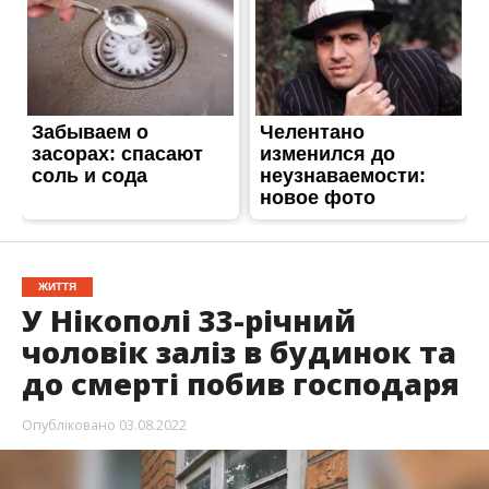
ЖИТТЯ
У Нікополі 33-річний
чоловік заліз в будинок та
до смерті побив господаря
Опубліковано
03.08.2022