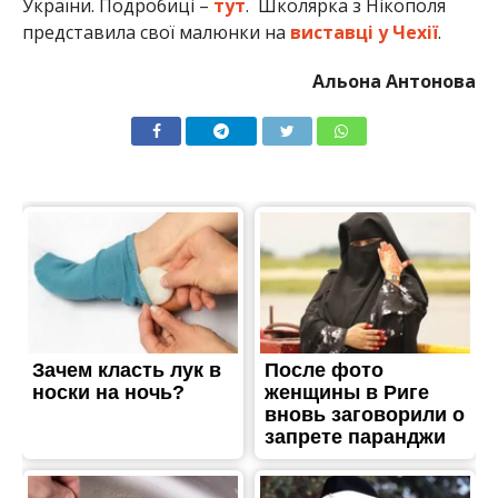
України. Подробиці –
тут
. Школярка з Нікополя
представила свої малюнки на
виставці у Чехії
.
Альона Антонова