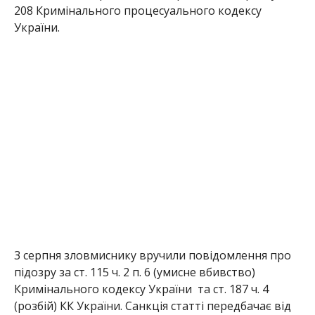
208 Кримінального процесуального кодексу
України.
3 серпня зловмиснику вручили повідомлення про
підозру за ст. 115 ч. 2 п. 6 (умисне вбивство)
Кримінального кодексу України та ст. 187 ч. 4
(розбій) КК України. Санкція статті передбачає від