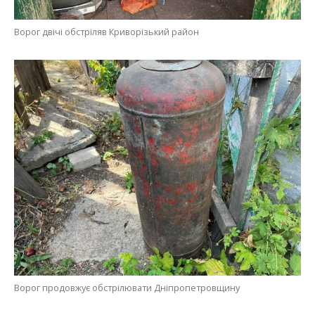
Ворог двічі обстріляв Криворізький район
Ворог продовжує обстрілювати Дніпропетровщину