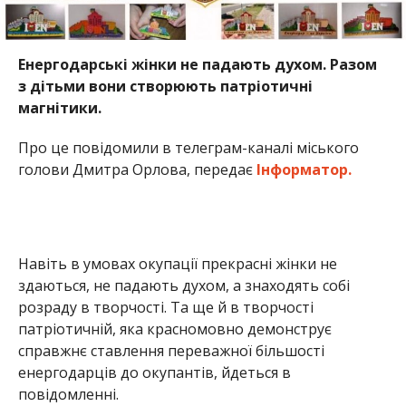
Енергодарські жінки не падають духом. Разом
з дітьми вони створюють патріотичні
магнітики.
Про це повідомили в телеграм-каналі міського
голови Дмитра Орлова, передає
Інформатор.
Навіть в умовах окупації прекрасні жінки не
здаються, не падають духом, а знаходять собі
розраду в творчості. Та ще й в творчості
патріотичній, яка красномовно демонструє
справжнє ставлення переважної більшості
енергодарців до окупантів, йдеться в
повідомленні.