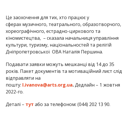
Це заохочення для тих, хто працює у
сферах музичного, театрального, образотворчого,
хореографічного, естрадно-циркового та
кіномистецтва, – сказала начальниця управління
культури, туризму, національностей та релігій
Дніпропетровської ОВА Наталія Першина.
Подавати заявки можуть мешканці від 14 до 35
років. Пакет документів та мотиваційний лист слід
відправляти на
пошту:
l.ivanova@arts.org.ua
.
Дедлайн – 1 жовтня
2022-го.
Деталі –
тут
або за телефоном: (044) 202 13 90.