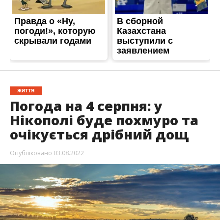
ЖИТТЯ
Погода на 4 серпня: у
Нікополі буде похмуро та
очікується дрібний дощ
Опубліковано
03.08.2022