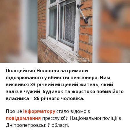
Поліцейські Нікополя затримали
підозрюваного у вбивстві пенсіонера. Ним
виявився
33-річний місцевий житель, який
заліз в чужий будинок та жорстоко побив його
власника –
86-річного чоловіка.
Про це
Інформатору
стало відомо з
повідомлення
пресслужби Національної поліції в
Дніпропетровській області.