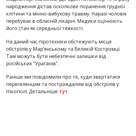
народження дістав осколкове поранення грудної
клітини та мінно-вибухову травму. Наразі чоловік
перебуває в обласній лікарні. Медики оцінюють
його стан як середньої тяжкості.
На даний час піротехніки обстежують місця
обстрілів у Мар’янському та Великій Костромці.
Там можуть бути небезпечні залишки від
російських “Ураганів”.
Раніше ми повідомили про те, куди звертатися
переселенцям та постраждалим від обстрілів у
Нікополі. Детальніше
тут
.