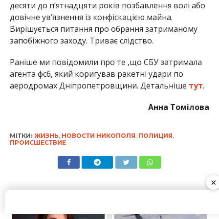
десяти до п’ятнадцяти років позбавлення волі або
довічне ув’язнення із конфіскацією майна.
Вирішується питання про обрання затриманому
запобіжного заходу. Триває слідство.
Раніше ми повідомили про те ,що СБУ затримала
агента фсб, який коригував ракетні удари по
аеродромах Дніпропетровщини. Детальніше
тут
.
Анна Томілова
МІТКИ:
ЖИЗНЬ
,
НОВОСТИ НИКОПОЛЯ
,
ПОЛИЦИЯ
,
ПРОИСШЕСТВИЕ
×