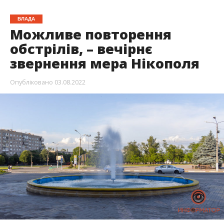
ВЛАДА
Можливе повторення
обстрілів, – вечірнє
звернення мера Нікополя
Опубліковано
03.08.2022