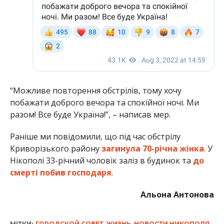
“Можливе повторення обстрілів, тому хочу
побажати доброго вечора та спокійної ночі. Ми
разом! Все буде Україна!”, – написав мер.
Раніше ми повідомили, що під час обстрілу
Криворізького району
загинула 70-річна жінка
. У
Нікополі 33-річний чоловік заліз в будинок та
до
смерті побив господаря
.
Альона Антонова
МІТКИ:
ГОРОДСКОЙ СОВЕТ
,
ЖИЗНЬ
,
НОВОСТИ НИКОПОЛЯ