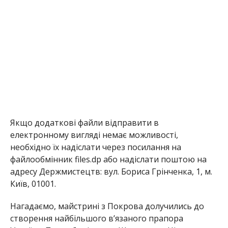
Якщо додаткові файли відправити в
електронному вигляді немає можливості,
необхідно їх надіслати через посилання на
файлообмінник files.dp або надіслати поштою на
адресу Держмистецтв: вул. Бориса Грінченка, 1, м.
Київ, 01001.
Нагадаємо, майстрині з Покрова долучились до
створення найбільшого в’язаного прапора