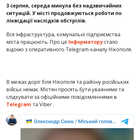
3 серпня, середа минула без надзвичайних
ситуацій. У місті продовжуються роботи по
ліквідації наслідків обстрілів.
Вся інфраструктура, комунальні підприємства
міста працюють. Про це
Інформатору
стало
відомо з оперативного Telegram-каналу Нікополя.
В межах доріг біля Нікополя та району російських
військ немає. Містян просять бути уважними та
слідкувати за офіційними повідомленнями в
Telegram
та Viber .