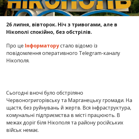
26 липня, вівторок. Ніч з тривогами, але в
Нікополі спокійно, без обстрілів.
Про це
Інформатору
стало відомо із
повідомлення оперативного Telegram-каналу
Нікополя.
Сьогодні вночі було обстріляно
Червоногригорівську та Марганецьку громади. На
щастя, без руйнувань й жертв. Вся інфраструктура,
комунальні підприємства в місті працюють. В
межах доріг біля Нікополя та району російських
військ немає.