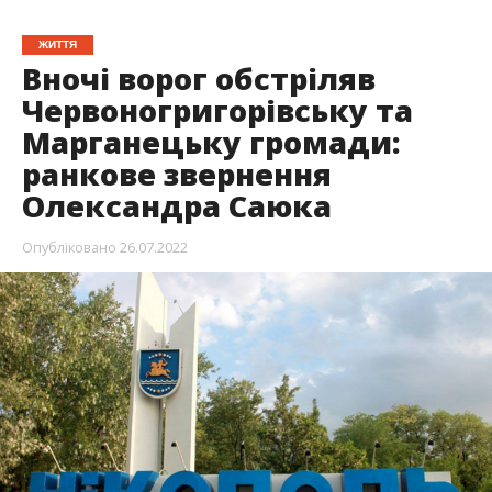
ЖИТТЯ
Вночі ворог обстріляв
Червоногригорівську та
Марганецьку громади:
ранкове звернення
Олександра Саюка
Опубліковано
26.07.2022