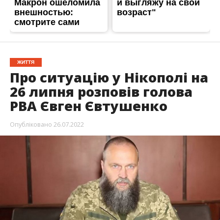
ЖИТТЯ
Про ситуацію у Нікополі на
26 липня розповів голова
РВА Євген Євтушенко
Опубліковано
26.07.2022