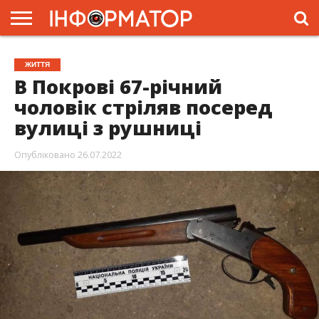
ГОЛОВНА
ЖИТТЯ
ВЛАДА
ГРОШІ
ТРЕШ
ПРЕС-
ЖИТТЯ
РЕЛІЗИ
РЕКЛАМА
ПРОЕКТИ
В Покрові 67-річний
чоловік стріляв посеред
вулиці з рушниці
Опубліковано
26.07.2022