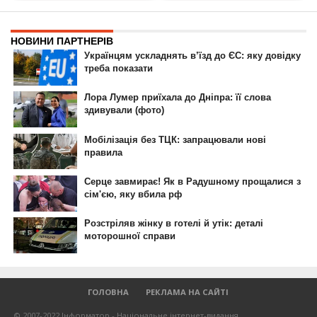
ГОЛОВНА
РЕКЛАМА НА САЙТІ
© 2007-2022 Інформатор - Національне інтернет-видання.