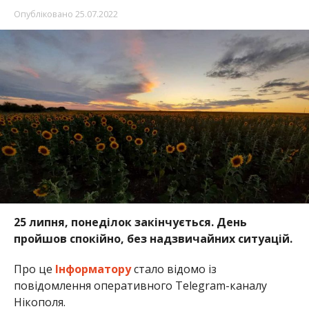
Опубліковано
25.07.2022
25 липня, понеділок закінчується. День
пройшов спокійно, без надзвичайних ситуацій.
Про це
Інформатору
стало відомо із
повідомлення оперативного Telegram-каналу
Нікополя.