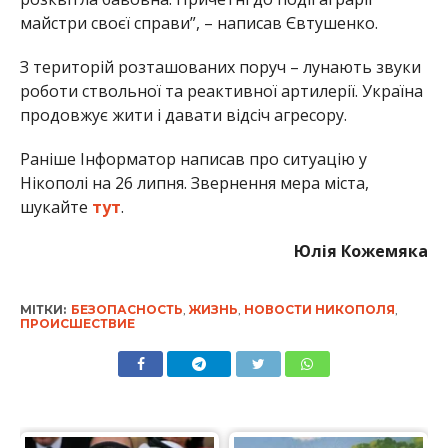
майстри своєї справи”, – написав Євтушенко.
З територій розташованих поруч – лунають звуки
роботи ствольної та реактивної артилерії. Україна
продовжує жити і давати відсіч агресору.
Раніше Інформатор написав про ситуацію у
Нікополі на 26 липня. Звернення мера міста,
шукайте
тут
.
Юлія Кожемяка
МІТКИ:
БЕЗОПАСНОСТЬ
,
ЖИЗНЬ
,
НОВОСТИ НИКОПОЛЯ
,
ПРОИСШЕСТВИЕ