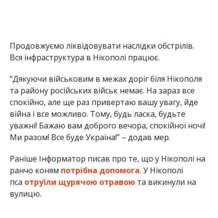
Продовжуємо ліквідовувати наслідки обстрілів.
Вся інфраструктура в Нікополі працює.
“Дякуючи військовим в межах доріг біля Нікополя
та району російських військ немає. На зараз все
спокійно, але ще раз привертаю вашу увагу, йде
війна і все можливо. Тому, будь ласка, будьте
уважні! Бажаю вам доброго вечора, спокійної ночі!
Ми разом! Все буде Україна!” – додав мер.
Раніше Інформатор писав про те, що у Нікополі на
ранчо коням
потрібна допомога
. У Нікополі
пса
отруїли щурячою отравою
та викинули на
вулицю.