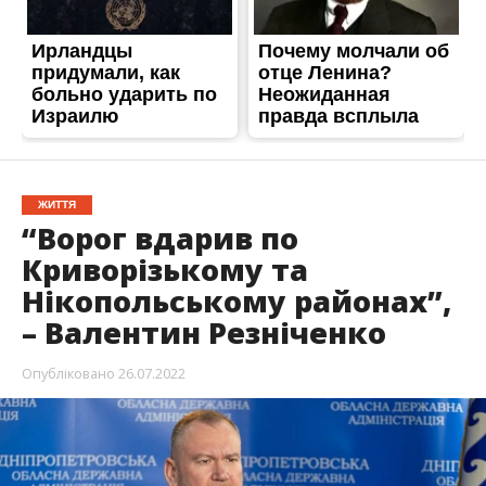
ЖИТТЯ
“Ворог вдарив по
Криворізькому та
Нікопольському районах”,
– Валентин Резніченко
Опубліковано
26.07.2022