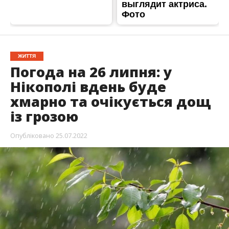
ЖИТТЯ
Погода на 26 липня: у
Нікополі вдень буде
хмарно та очікується дощ
із грозою
Опубліковано
25.07.2022