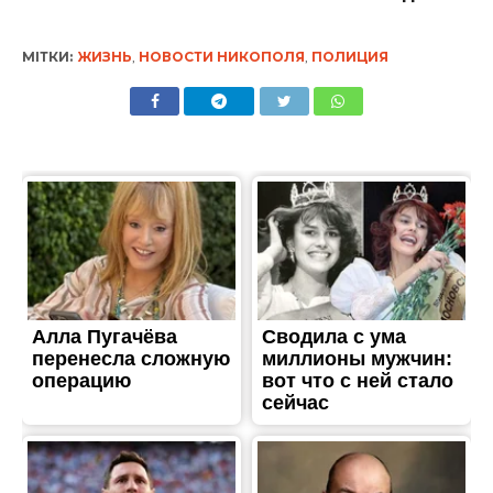
МІТКИ:
ЖИЗНЬ
,
НОВОСТИ НИКОПОЛЯ
,
ПОЛИЦИЯ