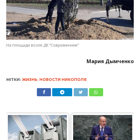
На площади возле ДК “Современник”
Мария Дымченко
МІТКИ:
ЖИЗНЬ
,
НОВОСТИ НИКОПОЛЯ