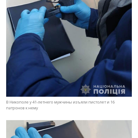
В Никополе у 41-летнего мужчины изъяли пистолет и 16
патронов к нему