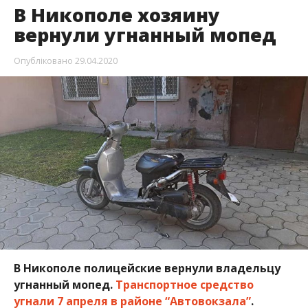
В Никополе хозяину
вернули угнанный мопед
Опубліковано
29.04.2020
В Никополе полицейские вернули владельцу
угнанный мопед.
Транспортное средство
угнали 7 апреля в районе “Автовокзала”
.