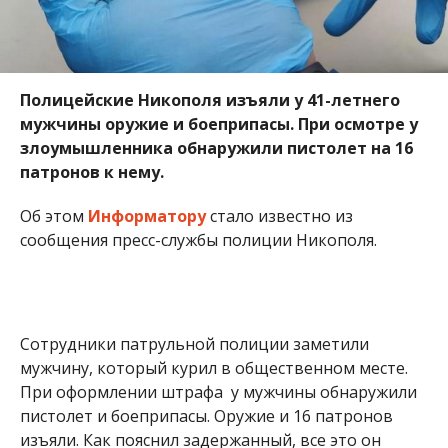
Полицейские Никополя изъяли у 41-летнего
мужчины оружие и боеприпасы. При осмотре у
злоумышленника обнаружили пистолет на 16
патронов к нему.
Об этом
Информатору
стало известно из
сообщения пресс-службы полиции Никополя.
Сотрудники патрульной полиции заметили
мужчину, который курил в общественном месте.
При оформлении штрафа у мужчины обнаружили
пистолет и боеприпасы. Оружие и 16 патронов
изъяли. Как пояснил задержанный, все это он