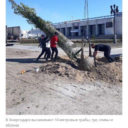
В Энергодаре высаживают 10-метровые грабы, туи, сливы и
яблони