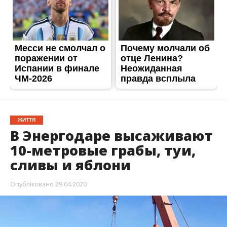
ЖИТТЯ
В Энергодаре высаживают
10-метровые грабы, туи,
сливы и яблони
Опубліковано
29.04.2020