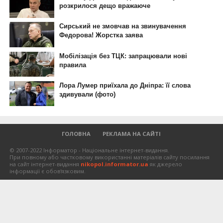
ГОЛОВНА
РЕКЛАМА НА САЙТІ
© 2007-2022 Інформатор - Національне інтернет-видання.
При повному або частковому використанні матеріалів сайту посилання
на сайт інтернет-видання
nikopol.informator.ua
як джерело
інформації є обов'язковим.