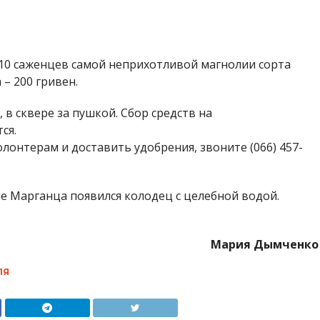
 10 саженцев самой неприхотливой магнолии сорта
– 200 гривен.
 в сквере за пушкой. Сбор средств на
ся.
олонтерам и доставить удобрения, звоните (066) 457-
ле Марганца появился колодец с целебной водой.
Мария Дымченко
ЛЯ