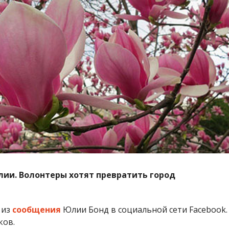
лии. Волонтеры хотят превратить город
 из
сообщения
Юлии Бонд в социальной сети Facebook.
ков.