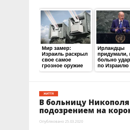
ЖИТТЯ
В больницу Никополя
подозрением на коро
Опубліковано
25.03.2020