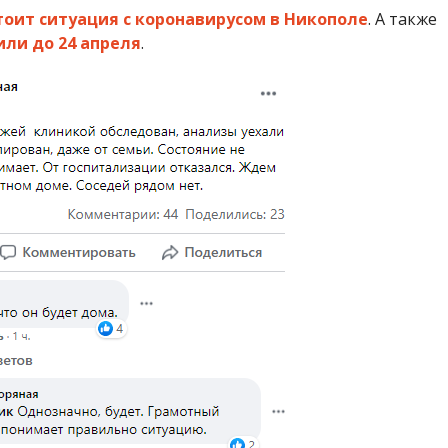
тоит ситуация с коронавирусом в Никополе
. А также
или до 24 апреля
.