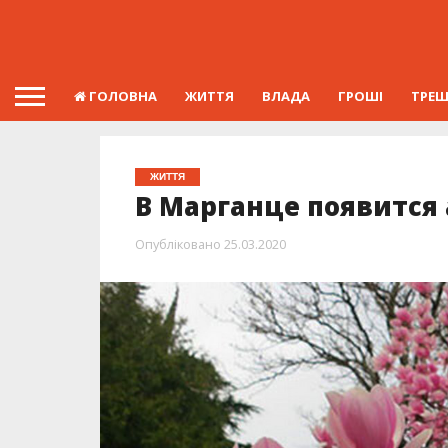
ГОЛОВНА
ЖИТТЯ
ВЛАДА
ГРОШІ
ТРЕ
ЖИТТЯ
В Марганце появится
Опубліковано
25.03.2020