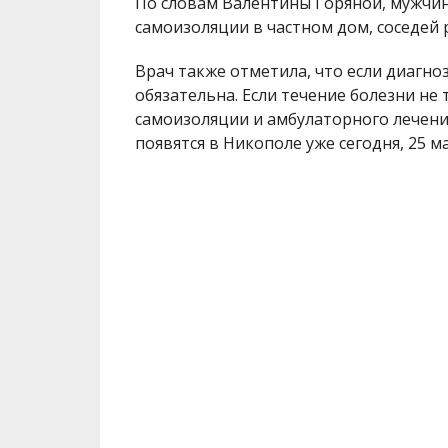
По словам Валентины Горяной, мужчина
самоизоляции в частном дом, соседей 
Врач также отметила, что если диагно
обязательна. Если течение болезни не 
самоизоляции и амбулаторного лечения
появятся в Никополе уже сегодня, 25 м