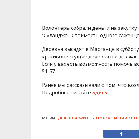
Волонтеры собрали деньги на закупку
“Суланджа”. Стоимость одного саженца 
Деревья высадят в Марганце в субботу,
красивоцветущие деревья продолжает
Если у вас есть возможность помочь в
51-57 .
Ранее мы рассказывали о том, что воз
Подробнее читайте
здесь
.
МІТКИ:
ДЕРЕВЬЯ
,
ЖИЗНЬ
,
НОВОСТИ НИКОПО