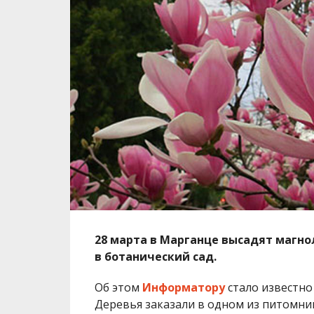
28 марта в Марганце высадят магно
в ботанический сад.
Об этом
Информатору
стало известно
Деревья заказали в одном из питомни