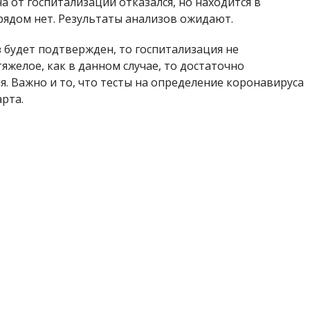
 от госпитализации отказался, но находится в
рядом нет. Результаты анализов ожидают.
з будет подтвержден, то госпитализация не
тяжелое, как в данном случае, то достаточно
. Важно и то, что тесты на определение коронавируса
арта.