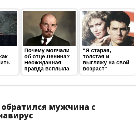
 обратился мужчина с
навирус