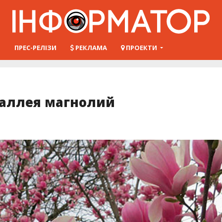
Ш
ПРЕС-РЕЛІЗИ
РЕКЛАМА
ПРОЕКТИ
 аллея магнолий