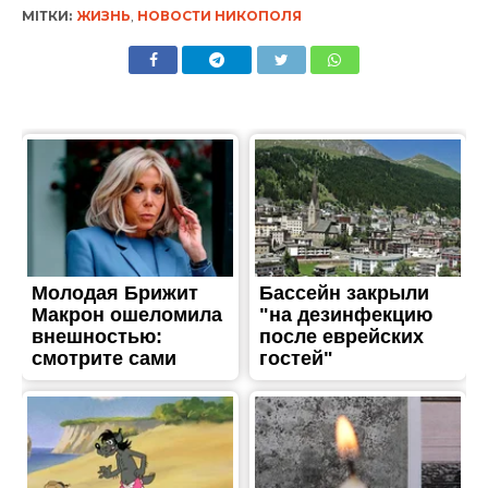
МІТКИ:
ЖИЗНЬ
,
НОВОСТИ НИКОПОЛЯ