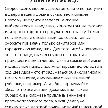
ЛОВИТЕ НА ЖИВЦА
Скорее всего, любовь самостоятельно не постучит
в двери вашего дома в буквальном смысле.
Поэтому не сидите взаперти, а скорее
выбирайтесь в заведения, кинотеатры, на тусовки
или просто одиноко прогуляться по парку. Только
не в пижаме и с немытыми волосами, так вы
сможете привлечь только санитаров или
городских сумасшедших. Для того, чтобы покорить
чье-то сердце, сначала нужно постараться
произвести впечатление, так что самые любимые
и шикарные наряды должны первым делом идти в
ход. Девушкам стоит задуматься об аккуратном и
милом макияже, а мужчинам о выглаженной
рубашке, например. А вообще, продумайте
абсолютно все детали, даже мелкие. Таким
образом, вы сможете привлечь внимание
противоположного пола, а если дело уже
сдвинулось с мертвой точки, включайте весь свой