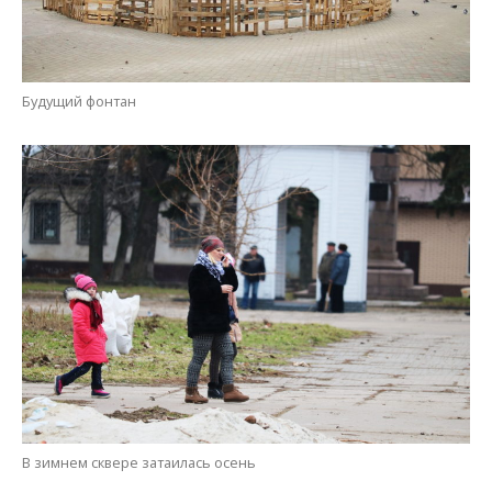
Будущий фонтан
В зимнем сквере затаилась осень