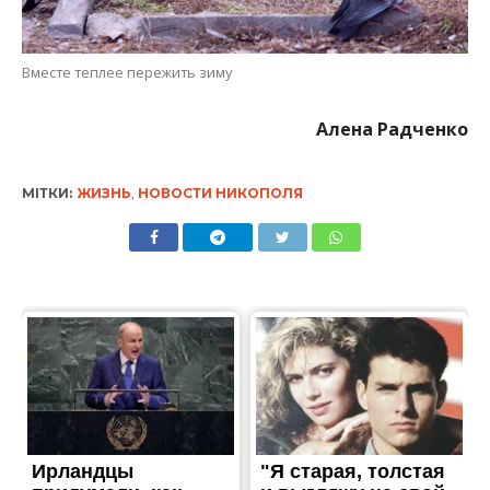
Вместе теплее пережить зиму
Алена Радченко
МІТКИ:
ЖИЗНЬ
,
НОВОСТИ НИКОПОЛЯ