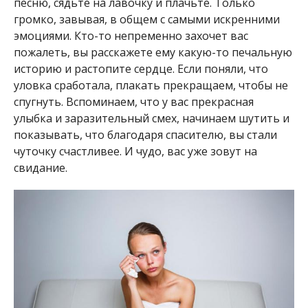
песню, сядьте на лавочку и плачьте. Только
громко, завывая, в общем с самыми искренними
эмоциями. Кто-то непременно захочет вас
пожалеть, вы расскажете ему какую-то печальную
историю и растопите сердце. Если поняли, что
уловка сработала, плакать прекращаем, чтобы не
спугнуть. Вспоминаем, что у вас прекрасная
улыбка и заразительный смех, начинаем шутить и
показывать, что благодаря спасителю, вы стали
чуточку счастливее. И чудо, вас уже зовут на
свидание.