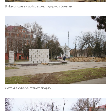
В Никополе зимой реконструируют фонтан
Летом в сквере станет людно