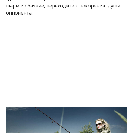
шарм и обаяние, переходите к покорению души
оппонента.