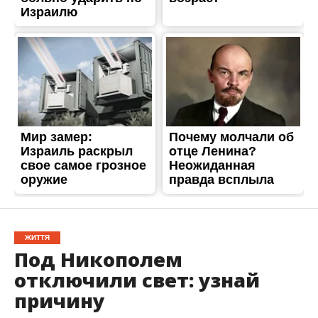
ЖИТТЯ
Под Никополем
отключили свет: узнай
причину