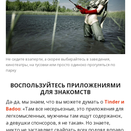
Не сидите взаперти, а скорее выбирайтесь в заведения,
кинотеатры, на тусовки или просто одиноко прогуляться по
парку
ВОСПОЛЬЗУЙТЕСЬ ПРИЛОЖЕНИЯМИ
ДЛЯ ЗНАКОМСТВ
Да-да, мы знаем, что вы можете думать о
Tinder и
Badoo
: «Там все несерьезные, это приложения для
легкомысленных, мужчины там ищут содержанок,
а девушки спонсоров, я не такая». Но знаете,
никто не заставляет свайпать всех подряд вправо,