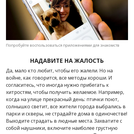
Попробуйте воспользоваться приложениями для знакомств
НАДАВИТЕ НА ЖАЛОСТЬ
Да, мало кто любит, чтобы его жалели. Но на
войне, как говорится, все методы хороши. И
согласитесь, что иногда нужно прибегать к
хитростям, чтобы получить желаемое. Например,
когда на улице прекрасный день: птички поют,
солнышко светит, все жители города выбрались в
парки и скверы, не страдайте дома в одиночестве!
Выходите страдать в людные места. Захватите с
собой наушники, включите наиболее грустную