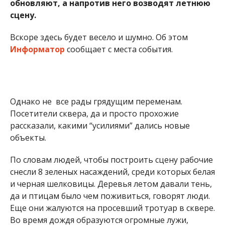
обновляют, а напротив него возводят летнюю
сцену.
Вскоре здесь будет весело и шумно. Об этом
Информатор
сообщает с места события.
Однако не все рады грядущим переменам.
Посетители сквера, да и просто прохожие
рассказали, какими “усилиями” дались новые
объекты.
По словам людей, чтобы построить сцену рабочие
снесли 8 зеленых насаждений, среди которых белая
и черная шелковицы. Деревья летом давали тень,
да и птицам было чем поживиться, говорят люди.
Еще они жалуются на просевший тротуар в сквере.
Во время дождя образуются огромные лужи,