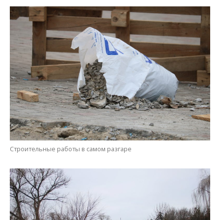
Строительные работы в самом разгаре