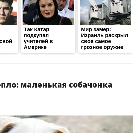
епло: маленькая собачонка