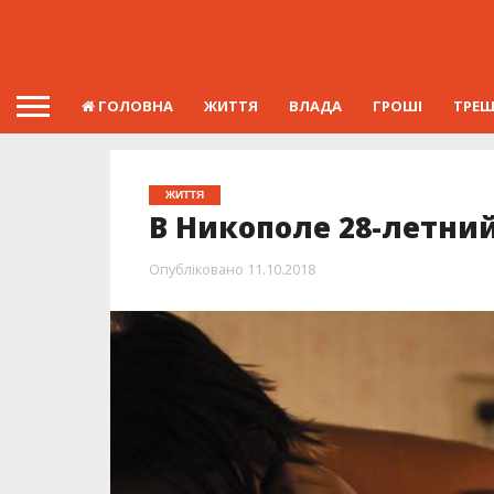
ГОЛОВНА
ЖИТТЯ
ВЛАДА
ГРОШІ
ТРЕ
ЖИТТЯ
В Никополе 28-летни
Опубліковано
11.10.2018