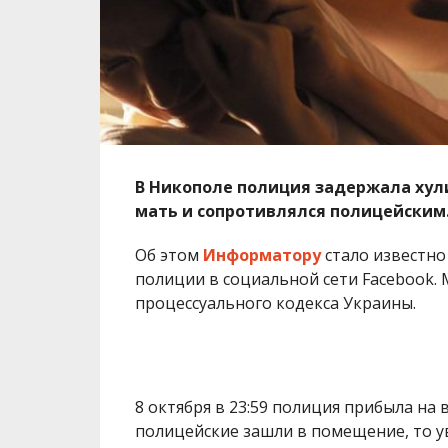
В Никополе полиция задержала хули
мать и сопротивлялся полицейским
Об этом
Информатору
стало известно
полиции в социальной сети Facebook. 
процессуального кодекса Украины.
8 октября в 23:59 полиция прибыла на
полицейские зашли в помещение, то у