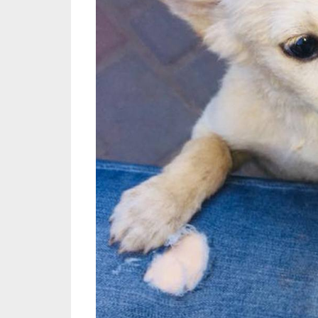
В Никополе прекрасная собачка хочет найти сем