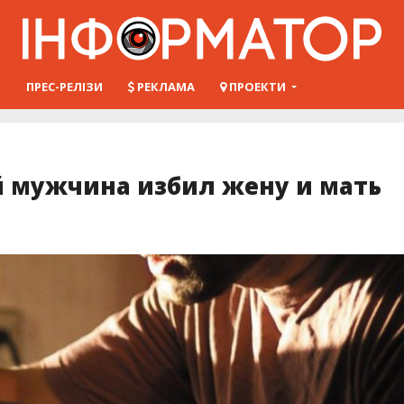
Ш
ПРЕС-РЕЛІЗИ
РЕКЛАМА
ПРОЕКТИ
й мужчина избил жену и мать