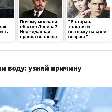
и воду: узнай причину