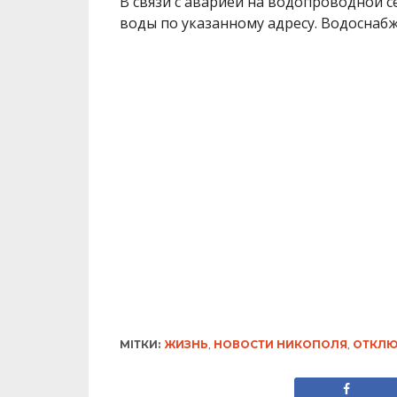
В связи с аварией на водопроводной с
воды по указанному адресу. Водоснаб
МІТКИ:
ЖИЗНЬ
,
НОВОСТИ НИКОПОЛЯ
,
ОТКЛЮ