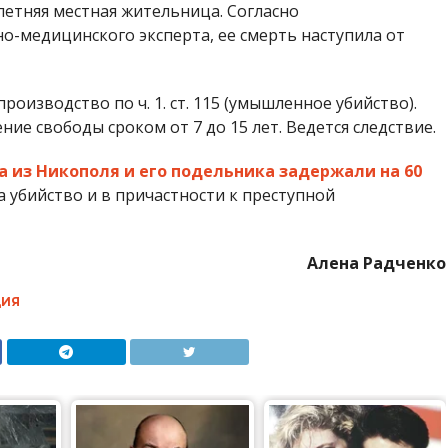
летняя местная жительница. Согласно
-медицинского эксперта, ее смерть наступила от
оизводство по ч. 1. ст. 115 (умышленное убийство).
ие свободы сроком от 7 до 15 лет. Ведется следствие.
а из Никополя и его подельника задержали на 60
 убийство и в причастности к преступной
Алена Радченко
ИЯ