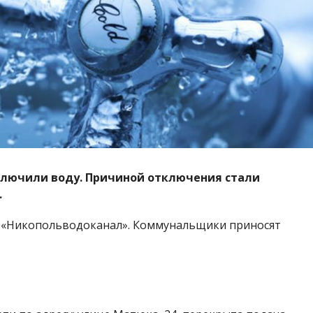
тключили воду. Причиной отключения стали
.
 «Никопольводоканал». Коммунальщики приносят