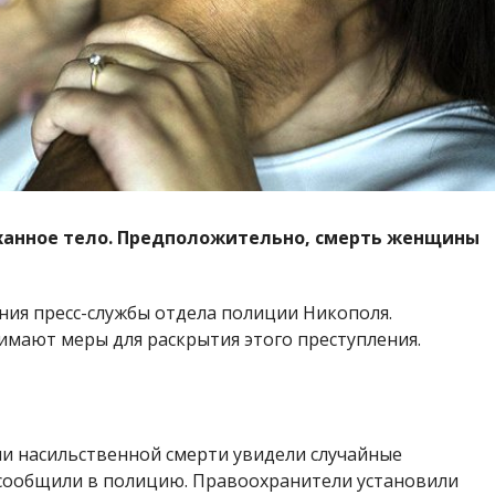
ханное тело. Предположительно, смерть женщины
ния пресс-службы отдела полиции Никополя.
мают меры для раскрытия этого преступления.
ми насильственной смерти увидели случайные
 сообщили в полицию. Правоохранители установили