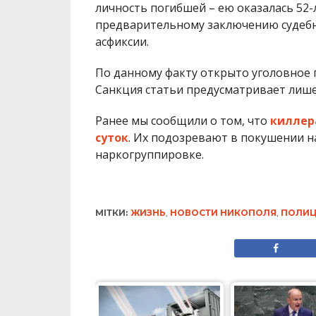
личность погибшей – ею оказалась 52-
предварительному заключению судебно
асфиксии.
По данному факту открыто уголовное пр
Санкция статьи предусматривает лишен
Ранее мы сообщили о том, что
киллер
суток
. Их подозревают в покушении на
наркогруппировке.
МІТКИ:
ЖИЗНЬ
,
НОВОСТИ НИКОПОЛЯ
,
ПОЛИЦ