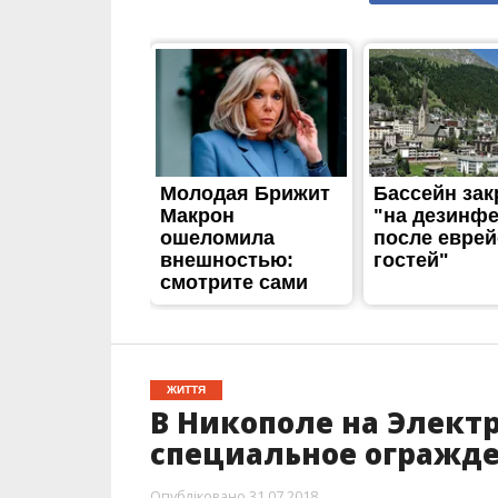
ЖИТТЯ
В Никополе на Элект
специальное огражд
Опубліковано
31.07.2018