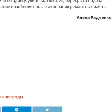
ети по адресу: улице Матюка, 24, перекрыта подача
жение возобновят после окончания ремонтных работ.
Алена Радченко
ЧЕНИЕ ВОДЫ