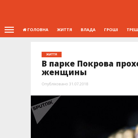
ГОЛОВНА
ЖИТТЯ
ВЛАДА
ГРОШІ
ТРЕ
ЖИТТЯ
В парке Покрова про
женщины
Опубліковано
31.07.2018