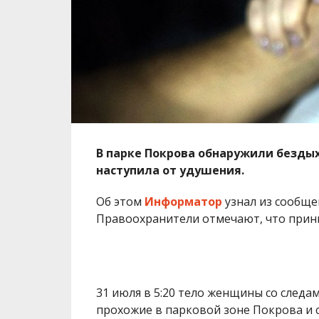
В парке Покрова обнаружили безды
наступила от удушения.
Об этом
Информатор
узнал из сообще
Правоохранители отмечают, что прини
31 июля в 5:20 тело женщины со следа
прохожие в парковой зоне Покрова и