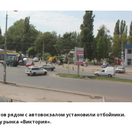
ов рядом с автовокзалом установили отбойники.
у рынка «Виктория».