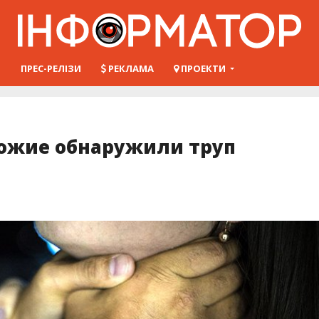
Ш
ПРЕС-РЕЛІЗИ
РЕКЛАМА
ПРОЕКТИ
хожие обнаружили труп