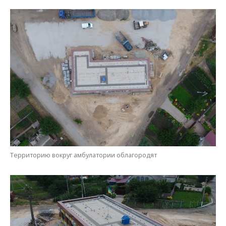
Территорию вокруг амбулатории облагородят