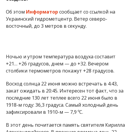
восточный, до 3 метров в секунду.
Ночью и утром температура воздуха составит
+21… +26 градусов, днем — до +32. Вечером
столбики термометров покажут +28 градусов.
Восход солнца 22 июня можно встречать в 4:43,
закат ожидать в 20:45. Интересен тот факт, что за
последние 130 лет теплее всего 22 июня было в
1918-м году: 36,3 градуса. Самый холодный день
зафиксировали в 1910-м — 7,9 ºС.
В этот день почитается память святителя Кирилла
Александрийского. В прежние времена день 22
июня имел еще и такое название – Кирилл Конец
Весны Начало Лету. Это второй день летнего