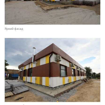
Яркий фасад
Красивая амбулатория на улице Чалого