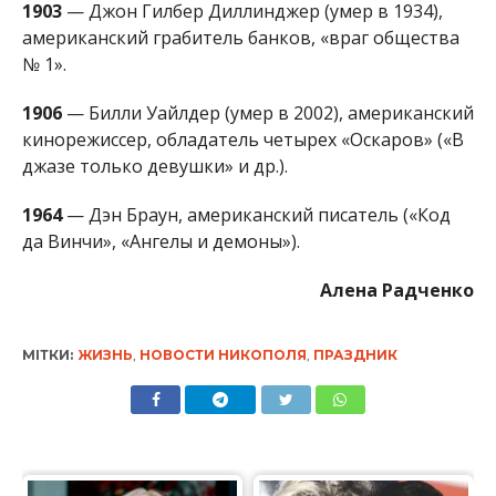
1906
— Билли Уайлдер (умер в 2002), американский
кинорежиссер, обладатель четырех «Оскаров» («В
джазе только девушки» и др.).
1964
— Дэн Браун, американский писатель («Код
да Винчи», «Ангелы и демоны»).
Алена Радченко
МІТКИ:
ЖИЗНЬ
,
НОВОСТИ НИКОПОЛЯ
,
ПРАЗДНИК