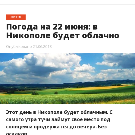
Погода на 22 июня: в
Никополе будет облачно
Опубліковано
21.06.2018
Этот день в Никополе будет облачным. С
самого утра тучи займут свое место под
солнцем и продержатся до вечера. Без
осадков.
Об этом
Информатор
сообщает со ссылкой на
Украинский гидрометцентр. Ветер северо-