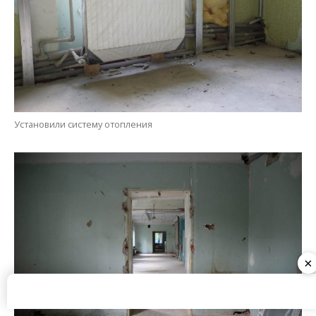
Установили систему отопления
×
Предстоит выполнить большой объем работ