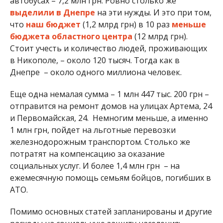
автобусах – 7,2 млн грн. Ровно столько же
выделили в Днепре
на эти нужды. И это при том,
что
наш бюджет
(1,2 млрд грн) в 10 раз
меньше
бюджета областного центра
(12 млрд грн).
Стоит учесть и количество людей, проживающих
в Никополе, – около 120 тысяч. Тогда как в
Днепре – около одного миллиона человек.
Еще одна немалая сумма – 1 млн 447 тыс. 200 грн –
отправится на ремонт домов на улицах Артема, 24
и Первомайская, 24. Немногим меньше, а именно
1 млн грн, пойдет на льготные перевозки
железнодорожным транспортом. Столько же
потратят на компенсацию за оказание
социальных услуг. И более 1,4 млн грн – на
ежемесячную помощь семьям бойцов, погибших в
АТО.
Помимо основных статей запланированы и другие