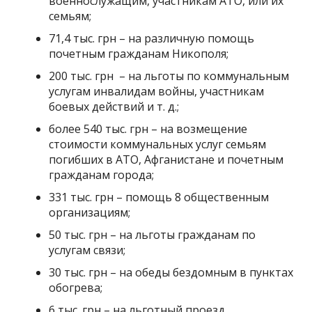
военнослужащим, участникам АТО, или их
семьям;
71,4 тыс. грн – на различную помощь
почетным гражданам Никополя;
200 тыс. грн – на льготы по коммунальным
услугам инвалидам войны, участникам
боевых действий и т. д.;
более 540 тыс. грн – на возмещение
стоимости коммунальных услуг семьям
погибших в АТО, Афганистане и почетным
гражданам города;
331 тыс. грн – помощь 8 общественным
организациям;
50 тыс. грн – на льготы гражданам по
услугам связи;
30 тыс. грн – на обеды бездомным в пунктах
обогрева;
6 тыс. грн – на льготный проезд