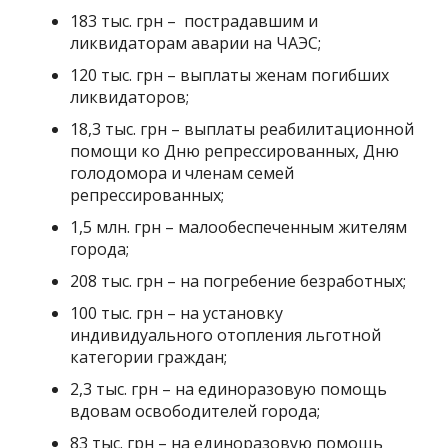
183 тыс. грн – пострадавшим и
ликвидаторам аварии на ЧАЭС;
120 тыс. грн – выплаты женам погибших
ликвидаторов;
18,3 тыс. грн – выплаты реабилитационной
помощи ко Дню репрессированных, Дню
голодомора и членам семей
репрессированных;
1,5 млн. грн – малообеспеченным жителям
города;
208 тыс. грн – на погребение безработных;
100 тыс. грн – на установку
индивидуального отопления льготной
категории граждан;
2,3 тыс. грн – на единоразовую помощь
вдовам освободителей города;
83 тыс. грн – на единоразовую помощь