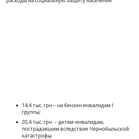
расходы на социальную защиту населения:
14,4 тыс. грн – на бензин инвалидам І
группы;
20,4 тыс. грн – детям-инвалидам,
пострадавшим вследствие Чернобыльской
катастрофы;