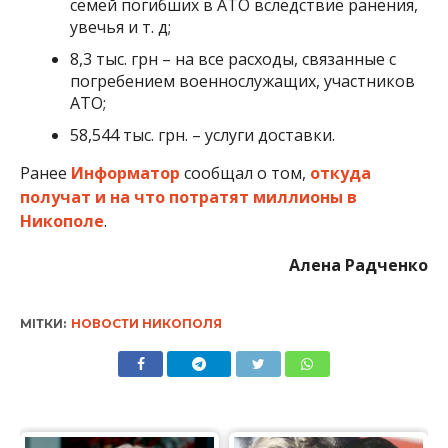
семей погибших в АТО вследствие ранения,
увечья и т. д;
8,3 тыс. грн – на все расходы, связанные с
погребением военнослужащих, участников
АТО;
58,544 тыс. грн. – услуги доставки.
Ранее
Информатор
сообщал о том,
откуда
получат и на что потратят миллионы в
Никополе
.
Алена Радченко
МІТКИ:
НОВОСТИ НИКОПОЛЯ