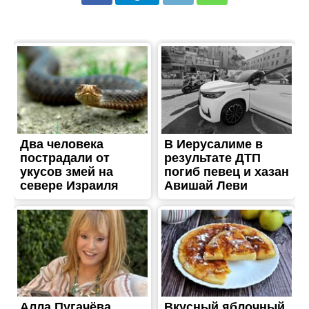
ЖИТТЯ
В Никополе убирают
опавшие листья
Опубліковано
21.11.2017