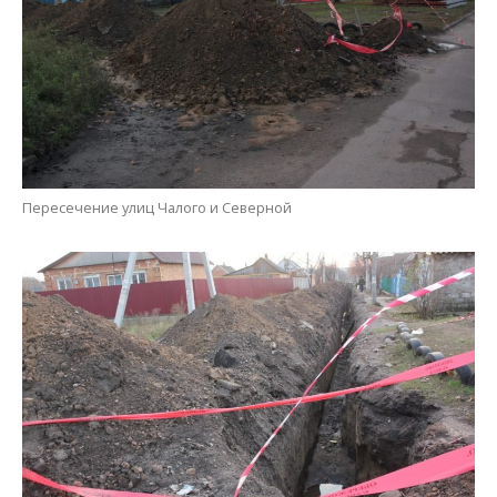
Местные жители терпят неудобства