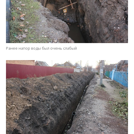
Прокладывают пластиковую трубу на участке в один километр
Мария Дымченко
МІТКИ:
НОВОСТИ НИКОПОЛЯ
,
РЕМОНТ