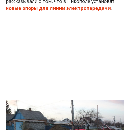
рассказывали о том, что в Никополе установят
новые опоры для линии электропередачи
.
Пересечение улиц Чалого и Северной