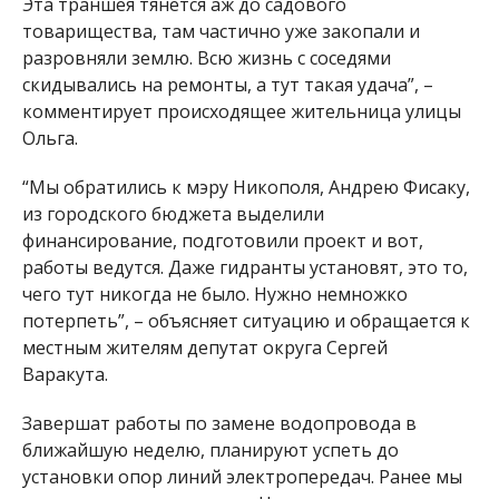
Эта траншея тянется аж до садового
товарищества, там частично уже закопали и
разровняли землю. Всю жизнь с соседями
скидывались на ремонты, а тут такая удача”, –
комментирует происходящее жительница улицы
Ольга.
“Мы обратились к мэру Никополя, Андрею Фисаку,
из городского бюджета выделили
финансирование, подготовили проект и вот,
работы ведутся. Даже гидранты установят, это то,
чего тут никогда не было. Нужно немножко
потерпеть”, – объясняет ситуацию и обращается к
местным жителям депутат округа Сергей
Варакута.
Завершат работы по замене водопровода в
ближайшую неделю, планируют успеть до
установки опор линий электропередач. Ранее мы