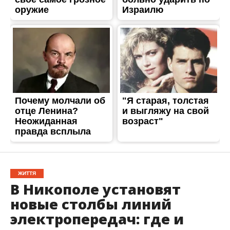
ЖИТТЯ
В Никополе установят
новые столбы линий
электропередач: где и
когда
Опубліковано
21.11.2017
В скором времени в Никополе проведут работы