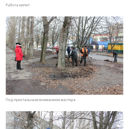
Под пристальным вниманием мастера
Бригада рабочих КП “Горавтодор-1”