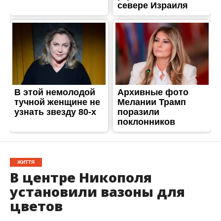
ЖИТТЯ
В центре Никополя
установили вазоны для
цветов
Опубліковано
21.11.2017
В центре Никополя установили два вазона для
цветов. Проект с красивым названием
“Цветущий город” выбрали никопольчане в