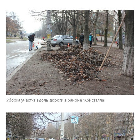
Уборка участка вдоль дороги в районе “Кристалла”
Фронт работ
Мария Дымченко