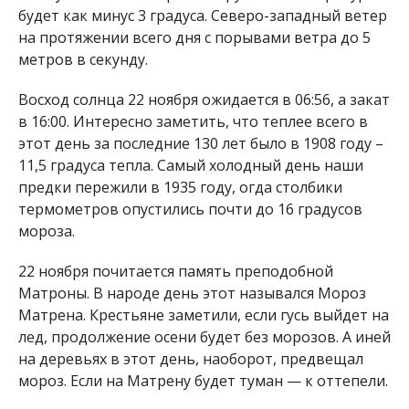
22 ноября почитается память преподобной
Матроны. В народе день этот назывался Мороз
Матрена. Крестьяне заметили, если гусь выйдет на
лед, продолжение осени будет без морозов. А иней
на деревьях в этот день, наоборот, предвещал
мороз. Если на Матрену будет туман — к оттепели.