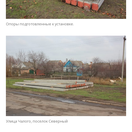
Улица Чалого, поселок Северный
Мария Дымченко
МІТКИ:
НОВОСТИ НИКОПОЛЯ