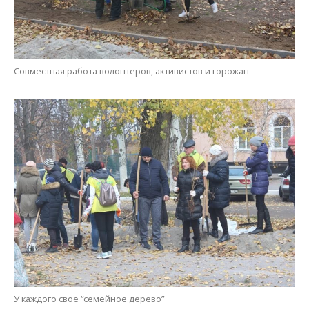
У каждого свое “семейное дерево”