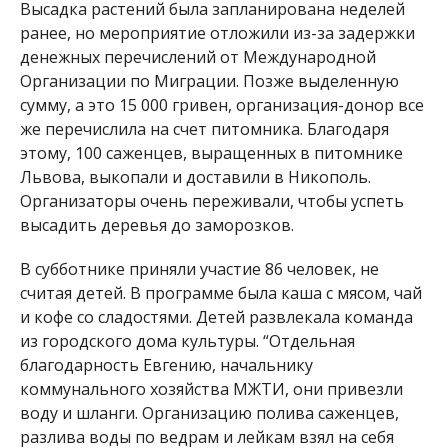
Высадка растений была запланирована неделей
ранее, но мероприятие отложили из-за задержки
денежных перечислений от Международной
Организации по Миграции. Позже выделенную
сумму, а это 15 000 гривен, организация-донор все
же перечислила на счет питомника. Благодаря
этому, 100 саженцев, выращенных в питомнике
Львова, выкопали и доставили в Никополь.
Организаторы очень переживали, чтобы успеть
высадить деревья до заморозков.
В субботнике приняли участие 86 человек, не
считая детей. В программе была каша с мясом, чай
и кофе со сладостями. Детей развлекала команда
из городского дома культуры. “Отдельная
благодарность Евгению, начальнику
коммунального хозяйства МЖТИ, они привезли
воду и шланги. Организацию полива саженцев,
разлива воды по ведрам и лейкам взял на себя