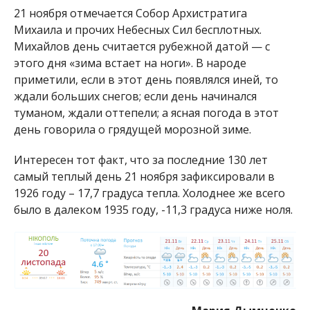
21 ноября отмечается Собор Архистратига
Михаила и прочих Небесных Сил бесплотных.
Михайлов день считается рубежной датой — с
этого дня «зима встает на ноги». В народе
приметили, если в этот день появлялся иней, то
ждали больших снегов; если день начинался
туманом, ждали оттепели; а ясная погода в этот
день говорила о грядущей морозной зиме.
Интересен тот факт, что за последние 130 лет
самый теплый день 21 ноября зафиксировали в
1926 году – 17,7 градуса тепла. Холоднее же всего
было в далеком 1935 году, -11,3 градуса ниже ноля.