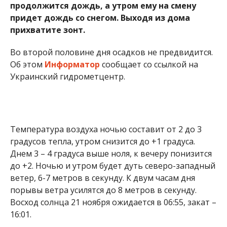
продолжится дождь, а утром ему на смену
придет дождь со снегом. Выходя из дома
прихватите зонт.
Во второй половине дня осадков не предвидится.
Об этом
Информатор
сообщает со ссылкой на
Украинский гидрометцентр.
Температура воздуха ночью составит от 2 до 3
градусов тепла, утром снизится до +1 градуса.
Днем 3 – 4 градуса выше ноля, к вечеру понизится
до +2. Ночью и утром будет дуть северо-западный
ветер, 6-7 метров в секунду. К двум часам дня
порывы ветра усилятся до 8 метров в секунду.
Восход солнца 21 ноября ожидается в 06:55, закат –
16:01.