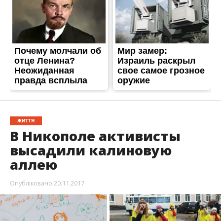
ЖИТТЯ
В Никополе активисты
высадили калиновую
аллею
Опубліковано
20.11.2017