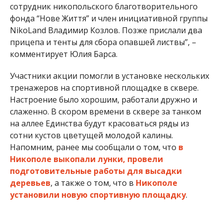
сотрудник никопольского благотворительного
фонда “Нове Життя” и член инициативной группы
NikoLand Владимир Козлов. Позже прислали два
прицепа и тенты для сбора опавшей листвы”, –
комментирует Юлия Барса.
Участники акции помогли в установке нескольких
тренажеров на спортивной площадке в сквере.
Настроение было хорошим, работали дружно и
слаженно. В скором времени в сквере за танком
на аллее Единства будут красоваться ряды из
сотни кустов цветущей молодой калины.
Напомним, ранее мы сообщали о том, что
в
Никополе выкопали лунки, провели
подготовительные работы для высадки
деревьев
, а также о том, что в
Никополе
установили новую спортивную площадку
.