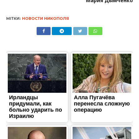
Мария Дымченко
МІТКИ:
НОВОСТИ НИКОПОЛЯ