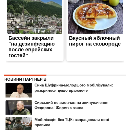
ГОЛОВНА
РЕКЛАМА НА САЙТІ
© 2007-2022 Інформатор - Національне інтернет-видання.
При повному або частковому використанні матеріалів сайту посилання
на сайт інтернет-видання
nikopol.informator.ua
як джерело
інформації є обов'язковим.