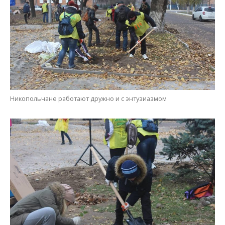
В жизни надо успеть многое: построить дом, родить ребенка и
посадить дерево