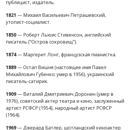
публицист, издатель.
1821
— Михаил Васильевич Петрашевский,
утопист-социалист.
1850
— Роберт Льюис Стивенсон, английский
писатель (“Остров сокровищ”).
1874
— Маргерит Лонг, французская пианистка.
1889
— Остап Вишня (настоящее имя Павел
Михайлович Губенко; умер в 1956), украинский
писатель-сатирик.
1909
— Виталий Дмитриевич Доронин (умер в
1976), советский актер театра и кино, заслуженный
артист РСФСР (1954), народный артист РСФСР
(1964).
1969
— Джерард Батлер, шотландский киноактер