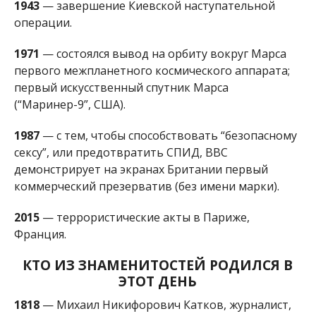
1943
— завершение Киевской наступательной
операции.
1971
— состоялся вывод на орбиту вокруг Марса
первого межпланетного космического аппарата;
первый искусственный спутник Марса
(“Маринер-9”, США).
1987
— с тем, чтобы способствовать “безопасному
сексу”, или предотвратить СПИД, BBC
демонстрирует на экранах Британии первый
коммерческий презерватив (без имени марки).
2015
— террористические акты в Париже,
Франция.
КТО ИЗ ЗНАМЕНИТОСТЕЙ РОДИЛСЯ В
ЭТОТ ДЕНЬ
1818
— Михаил Никифорович Катков, журналист,