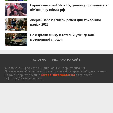
ГОЛОВНА
РЕКЛАМА НА САЙТІ
© 2007-2022 Інформатор - Національне інтернет-видання.
При повному або частковому використанні матеріалів сайту посилання
на сайт інтернет-видання
nikopol.informator.ua
як джерело
інформації є обов'язковим.