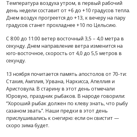
Температура воздуха утром, в первый рабочий
день недели составит от +6 до +10 градусов тепла.
Днем воздух прогреется до +13, к вечеру на пару
градусов станет прохладнее +10 по Цельсию.
С 8:00 до 11:00 ветер восточный 3,5 – 4,0 метра в
секунду. Днем направление ветра изменится на
юго-восточное, скорость от 4,0 до 5,5 метров в
секунду.
13 ноября почитается память апостолов от 70-ти:
Стахия, Амплия, Урвана, Наркисса, Апеллия и
Аристовула. В старину в этот день отмечали
Юровую, праздник рыбаков. В народе говорили:
“Хороший рыбак должен по клеву знать, что рыбу
сазаном звать”. Наши предки в этот день
прислушивались к снегирю: если он свистит —
скоро зима будет.