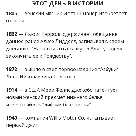
ЭТОТ ДЕНЬ В ИСТОРИИ
1805
— венский мясник Иоганн Ланер изобретает
сосиски.
1862
— Льюис Кэрролл сдерживает обещание,
данное ранее Алисе Лидделл, записывая в своем
дневнике: “Начал писать сказку об Алисе, надеюсь
закончить ее к Рождеству”.
1872
— вышло в свет первое издание “Азбуки”
Льва Николаевича Толстого.
1914
— в США Мери Фелпс Джекобс патентует
новый женский предмет нижнего белья,
известный как “лифчик без спинки”.
1940
— компания Willis Motor Co. испытывает
первый джип.