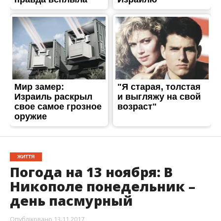
ЖИТТЯ
Погода на 13 ноября: В
Никополе понедельник –
день пасмурный
Опубліковано
13.11.2017