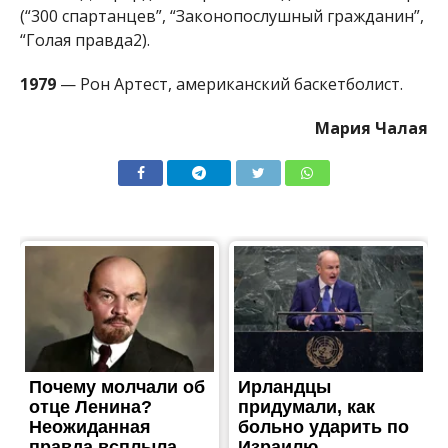
(“300 спартанцев”, “Законопослушный гражданин”,
“Голая правда2).
1979
— Рон Артест, американский баскетболист.
Мария Чалая