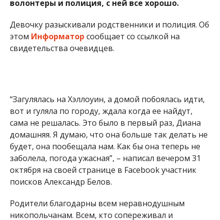
волонтеры и полиция, с ней все хорошо.
Девочку разыскивали родственники и полиция. Об
этом
Информатор
сообщает со ссылкой на
свидетельства очевидцев.
“Загулялась на Хэллоуин, а домой побоялась идти,
вот и гуляла по городу, ждала когда ее найдут,
сама не решалась. Это было в первый раз, Диана
домашняя. Я думаю, что она больше так делать не
будет, она пообещала нам. Как бы она теперь не
заболела, погода ужасная”, – написал вечером 31
октября на своей странице в Facebook участник
поисков Александр Белов.
Родители благодарны всем неравнодушным
никопольчанам. Всем, кто сопереживал и