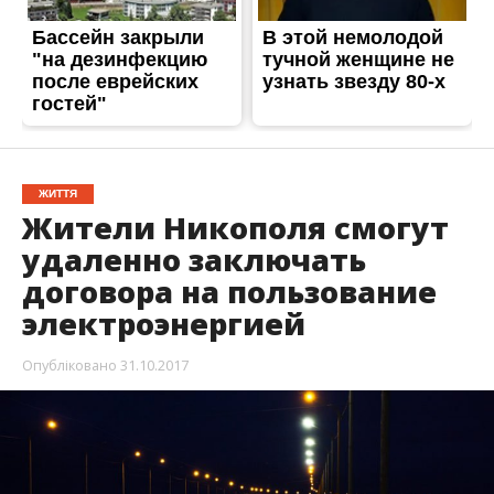
ЖИТТЯ
Жители Никополя смогут
удаленно заключать
договора на пользование
электроэнергией
Опубліковано
31.10.2017