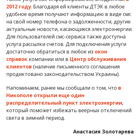
актуальные новости, касающиеся электроэнергии.
Для пользователей смс-сервиса также доступна
услуга рассылки счетов. Для подключения услуги
достаточно обратиться в любое из
окон
справок
компании или в
Центр обслуживания
клиентов
(наличие письменного соглашения
продиктовано законодательством Украины).
Напоминаем, ранее мы сообщали о том, что
в
Никополе открыли еще один
распределительный пункт электроэнергии
,
который поможет избежать веерных отключений
света в зимний период.
Анастасия Золотарева
МІТКИ:
НОВОСТИ НИКОПОЛЯ
,
ЭЛЕКТРОЭНЕРГИЯ