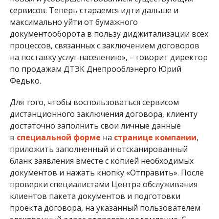
процессов, связанных с заключением договоров
на поставку услуг населению», – говорит директор
по продажам ДТЭК Днепрооблэнерго Юрий
Федько.
Для того, чтобы воспользоваться сервисом
дистанционного заключения договора, клиенту
достаточно заполнить свои личные данные
в
специальной форме
на
странице компании
,
приложить заполненный и отсканированный
бланк заявления вместе с копией необходимых
документов и нажать кнопку «Отправить». После
проверки специалистами Центра обслуживания
клиентов пакета документов и подготовки
проекта договора, на указанный пользователем
электронный адрес отправят уведомление. С
клиентом свяжутся по указанному номеру
телефона и уточнят удобную дату, время и место,