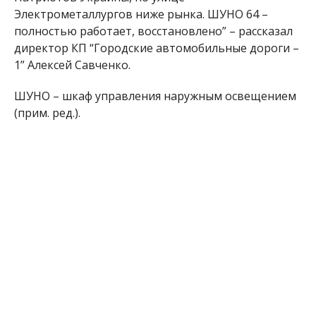
1” Алексей Савченко.
ШУНО – шкаф управления наружным освещением
(прим. ред.).
Напоминаем, ранее мы сообщали, что в Никополе
в результате шквального ветра
некоторые