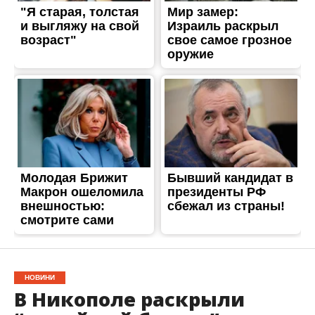
НОВИНИ
В Никополе раскрыли
“семейный бизнес”
автоугонщиков