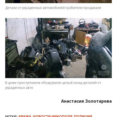
В доме преступников обнаружили целый склад деталей от
украденных авто
Анастасия Золотарева
МІТКИ:
КРАЖА
,
НОВОСТИ НИКОПОЛЯ
,
ПОЛИЦИЯ
,
ТРАНСПОРТ