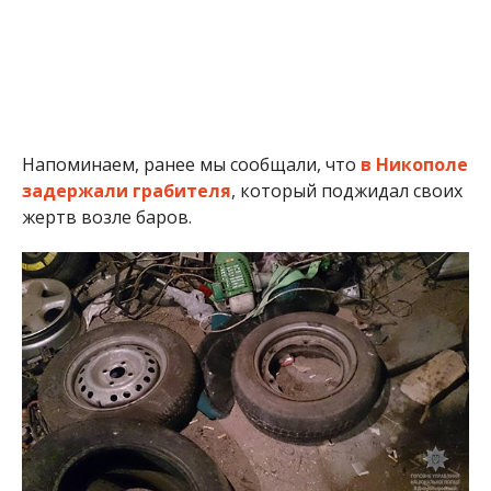
Напоминаем, ранее мы сообщали, что
в Никополе
задержали грабителя
, который поджидал своих
жертв возле баров.
Детали от украденных автомобилей грабители продавали