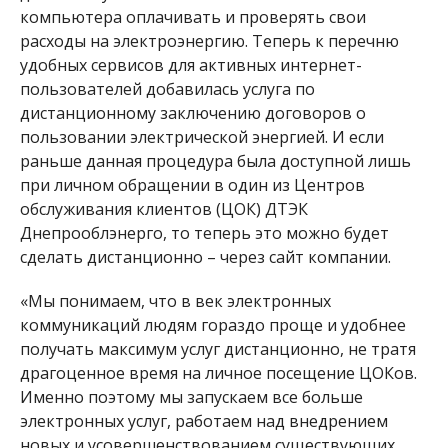
пользователей добавилась услуга по
дистанционному заключению договоров о
пользовании электрической энергией. И если
раньше данная процедура была доступной лишь
при личном обращении в один из Центров
обслуживания клиентов (ЦОК) ДТЭК
Днепрооблэнерго, то теперь это можно будет
сделать дистанционно – через сайт компании.
«Мы понимаем, что в век электронных
коммуникаций людям гораздо проще и удобнее
получать максимум услуг дистанционно, не тратя
драгоценное время на личное посещение ЦОКов.
Именно поэтому мы запускаем все больше
электронных услуг, работаем над внедрением
новых и усовершенствованием существующих
сервисов. Теперь стараемся идти дальше и
максимально уйти от бумажного
документооборота в пользу диджитализации всех