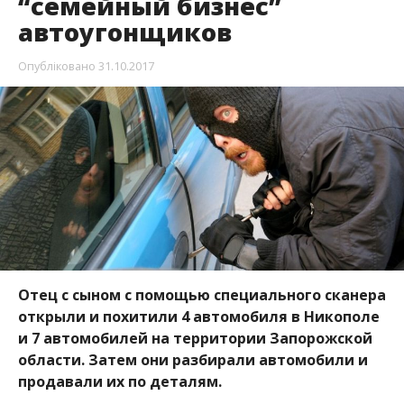
Опубліковано
31.10.2017
Отец с сыном с помощью специального сканера
открыли и похитили 4 автомобиля в Никополе
и 7 автомобилей на территории Запорожской
области. Затем они разбирали автомобили и
продавали их по деталям.
Как выяснили никопольские правоохранители,
отец с сыном жили в селе Чкалово Никопольского
района с 2015 года. Об этом сообщает