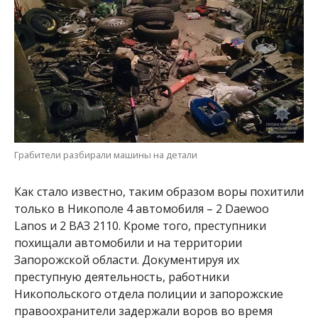
Грабители разбирали машины на детали
Как стало известно, таким образом воры похитили
только в Никополе 4 автомобиля – 2 Daewoo
Lanos и 2 ВАЗ 2110. Кроме того, преступники
похищали автомобили и на территории
Запорожской области. Документируя их
преступную деятельность, работники
Никопольского отдела полиции и запорожские
правоохранители задержали воров во время
очередной попытки завладеть автомобилем в
Запорожье.