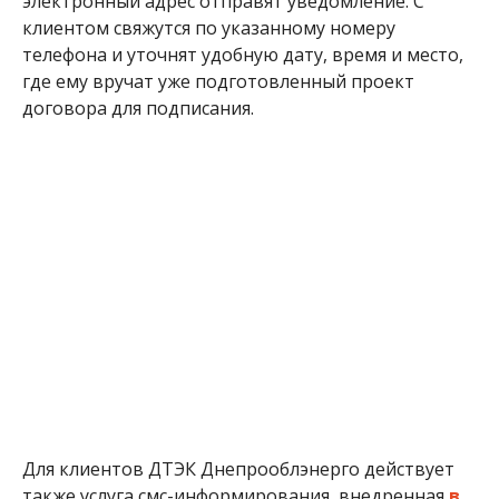
где ему вручат уже подготовленный проект
договора для подписания.
Для клиентов ДТЭК Днепрооблэнерго действует
также услуга смс-информирования, внедренная
в
2012 году
. Благодаря ей клиенты ДТЭК в любое
удобное время получают информацию в виде смс
на свой номер телефона о задолженности, другие