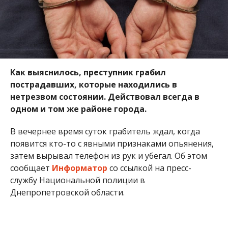
Как выяснилось, преступник грабил
пострадавших, которые находились в
нетрезвом состоянии. Действовал всегда в
одном и том же районе города.
В вечернее время суток грабитель ждал, когда
появится кто-то с явными признаками опьянения,
затем вырывал телефон из рук и убегал. Об этом
сообщает
Информатор
со ссылкой на пресс-
службу Национальной полиции в
Днепропетровской области.
Как выяснили полицейские, злоумышленник – 25-
летний житель Никопольского района. В