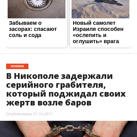
НОВИНИ
В Никополе задержали
серийного грабителя,
который поджидал своих
жертв возле баров
Опубліковано
31.10.2017