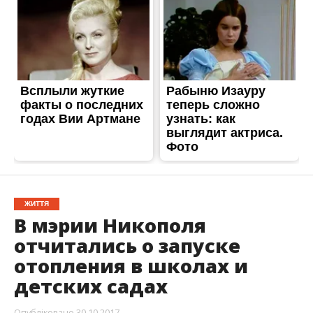
ЖИТТЯ
В мэрии Никополя
отчитались о запуске
отопления в школах и
детских садах
Опубліковано
30.10.2017