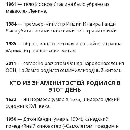
1961
— тело Иосифа Сталина было убрано из
мавзолея Ленина.
1984
— премьер-министр Индии Индира Ганди
была убита своими сикхскими телохранителями.
1985
— образована советская и российская группа
«Ария», играющая хеви-метал.
2011
— согласно расчетам Фонда народонаселения
ООН, на Земле родился семимиллиардный житель.
КТО ИЗ ЗНАМЕНИТОСТЕЙ РОДИЛСЯ В
ЭТОТ ДЕНЬ
1632
— Ян Вермеер (умер в 1675), нидерландский
художник XVII века.
1950
— Джон Кэнди (умер в 1994), канадский
комедийный киноактер («Самолетом, поездом и