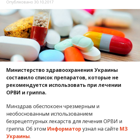
Опубліковано
30.10.2017
Министерство здравоохранения Украины
составило список препаратов, которые не
рекомендуется использовать при лечении
ОРВИ и гриппа.
Минздрав обеспокоен чрезмерным и
необоснованным использованием
безрецептурных лекарств для лечения ОРВИ и
гриппа. Об этом
Информатор
узнал на сайте
МЗ
Украины
.