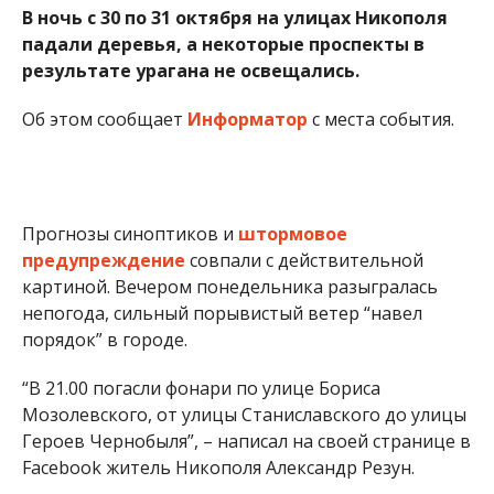
В ночь с 30 по 31 октября на улицах Никополя
падали деревья, а некоторые проспекты в
результате урагана не освещались.
Об этом сообщает
Информатор
с места события.
Прогнозы синоптиков и
штормовое
предупреждение
совпали с действительной
картиной. Вечером понедельника разыгралась
непогода, сильный порывистый ветер “навел
порядок” в городе.
“В 21.00 погасли фонари по улице Бориса
Мозолевского, от улицы Станиславского до улицы
Героев Чернобыля”, – написал на своей странице в
Facebook житель Никополя Александр Резун.