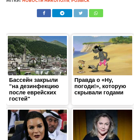
МІТКИ:
НОВОСТИ НИКОПОЛЯ
,
РОЗЫСК