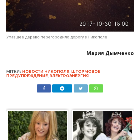
Упавшее дерево перегородило дорогу в Никополе
Мария Дымченко
МІТКИ:
НОВОСТИ НИКОПОЛЯ
,
ШТОРМОВОЕ
ПРЕДУПРЕЖДЕНИЕ
,
ЭЛЕКТРОЭНЕРГИЯ