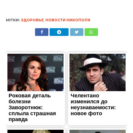
МІТКИ:
ЗДОРОВЬЕ
,
НОВОСТИ НИКОПОЛЯ