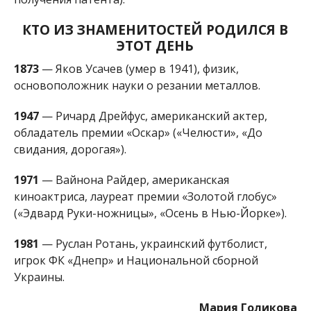
1873
— Яков Усачев (умер в 1941), физик,
основоположник науки о резании металлов.
1947
— Ричард Дрейфус, американский актер,
обладатель премии «Оскар» («Челюсти», «До
свидания, дорогая»).
1971
— Вайнона Райдер, американская
киноактриса, лауреат премии «Золотой глобус»
(«Эдвард Руки-ножницы», «Осень в Нью-Йорке»).
1981
— Руслан Ротань, украинский футболист,
игрок ФК «Днепр» и Национальной сборной
Украины.
Мария Голикова
МІТКИ:
НОВОСТИ НИКОПОЛЯ
,
ПРАЗДНИК