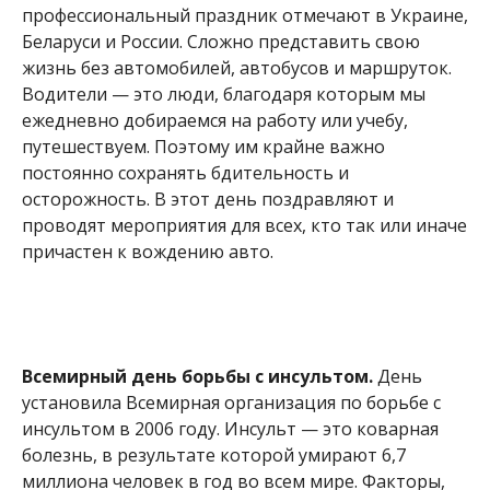
профессиональный праздник отмечают в Украине,
Беларуси и России. Сложно представить свою
жизнь без автомобилей, автобусов и маршруток.
Водители — это люди, благодаря которым мы
ежедневно добираемся на работу или учебу,
путешествуем. Поэтому им крайне важно
постоянно сохранять бдительность и
осторожность. В этот день поздравляют и
проводят мероприятия для всех, кто так или иначе
причастен к вождению авто.
Всемирный день борьбы с инсультом.
День
установила Всемирная организация по борьбе с
инсультом в 2006 году. Инсульт — это коварная
болезнь, в результате которой умирают 6,7
миллиона человек в год во всем мире. Факторы,
провоцирующие инсульт, — повышенное
артериальное давление, сахарный диабет,
повышенный уровень холестерина, ожирение,