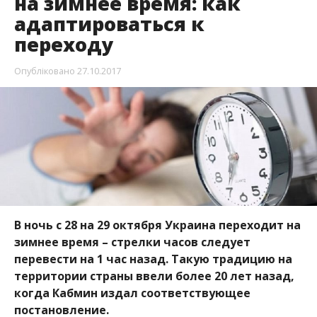
Опубліковано
27.10.2017
В ночь с 28 на 29 октября Украина переходит на
зимнее время – стрелки часов следует
перевести на 1 час назад. Такую традицию на
территории страны ввели более 20 лет назад,
когда Кабмин издал соответствующее
постановление.
В департаменте здравоохранения
Днепропетровской ОГА дали несколько советов,