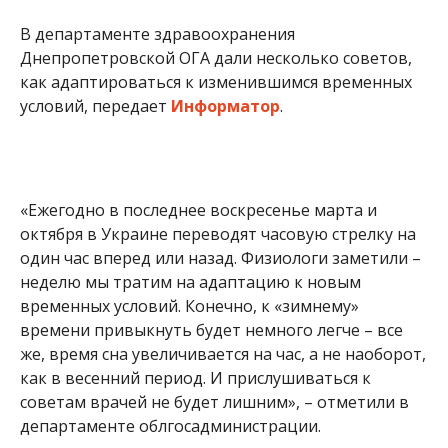
как адаптироваться к изменившимся временных
условий, передает
Информатор
.
«Ежегодно в последнее воскресенье марта и
октября в Украине переводят часовую стрелку на
один час вперед или назад. Физиологи заметили –
неделю мы тратим на адаптацию к новым
временных условий. Конечно, к «зимнему»
времени привыкнуть будет немного легче – все
же, время сна увеличивается на час, а не наоборот,
как в весенний период. И прислушиваться к
советам врачей не будет лишним», – отметили в
департаменте облгосадминистрации.
Чтобы чувствовать себя комфортно, специалисты
советуют, прежде всего, высыпаться. «Лучше не