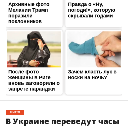
ЖИТТЯ
В Украине переведут часы
на зимнее время: как
адаптироваться к
переходу