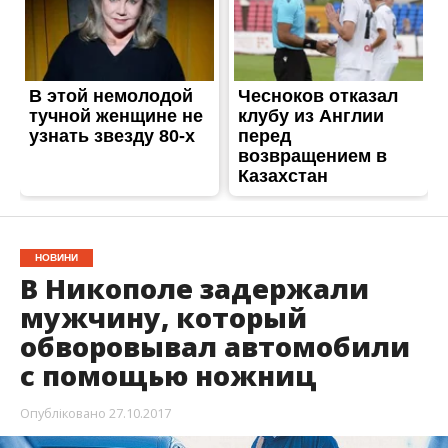
НОВИНИ
В Никополе задержали
мужчину, который
обворовывал автомобили
с помощью ножниц
Опубліковано
27.10.2017