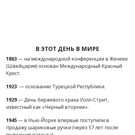
В ЭТОТ ДЕНЬ В МИРЕ
1863
— на международной конференции в Женеве
(Швейцария) основан Международный Красный
Крест.
1923
— основание Турецкой Республики.
1929
— День биржевого краха Уолл-Стрит,
известный как «Черный вторник».
1945
— в Нью-Йорке впервые поступили в
продажу шариковые ручки (через 57 лет после
получения патента).
КТО ИЗ ЗНАМЕНИТОСТЕЙ РОДИЛСЯ В
ЭТОТ ДЕНЬ