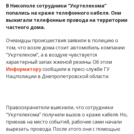
частного дома.
Очевидцы происшествия заявили в полицию о
том, что возле дома стоит автомобиль компании
“Укртелеком”, а в воздухе чувствуется
характерный запах жженой резины. Об этом
Информатору
сообщили в пресс-службе ГУ
Нацполиции в Днепропетровской области.
Правоохранители выяснили, что сотрудники
“Укртелекома” получили вызов о краже кабеля. Но,
приехав на место событий, рабочие сами начали
вырезать провода. После этого они с помощью
огня очищали кабеля от изоляции с намерением
продать потом металлическую проволоку.