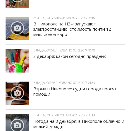
ЖИТТЯ, ОПУБЛІКОВАНО 03.12.2017 16:15
В Никополе на НЗФ запускают
электростанцию: стоимость почти 12
миллионов евро
ВЛАДА, ОПУБЛІКОВАНО 03.12.2017 10:49
3 декабря: какой сегодня праздник
ВЛАДА, ОПУБЛІКОВАНО 02.12.2017 21:34
Взрыв в Никополе: судьи города просят
помощи
ЖИТТЯ, ОПУБЛІКОВАНО 02.12.2017 18:18
Погода на 3 декабря: в Никополе облачно и
мелкий дождь