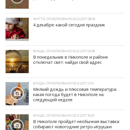
ЖИТТЯ, ОПУБЛІКОВАНО 04.12.2017 08:53
4 декабря: какой сегодня праздник
ВЛАДА, ОПУБЛІКОВАНО 04.12.2017 00:08
В понедельник в Никополе и районе
отключат свет: найди свой адрес
ВЛАДА, ОПУБЛІКОВАНО 03.12.2017 21:01
Мелкий дождь и плюсовая температура:
какая погода будет в Никополе на
следующей неделе
ВЛАДА, ОПУБЛІКОВАНО 03.12.2017 16:35
В Никополе пройдет необычная выставка:
собирают новогодние ретро-игрушки