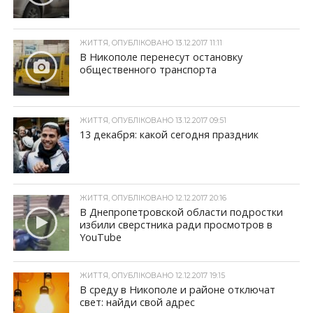
ЖИТТЯ, ОПУБЛІКОВАНО 13.12.2017 11:11
В Никополе перенесут остановку
общественного транспорта
ЖИТТЯ, ОПУБЛІКОВАНО 13.12.2017 09:51
13 декабря: какой сегодня праздник
ЖИТТЯ, ОПУБЛІКОВАНО 12.12.2017 20:16
В Днепропетровской области подростки
избили сверстника ради просмотров в
YouTube
ЖИТТЯ, ОПУБЛІКОВАНО 12.12.2017 19:15
В среду в Никополе и районе отключат
свет: найди свой адрес