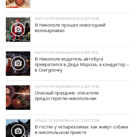
ЖИТТЯ, ОПУБЛІКОВАНО 31.12.2017 10:49
В Никополе прошел новогодний
велокарнавал
ЖИТТЯ, ОПУБЛІКОВАНО 31.12.2017 10:31
В Никополе водитель автобуса
превратился в Деда Мороза, а кондуктор –
в Снегурочку
ЖИТТЯ, ОПУБЛІКОВАНО 31.12.2017 10:30
Опасный праздник: спасатели
предостерегли никопольчан
ВЛАДА, ОПУБЛІКОВАНО 31.12.2017 10:28
В гостях у четырехлапых: как живут собаки
в никопольском приюте