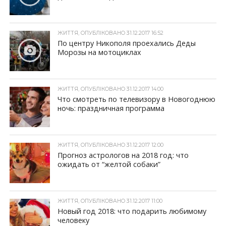
ЖИТТЯ, ОПУБЛІКОВАНО 31.12.2017 16:52
По центру Никополя проехались Деды
Морозы на мотоциклах
ЖИТТЯ, ОПУБЛІКОВАНО 31.12.2017 14:00
Что смотреть по телевизору в Новогоднюю
ночь: праздничная программа
ЖИТТЯ, ОПУБЛІКОВАНО 31.12.2017 12:00
Прогноз астрологов на 2018 год: что
ожидать от “желтой собаки”
ЖИТТЯ, ОПУБЛІКОВАНО 31.12.2017 11:00
Новый год 2018: что подарить любимому
человеку