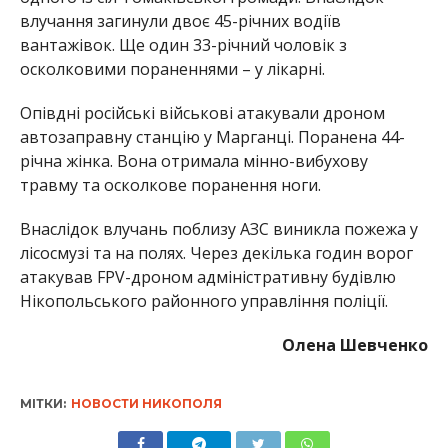
влучання загинули двоє 45-річних водіїв
вантажівок. Ще один 33-річний чоловік з
осколковими пораненнями – у лікарні.
Опівдні російські військові атакували дроном
автозаправну станцію у Марганці. Поранена 44-
річна жінка. Вона отримала мінно-вибухову
травму та осколкове поранення ноги.
Внаслідок влучань поблизу АЗС виникла пожежа у
лісосмузі та на полях. Через декілька годин ворог
атакував FPV-дроном адміністративну будівлю
Нікопольського районного управління поліції.
Олена Шевченко
МІТКИ:
НОВОСТИ НИКОПОЛЯ