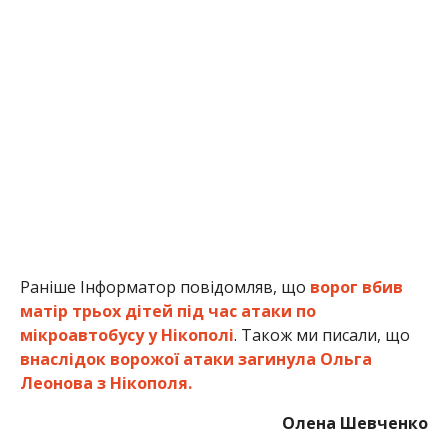
Раніше Інформатор повідомляв, що
ворог вбив
матір трьох дітей під час атаки по
мікроавтобусу у Нікополі
. Також ми писали, що
внаслідок ворожої атаки загинула Ольга
Леонова з Нікополя.
Олена Шевченко
МІТКИ:
НОВОСТИ НИКОПОЛЯ