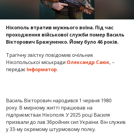
Нікополь втратив мужнього воїна. Під час
проходження військової служби помер Василь
Вікторович Бражуненко. Йому було 46 років.
Трагічну звістку повідомив очільник
Нікопольської міськради
Олександр Саюк
, –
передає
Інформатор
.
Василь Вікторович народився 1 червня 1980
року. В мирному житті працював на
підприємствах Нікополя. У 2025 році Василя
призвали до лав Збройних сил України. Він служив
у 33-му окремому штурмовому полку.