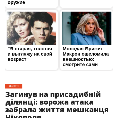
ЖИТТЯ
Загинув на присадибній
ділянці: ворожа атака
забрала життя мешканця
Нікополя
Опубліковано
03.07.2026