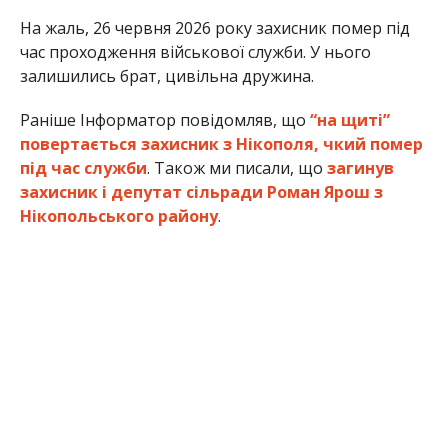
На жаль, 26 червня 2026 року захисник помер під
час проходження військової служби. У нього
залишились брат, цивільна дружина.
Раніше Інформатор повідомляв, що
“на щиті”
повертається захисник з Нікополя, чкий помер
під час служби
. Також ми писали, що
загинув
захисник і депутат сільради Роман Ярош з
Нікопольського району
.
Олена Шевченко
МІТКИ:
НОВОСТИ НИКОПОЛЯ