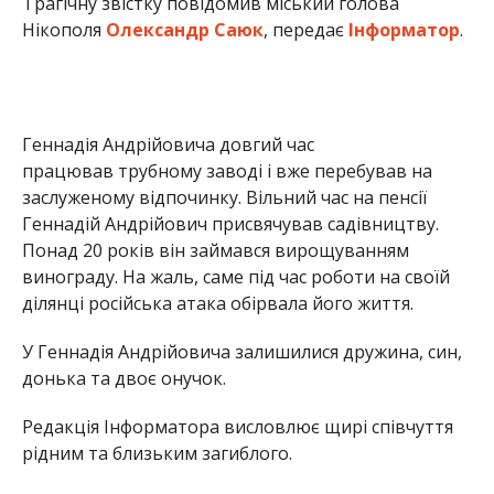
У Геннадія Андрійовича залишилися дружина, син,
донька та двоє онучок.
Редакція Інформатора висловлює щирі співчуття
рідним та близьким загиблого.