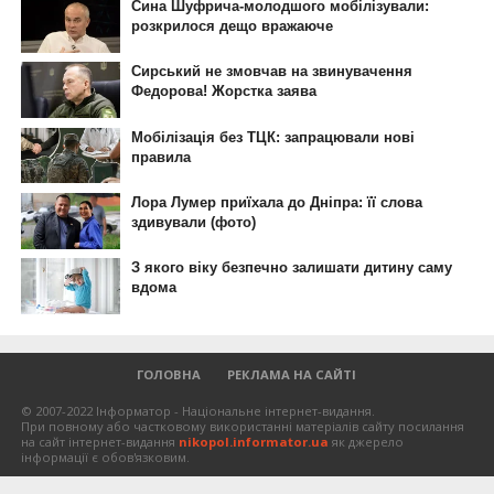
ГОЛОВНА
РЕКЛАМА НА САЙТІ
© 2007-2022 Інформатор - Національне інтернет-видання.
При повному або частковому використанні матеріалів сайту посилання
на сайт інтернет-видання
nikopol.informator.ua
як джерело
інформації є обов'язковим.