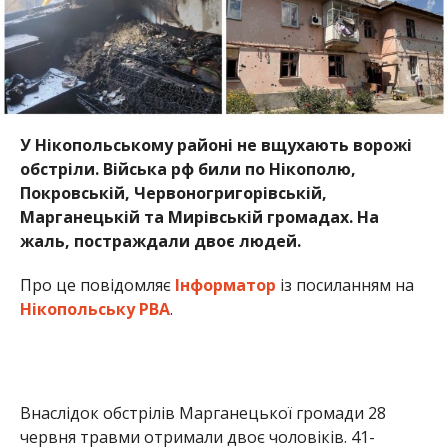
У Нікопольському районі не вщухають ворожі
обстріли. Війська рф били по Нікополю,
Покровській, Червоногригорівській,
Марганецькій та Мирівській громадах. На
жаль, постраждали двоє людей.
Про це повідомляє
Інформатор
із посиланням на
Нікопольську РВА
.
Внаслідок обстрілів Марганецької громади 28
червня травми отримали двоє чоловіків. 41-