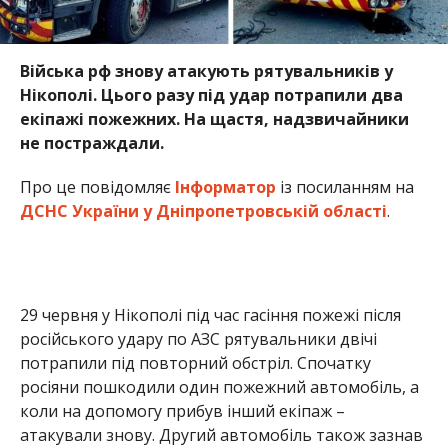
Війська рф знову атакують рятувальників у
Нікополі. Цього разу під удар потрапили два
екіпажі пожежних. На щастя, надзвичайники
не постраждали.
Про це повідомляє
Інформатор
із посиланням на
ДСНС України у Дніпропетровській області
.
29 червня у Нікополі під час гасіння пожежі після
російського удару по АЗС рятувальники двічі
потрапили під повторний обстріл. Спочатку
росіяни пошкодили один пожежний автомобіль, а
коли на допомогу прибув інший екіпаж –
атакували знову. Другий автомобіль також зазнав