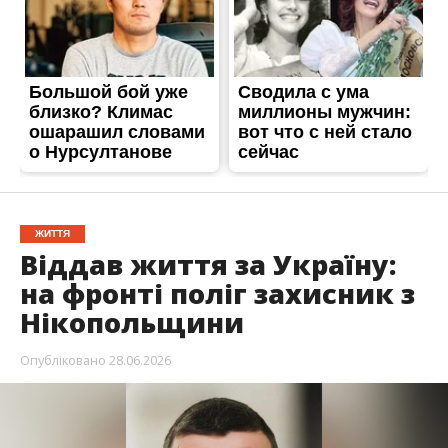
ЖИТТЯ
Віддав життя за Україну:
на фронті поліг захисник з
Нікопольщини
Опубліковано
28.06.2026