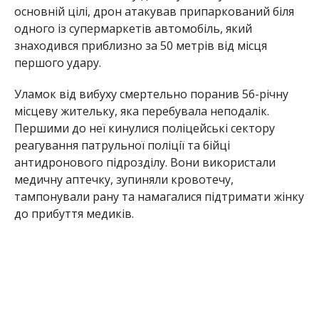
першого удару.
Уламок від вибуху смертельно поранив 56-річну
місцеву жительку, яка перебувала неподалік.
Першими до неї кинулися поліцейські сектору
реагування патрульної поліції та бійці
антидронового підрозділу. Вони використали
медичну аптечку, зупиняли кровотечу,
тампонували рану та намагалися підтримати жінку
до прибуття медиків.