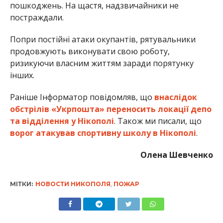
пошкоджень. На щастя, надзвичайники не
постраждали.
Попри постійні атаки окупантів, рятувальники
продовжують виконувати свою роботу,
ризикуючи власним життям заради порятунку
інших.
Раніше Інформатор повідомляв, що
внаслідок
обстрілів «Укрпошта» переносить локації депо
та відділення у Нікополі
. Також ми писали, що
ворог атакував спортивну школу в Нікополі
.
Олена Шевченко
МІТКИ:
НОВОСТИ НИКОПОЛЯ
,
ПОЖАР