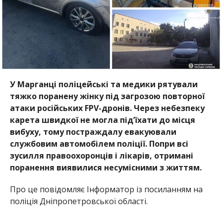
У Марганці поліцейські та медики рятували
тяжко поранену жінку під загрозою повторної
атаки російських FPV-дронів. Через небезпеку
карета швидкої не могла під’їхати до місця
вибуху, тому постраждалу евакуювали
службовим автомобілем поліції. Попри всі
зусилля правоохоронців і лікарів, отримані
поранення виявилися несумісними з життям.
Про це повідомляє Інформатор із посиланням на
поліція Дніпропетровської області.