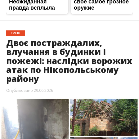
ТРЕШ
Двоє постраждалих,
влучання в будинки і
пожежі: наслідки ворожих
атак по Нікопольському
району
Опубліковано
29.06.2026