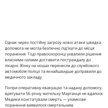
Однак через постійну загрозу нової атаки швидка
допомога не могла безпечно під’їхати до місця
поранення. Тоді правоохоронці ухвалили рішення
власними силами доставити постраждалу до
лікарні. Жінку на ношах перенесли до службового
автомобіля поліції та якнайшвидше доправили до
медичного закладу.
Попри оперативну евакуацію та надану допомогу,
врятувати 56-річну жительку Марганця не вдалося.
Медики констатували смерть — уламкове
поранення виявилося смертельним.