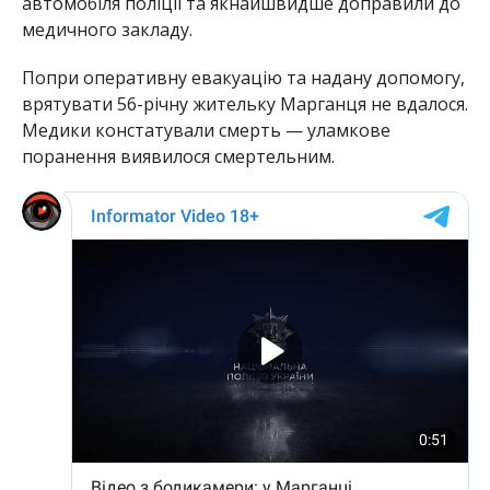
автомобіля поліції та якнайшвидше доправили до
медичного закладу.
Попри оперативну евакуацію та надану допомогу,
врятувати 56-річну жительку Марганця не вдалося.
Медики констатували смерть — уламкове
поранення виявилося смертельним.