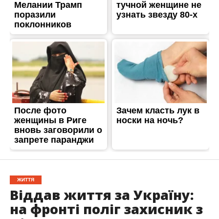
ЖИТТЯ
Віддав життя за Україну:
на фронті поліг захисник з