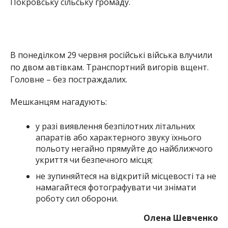
Покровську сільську громаду.
В понеділком 29 червня російські війська влучили
по
двом автівкам. Транспортний вигорів вщент.
Головне – без постраждалих.
Мешканцям нагадують:
у разі виявлення безпілотних літальних
апаратів або характерного звуку їхнього
польоту негайно прямуйте до найближчого
укриття чи безпечного місця;
не зупиняйтеся на відкритій місцевості та не
намагайтеся фотографувати чи знімати
роботу сил оборони.
Олена Шевченко