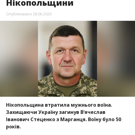
Нікопольщини
Опубліковано
28.06.2026
Нікопольщина втратила мужнього воїна.
Захищаючи Україну загинув В’ячеслав
Іванович Стеценко з Марганця. Воїну було 50
років.