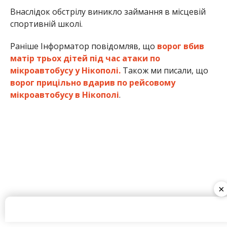
Внаслідок обстрілу виникло займання в місцевій
спортивній школі.
Раніше Інформатор повідомляв, що
ворог вбив
матір трьох дітей під час атаки по
мікроавтобусу у Нікополі.
Також ми писали, що
ворог прицільно вдарив по рейсовому
мікроавтобусу в Нікополі
.
×