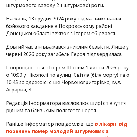
штурмового взводу 2-ї штурмової роти.
На жаль, 13 грудня 2024 року під час виконання
бойового завдання в Покровському районі
Донецької області зв’язок з Ігорем обірвався.
Довгий час він вважався зниклим безвісти. Лише у
червні 2026 року загибель Героя підтвердилася.
Попрощаються з Ігорем Шагіим 1 липня 2026 року
о 10:00 у Нікополі по вулиці Світла (біля моргу) та о
10:45 за адресою: с-ще Червоногригорівка, вул.
Аграрна, 3.
Редакція Інформатора висловлює щирі співчуття
рідним та близьким полеглого Героя.
Раніше Інформатор повідомляв, що
в лікарні від
поранень помер молодий штурмовик з