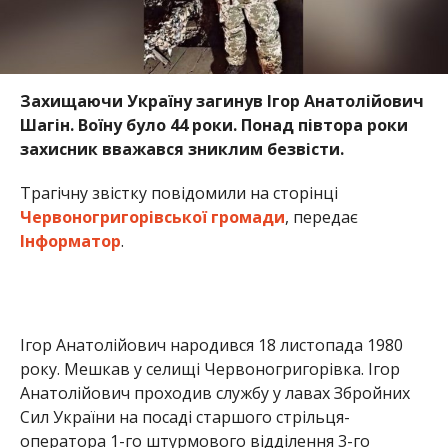
Захищаючи Україну загинув Ігор Анатолійович
Шагін. Воїну було 44 роки. Понад півтора роки
захисник вважався зниклим безвісти.
Трагічну звістку повідомили на сторінці
Червоногригорівської громади
, передає
Інформатор
.
Ігор Анатолійович народився 18 листопада 1980
року. Мешкав у селищі Червоногригорівка. Ігор
Анатолійович проходив службу у лавах Збройних
Сил України на посаді старшого стрільця-
оператора 1-го штурмового відділення 3-го