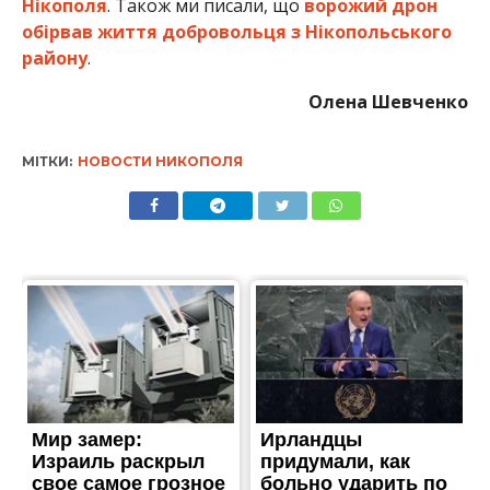
Нікополя
. Також ми писали, що
ворожий дрон
обірвав життя добровольця з Нікопольського
району
.
Олена Шевченко
МІТКИ:
НОВОСТИ НИКОПОЛЯ