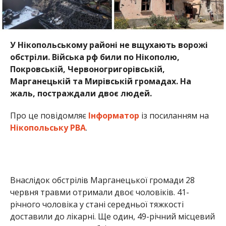
У Нікопольському районі не вщухають ворожі
обстріли. Війська рф били по Нікополю,
Покровській, Червоногригорівській,
Марганецькій та Мирівській громадах. На
жаль, постраждали двоє людей.
Про це повідомляє
Інформатор
із посиланням на
Нікопольську РВА
.
Внаслідок обстрілів Марганецької громади 28
червня травми отримали двоє чоловіків. 41-
річного чоловіка у стані середньої тяжкості
доставили до лікарні. Ще один, 49-річний місцевий