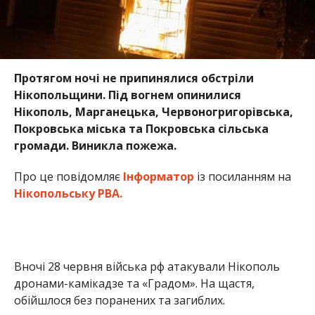
Протягом ночі не припинялися обстріли
Нікопольщини. Під вогнем опинилися
Нікополь, Марганецька, Червоногригорівська,
Покровська міська та Покровська сільська
громади. Виникла пожежа.
Про це повідомляє
Інформатор
із посиланням на
Нікопольську РВА.
Вночі 28 червня війська рф атакували Нікополь
дронами-камікадзе та «Градом». На щастя,
обійшлося без поранених та загиблих.