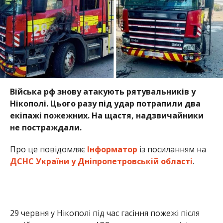
Війська рф знову атакують рятувальників у
Нікополі. Цього разу під удар потрапили два
екіпажі пожежних. На щастя, надзвичайники
не постраждали.
Про це повідомляє
Інформатор
із посиланням на
ДСНС України у Дніпропетровській області
.
29 червня у Нікополі під час гасіння пожежі після