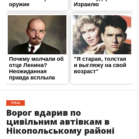
ТРЕШ
Ворог вдарив по
цивільним автівкам в
Нікопольському районі