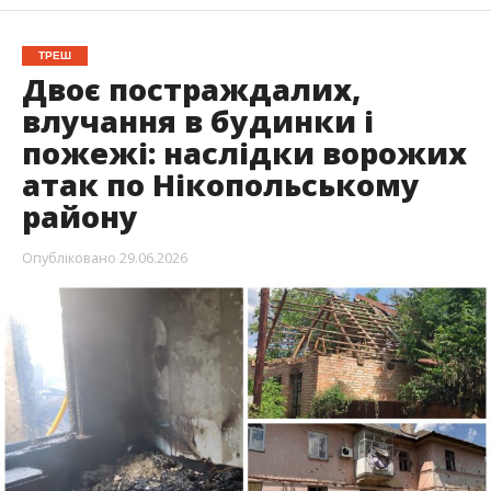
ТРЕШ
Двоє постраждалих,
влучання в будинки і
пожежі: наслідки ворожих
атак по Нікопольському
району
Опубліковано
29.06.2026