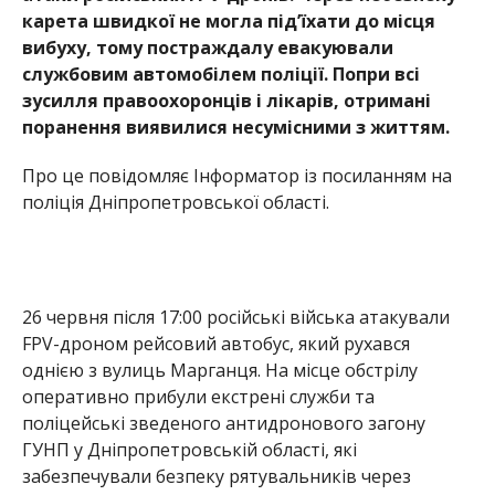
карета швидкої не могла під’їхати до місця
вибуху, тому постраждалу евакуювали
службовим автомобілем поліції. Попри всі
зусилля правоохоронців і лікарів, отримані
поранення виявилися несумісними з життям.
Про це повідомляє Інформатор із посиланням на
поліція Дніпропетровської області.
26 червня після 17:00 російські війська атакували
FPV-дроном рейсовий автобус, який рухався
однією з вулиць Марганця. На місце обстрілу
оперативно прибули екстрені служби та
поліцейські зведеного антидронового загону
ГУНП у Дніпропетровській області, які
забезпечували безпеку рятувальників через