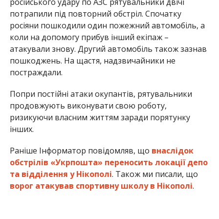
російського удару по АЗС рятувальники двічі
потрапили під повторний обстріл. Спочатку
росіяни пошкодили один пожежний автомобіль, а
коли на допомогу прибув інший екіпаж –
атакували знову. Другий автомобіль також зазнав
пошкоджень. На щастя, надзвичайники не
постраждали.
Попри постійні атаки окупантів, рятувальники
продовжують виконувати свою роботу,
ризикуючи власним життям заради порятунку
інших.
Раніше Інформатор повідомляв, що
внаслідок
обстрілів «Укрпошта» переносить локації депо
та відділення у Нікополі
. Також ми писали, що
ворог атакував спортивну школу в Нікополі
.