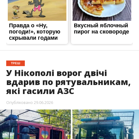
ТРЕШ
У Нікополі ворог двічі
вдарив по рятувальникам,
які гасили АЗС
Опубліковано
29.06.2026