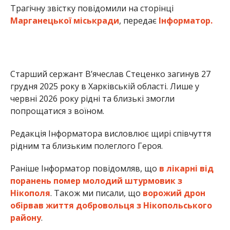
Трагічну звістку повідомили на сторінці
Марганецької міськради
, передає
Інформатор.
Старший сержант В’ячеслав Стеценко загинув 27
грудня 2025 року в Харківській області. Лише у
червні 2026 року рідні та близькі змогли
попрощатися з воїном.
Редакція Інформатора висловлює щирі співчуття
рідним та близьким полеглого Героя.
Раніше Інформатор повідомляв, що
в лікарні від
поранень помер молодий штурмовик з
Нікополя
. Також ми писали, що
ворожий дрон
обірвав життя добровольця з Нікопольського
району
.