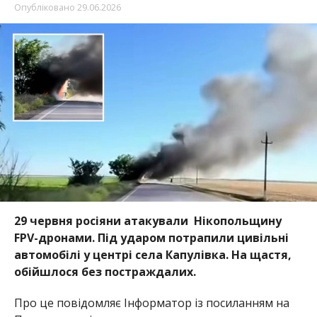
Опубліковано
29.06.2026
29 червня росіяни атакували Нікопольщину
FPV-дронами. Під ударом потрапили цивільні
автомобілі у центрі села Капулівка. На щастя,
обійшлося без постраждалих.
Про це повідомляє Інформатор із посиланням на