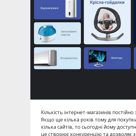
Кількість інтернет-магазинів постійно з
Якщо ще кілька років тому для покупк
кілька сайтів, то сьогодні йому доступн
це створює конкуренцію та дозволяє зн