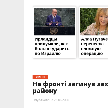
ЖИТТЯ
На фронті загинув за
району
Опубліковано
26.06.2026