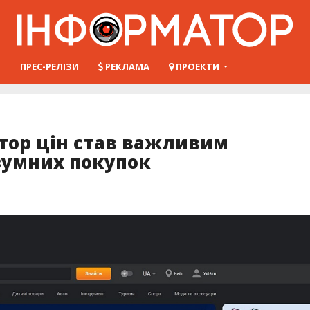
Ш
ПРЕС-РЕЛІЗИ
РЕКЛАМА
ПРОЕКТИ
гатор цін став важливим
зумних покупок