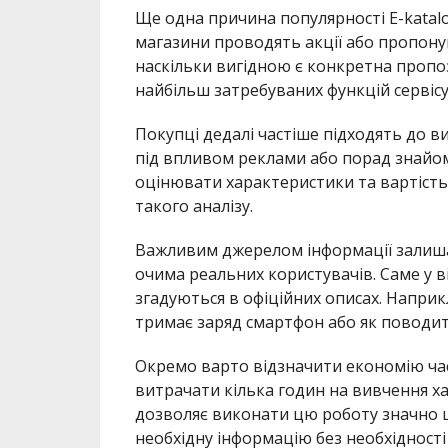
Ще одна причина популярності E-katal
магазини проводять акції або пропоную
наскільки вигідною є конкретна пропоз
найбільш затребуваних функцій сервісу
Покупці дедалі частіше підходять до 
під впливом реклами або порад знайом
оцінювати характеристики та вартість т
такого аналізу.
Важливим джерелом інформації залиша
очима реальних користувачів. Саме у ві
згадуються в офіційних описах. Наприк
тримає заряд смартфон або як поводит
Окремо варто відзначити економію час
витрачати кілька годин на вивчення ха
дозволяє виконати цю роботу значно 
необхідну інформацію без необхідності