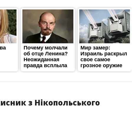
хисник з Нікопольського