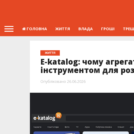
ГОЛОВНА
ЖИТТЯ
ВЛАДА
ГРОШІ
ТРЕ
ЖИТТЯ
E-katalog: чому агре
інструментом для ро
Опубліковано
26.06.2026