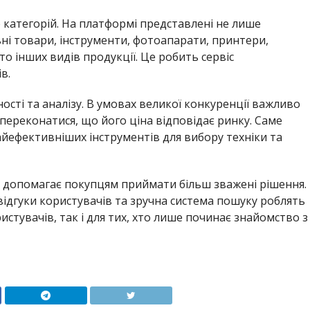
категорій. На платформі представлені не лише
ні товари, інструменти, фотоапарати, принтери,
о інших видів продукції. Це робить сервіс
в.
сті та аналізу. В умовах великої конкуренції важливо
 переконатися, що його ціна відповідає ринку. Саме
айефективніших інструментів для вибору техніки та
og допомагає покупцям приймати більш зважені рішення.
 відгуки користувачів та зручна система пошуку роблять
истувачів, так і для тих, хто лише починає знайомство з