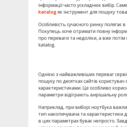
інформації часто ускладнює вибір. Са
katalog
як інструмент для пошуку товар
Особливість сучасного ринку полягає в
Покупець хоче отримати повну інформа
про переваги та недоліки, а вже потім
katalog.
Однією з найважливіших переваг сервіс
пошуку по десятках сайтів користувач 
характеристиками. Це особливо корисно
параметри відіграють вирішальну рол
Наприклад, при виборі ноутбука важлив
тип накопичувача та характеристики ди
в цих параметрах буває непросто. Зав