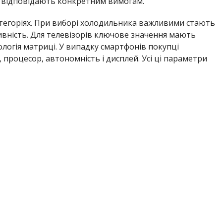
і відповідають конкретним вимогам.
тегоріях. При виборі холодильника важливими стають
ивність. Для телевізорів ключове значення мають
ологія матриці. У випадку смартфонів покупці
 процесор, автономність і дисплей. Усі ці параметри