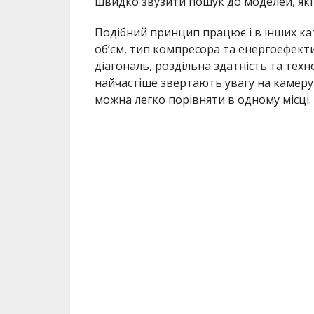
швидко звузити пошук до моделей, як
Подібний принцип працює і в інших ка
об’єм, тип компресора та енергоефект
діагональ, роздільна здатність та техн
найчастіше звертають увагу на камеру,
можна легко порівняти в одному місці.