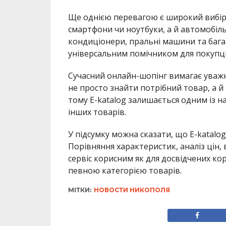
Ще однією перевагою є широкий вибір 
смартфони чи ноутбуки, а й автомобіль
кондиціонери, пральні машини та багат
універсальним помічником для покупці
Сучасний онлайн-шопінг вимагає уважно
не просто знайти потрібний товар, а й
тому E-katalog залишається одним із н
інших товарів.
У підсумку можна сказати, що E-katal
Порівняння характеристик, аналіз цін,
сервіс корисним як для досвідчених кор
певною категорією товарів.
МІТКИ:
НОВОСТИ НИКОПОЛЯ