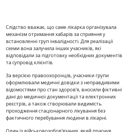
Слідство вважає, що саме лікарка організувала
механізм отримання хабарів за сприяння у
встановленні груп інвалідності. Для реалізації
схеми вона залучила інших учасників, які
відповідали за підготовку необхідних документів
та супровід клієнтів.
За версією правоохоронців, учасники групи
оформлювали медичні довідки з неправдивими
відомостями про стан здоров’я, вносили фіктивні
дані до медичної документації та електронних
реєстрів, а також створювали видимість
проходження стаціонарного лікування без
фактичного перебування людини в лікарні.
Один із військовозобов’язаних, який прагнув