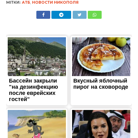
ТРЕШ
Ворог вдарив по
автозаправкам у Нікополі
Опубліковано
25.06.2026