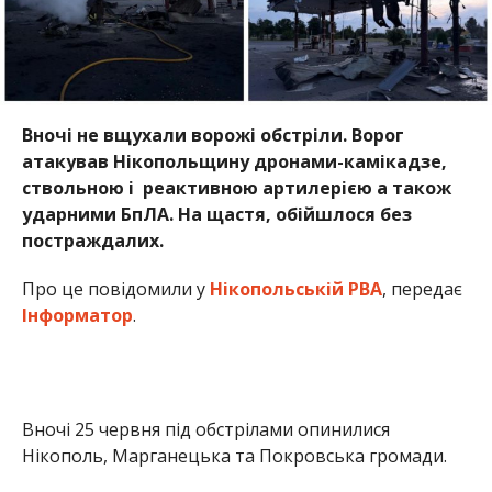
Інформатор
.
Вночі 25 червня під обстрілами опинилися
Нікополь, Марганецька та Покровська громади.
Внаслідок ударів пошкоджень зазнала цивільна
інфраструктура. Зокрема, у Нікополі знищені
автозаправні станції.
Олена Шевченко