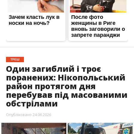
район протягом дня
перебував під масованими
обстрілами
Опубліковано
24.06.2026
Протягом дня російські війська не припиняли
атакувати населені пункти Нікопольського