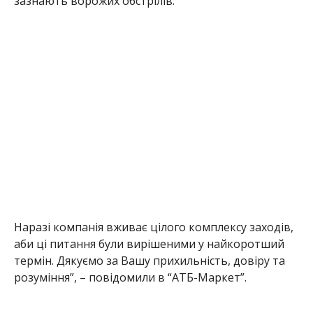
Наразі компанія вживає цілого комплексу заходів,
аби ці питання були вирішеними у найкоротший
термін. Дякуємо за Вашу прихильність, довіру та
розуміння”, – повідомили в “АТБ-Маркет”.
МІТКИ:
АТБ
,
НОВОСТИ НИКОПОЛЯ