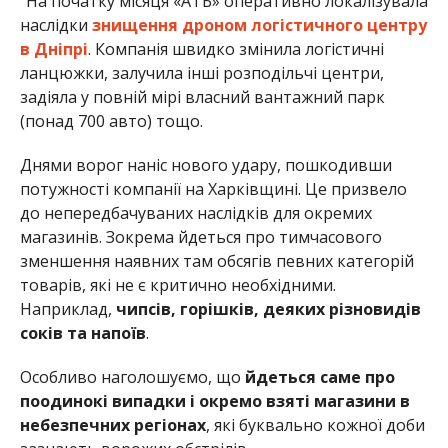
товарів, які не є критично необхідними.
Наприклад,
чипсів, горішків, деяких різновидів
соків та напоїв
.
Особливо наголошуємо, що
йдеться саме про
поодинокі випадки і окремо взяті магазини в
небезпечних регіонах
, які буквально кожної доби
зазнають ворожих обстрілів.