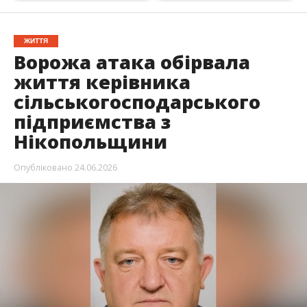
ЖИТТЯ
Ворожа атака обірвала
життя керівника
сільськогосподарського
підприємства з
Нікопольщини
Опубліковано
24.06.2026