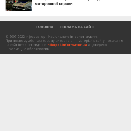
ГОЛОВНА
РЕКЛАМА НА САЙТІ
© 2007-2022 Інформатор - Національне інтернет-видання.
При повному або частковому використанні матеріалів сайту посилання
на сайт інтернет-видання
nikopol.informator.ua
як джерело
інформації є обов'язковим.