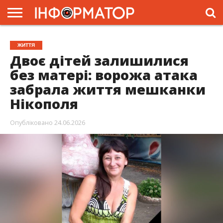
ГОЛОВНА
ЖИТТЯ
ВЛАДА
ГРОШІ
ТРЕШ
ПРЕС-
ЖИТТЯ
РЕЛІЗИ
РЕКЛАМА
ПРОЕКТИ
Двоє дітей залишилися
без матері: ворожа атака
забрала життя мешканки
Нікополя
Опубліковано
24.06.2026