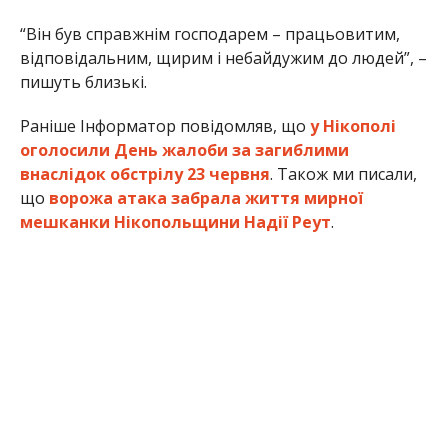
“Він був справжнім господарем – працьовитим,
відповідальним, щирим і небайдужим до людей”, –
пишуть близькі.
Раніше Інформатор повідомляв, що
у Нікополі
оголосили День жалоби за загиблими
внаслідок обстрілу 23 червня
. Також ми писали,
що
ворожа атака забрала життя мирної
мешканки Нікопольщини Надії Реут
.