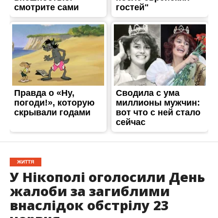
ЖИТТЯ
У Нікополі оголосили День
жалоби за загиблими
внаслідок обстрілу 23