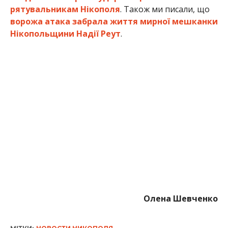
рятувальникам Нікополя
. Також ми писали, що
ворожа атака забрала життя мирної мешканки
Нікопольщини Надії Реут
.
Олена Шевченко