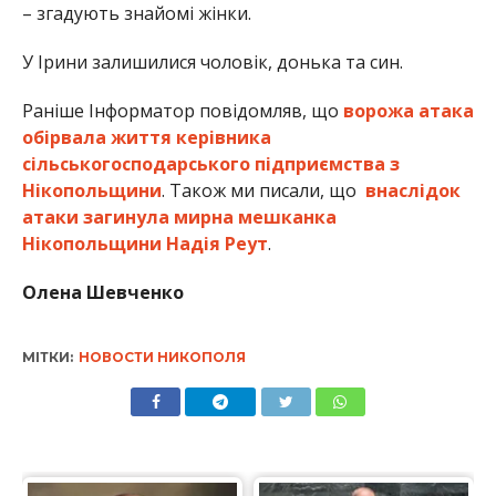
– згадують знайомі жінки.
У Ірини залишилися чоловік, донька та син.
Раніше Інформатор повідомляв, що
ворожа атака
обірвала життя керівника
сільськогосподарського підприємства з
Нікопольщини
. Також ми писали, що
внаслідок
атаки загинула мирна мешканка
Нікопольщини Надія Реут
.
Олена Шевченко
МІТКИ:
НОВОСТИ НИКОПОЛЯ