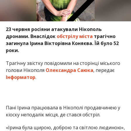
23 червня росіяни атакували Нікополь
дронами. Внаслідок
обстрілу міста
трагічно
загинула Ірина Вікторівна Коняєва. Їй було 52
роки.
Трагічну звістку повідомили на сторінці міського
голови Нікополя
Олександра Саюка
, передає
Інформатор
.
Пані Ірина працювала в Нікополі продавчинею у
кіоску неподалік місця, де стався обстріл.
«Ірина була щирою, доброю та світлою людиною»,