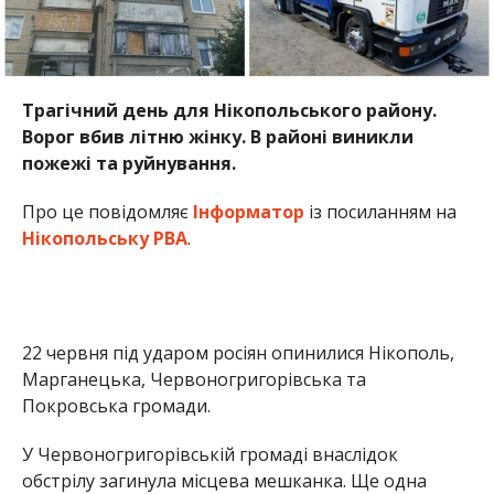
Трагічний день для Нікопольського району.
Ворог вбив літню жінку. В районі виникли
пожежі та руйнування.
Про це повідомляє
Інформатор
із посиланням на
Нікопольську РВА
.
22 червня під ударом росіян опинилися Нікополь,
Марганецька, Червоногригорівська та
Покровська громади.
У Червоногригорівській громаді внаслідок
обстрілу загинула місцева мешканка. Ще одна