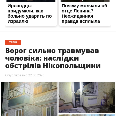
ТРЕШ
Ворог сильно травмував
чоловіка: наслідки
обстрілів Нікопольщини
Опубліковано
22.06.2026