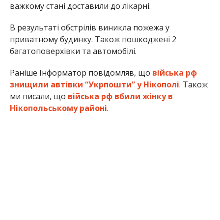
важкому стані доставили до лікарні.
В результаті обстрілів виникла пожежа у
приватному будинку. Також пошкоджені 2
багатоповерхівки та автомобілі.
Раніше Інформатор повідомляв, що
війська рф
знищили автівки “Укрпошти” у Нікополі
. Також
ми писали, що
війська рф вбили жінку в
Нікопольському районі
.
Олена Шевченко
МІТКИ:
НОВОСТИ НИКОПОЛЯ