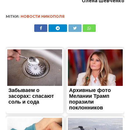
ТРЕШ
Заснув за кермом: в