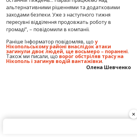
МІТКИ:
НОВОСТИ НИКОПОЛЯ
×