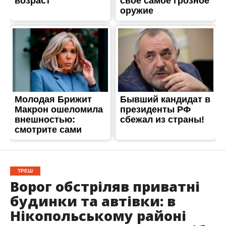
ТРЕШ
Ворог обстріляв приватні
будинки та автівки: в
Нікопольському районі
постраждали пʼятеро осіб
Опубліковано
21.06.2026