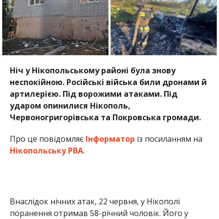
Ніч у Нікопольському районі була знову
неспокійною. Російські війська били дронами й
артилерією. Під ворожими атаками. Під
ударом опинилися Нікополь,
Червоногригорівська та Покровська громади.
Про це повідомляє
Інформатор
із посиланням на
Нікопольську РВА
.
Внаслідок нічних атак, 22 червня, у Нікополі
поранення отримав 58-річний чоловік. Його у