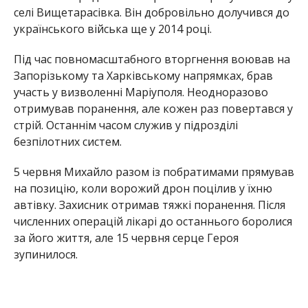
автівку. Захисник отримав тяжкі поранення. Після
численних операцій лікарі до останнього боролися
за його життя, але 15 червня серце Героя
зупинилося.
Редакція Інформатора висловлює щирі співчуття
рідним та близьким загиблого воїна.