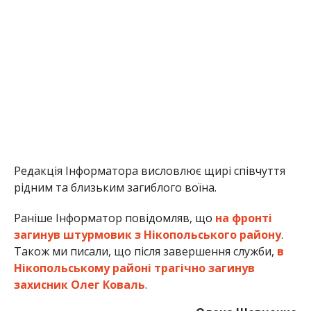
Раніше Інформатор повідомляв, що
на фронті
загинув штурмовик з Нікопольського району
.
Також ми писали, що після завершення служби,
в
Нікопольському районі трагічно загинув
захисник Олег Коваль
.
Олена Шевченко
МІТКИ:
НОВОСТИ НИКОПОЛЯ