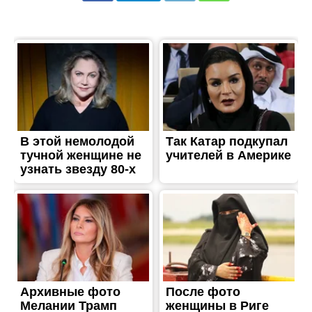
ТРЕШ
Через ворожі атаки у
Нікополі загинув чоловік
Опубліковано
07.06.2026