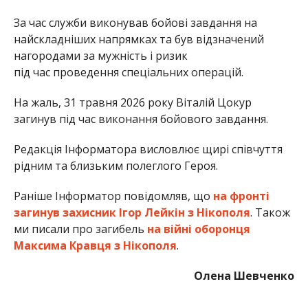
Раніше Інформатор повідомляв, що
на фронті
загинув захисник Ігор Лейкін з Нікополя
. Також
ми писали про загибель
на війні оборонця
Максима Кравця з Нікополя
.
Олена Шевченко
МІТКИ:
НОВОСТИ НИКОПОЛЯ