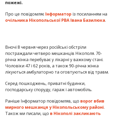
Серед пошкоджень, приватні будинки,
господарську споруду, гараж і автомобіль.
Раніше Інформатор повідомляв, що
ворог вбив
мирного мешканця у Нікопольському районі
.
Також ми писали, що
в Нікополі закликають
підприємців зробити вільний Wi-Fi для містян
.