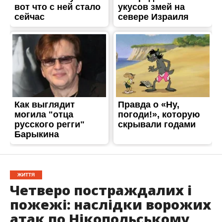
ЖИТТЯ
Четверо постраждалих і
пожежі: наслідки ворожих
атак по Нікопольському
району
Опубліковано
08.06.2026