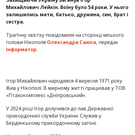
Жив у Нікополі. В мирному житті працював у ТОВ
«Птахокомплекс «Дніпровський».
У 2024 році Ігор долучився до лав Державної
прикордонної служби України.
Служив у
Бердянському прикордонному загоні.
На жаль, 3 червня 2026 року, мужньо виконуючи
обов’язок, в бою за Україну, Ігор Лейкін загинув.