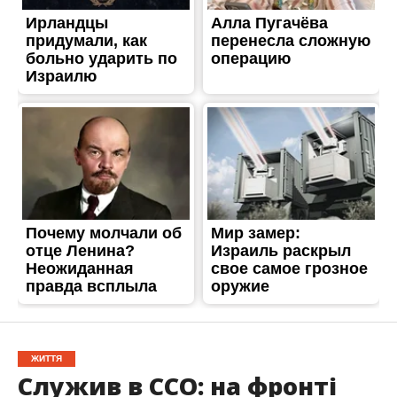
ЖИТТЯ
Служив в ССО: на фронті
поліг випускник
Марганецького ліцею
Опубліковано
08.06.2026