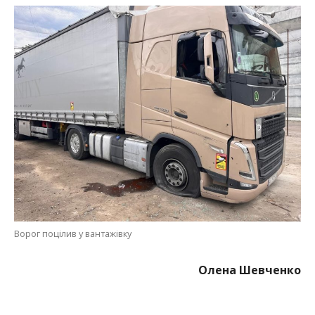
Ворог поцілив у вантажівку
Олена Шевченко
МІТКИ:
НОВОСТИ НИКОПОЛЯ