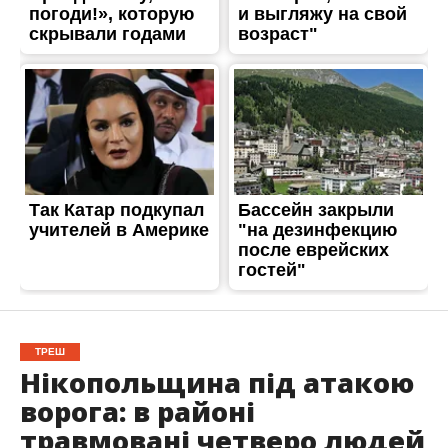
ТРЕШ
Нікопольщина під атакою
ворога: в районі
травмовані четверо людей
Опубліковано
03.06.2026