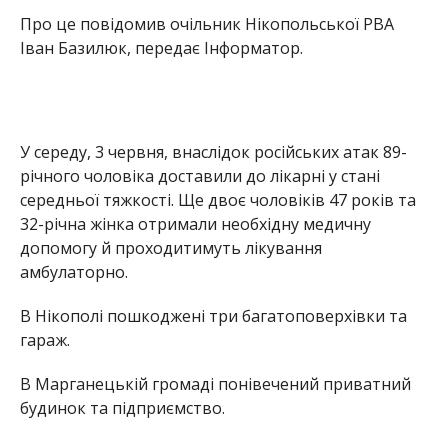
В Нікополі пошкоджені три багатоповерхівки та
гараж.
В Марганецькій громаді понівечений приватний
будинок та підприємство.