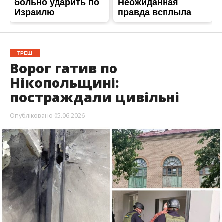
ТРЕШ
Ворог гатив по
Нікопольщині:
постраждали цивільні
Опубліковано
05.06.2026