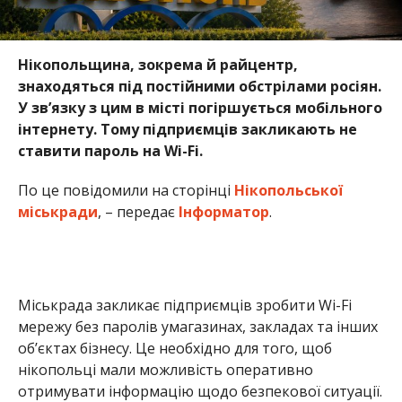
Нікопольщина, зокрема й райцентр,
знаходяться під постійними обстрілами росіян.
У зв’язку з цим в місті погіршується мобільного
інтернету. Тому підприємців закликають не
ставити пароль на Wi-Fi.
По це повідомили на сторінці
Нікопольської
міськради
, – передає
Інформатор
.
Міськрада закликає підприємців зробити Wi-Fi
мережу без паролів умагазинах, закладах та інших
об’єктах бізнесу. Це необхідно для того, щоб
нікопольці мали можливість оперативно
отримувати інформацію щодо безпекової ситуації.