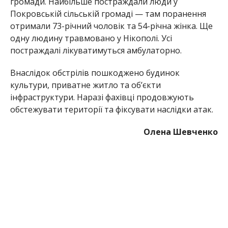
громади. Найбільше постраждали люди у
Покровській сільській громаді — там поранення
отримали 73-річний чоловік та 54-річна жінка. Ще
одну людину травмовано у Нікополі. Усі
постраждалі лікуватимуться амбулаторно.
Внаслідок обстрілів пошкоджено будинок
культури, приватне житло та об’єкти
інфраструктури. Наразі фахівці продовжують
обстежувати території та фіксувати наслідки атак.
Олена Шевченко
МІТКИ:
НОВОСТИ НИКОПОЛЯ