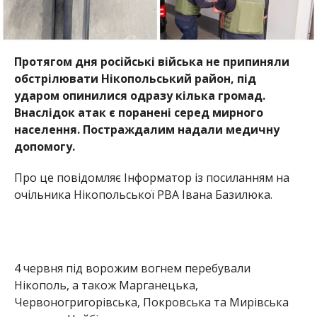
Протягом дня російські війська не припиняли
обстрілювати Нікопольський район, під
ударом опинилися одразу кілька громад.
Внаслідок атак є поранені серед мирного
населення. Постраждалим надали медичну
допомогу.
Про це повідомляє Інформатор із посиланням на
очільника Нікопольської РВА Івана Базилюка.
4 червня під ворожим вогнем перебували
Нікополь, а також Марганецька,
Червоногригорівська, Покровська та Мирівська