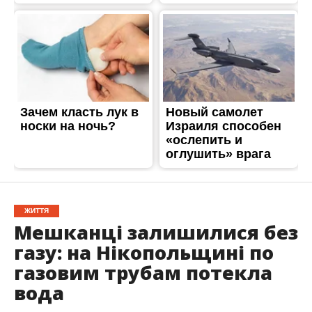
ЖИТТЯ
Мешканці залишилися без
газу: на Нікопольщині по
газовим трубам потекла
вода
Опубліковано
02.06.2026