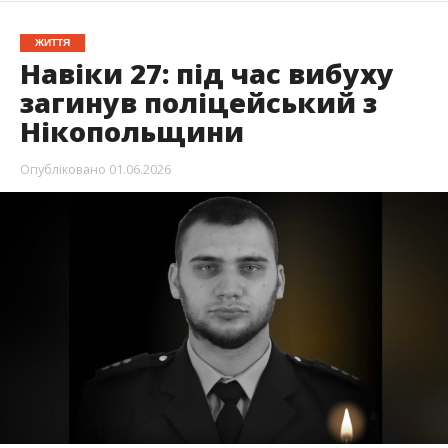
1 червня 2026 травня загинув поліцейський
офіцер Богдан Монахов. Життя правоохоронця
обірвалося під час виконання службових
обов’язків. Він служив в поліції майже 6 років.
Трагічну звістку повідомили на сторінці
поліції
Дніпропетровської області
, передає
Інформатор
.