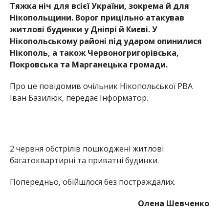
2 червня обстрілів пошкоджені житлові
багатоквартирні та приватні будинки.
Попередньо, обійшлося без постраждалих.
Олена Шевченко