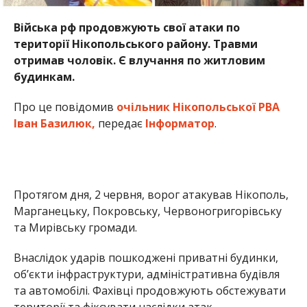
Війська рф продовжують свої атаки по
території Нікопольського району. Травми
отримав чоловік. Є влучання по житловим
будинкам.
Про це повідомив
очільник Нікопольської РВА
Іван Базилюк,
передає
Інформатор
.
Протягом дня, 2 червня, ворог атакував Нікополь,
Марганецьку, Покровську, Червоногригорівську
та Мирівську громади.
Внаслідок ударів пошкоджені приватні будинки,
об’єкти інфраструктури, адміністративна будівля
та автомобілі. Фахівці продовжують обстежувати
території та фіксувати наслідки атак.