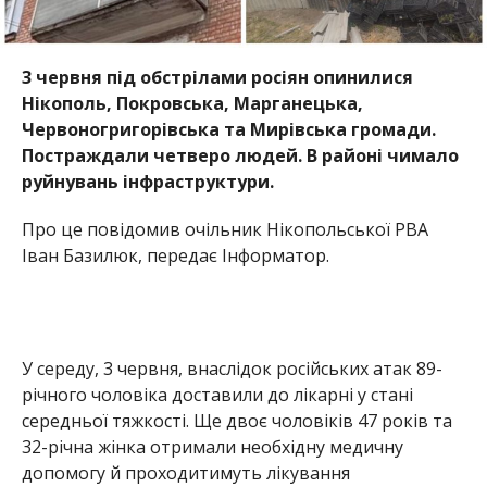
3 червня під обстрілами росіян опинилися
Нікополь, Покровська, Марганецька,
Червоногригорівська та Мирівська громади.
Постраждали четверо людей. В районі чимало
руйнувань інфраструктури.
Про це повідомив очільник Нікопольської РВА
Іван Базилюк, передає Інформатор.
У середу, 3 червня, внаслідок російських атак 89-
річного чоловіка доставили до лікарні у стані
середньої тяжкості. Ще двоє чоловіків 47 років та
32-річна жінка отримали необхідну медичну
допомогу й проходитимуть лікування