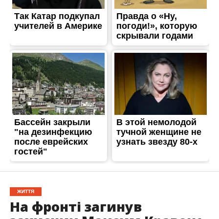
ЖИТТЯ
На фронті загинув
захисник Максим Кравець
з Нікополя
Опубліковано
02.06.2026