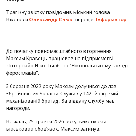
З березня 2022 року Максим долучився до лав
Збройних сил України. Служив у 142-ій окремій
механізованій бригаді. За віддану службу мав
нагороди.
На жаль, 25 травня 2026 року, виконуючи
військовий обов’язок, Максим загинув.