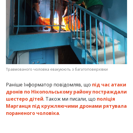
Травмованого чоловіка евакуюють з багатоповерхівки
Раніше Інформатор повідомляв, що
під час атаки
дронів по Нікопольському району постраждали
шестеро дітей
. Також ми писали, що
поліція
Марганця під кружляючими дронами рятувала
пораненого чоловіка
.