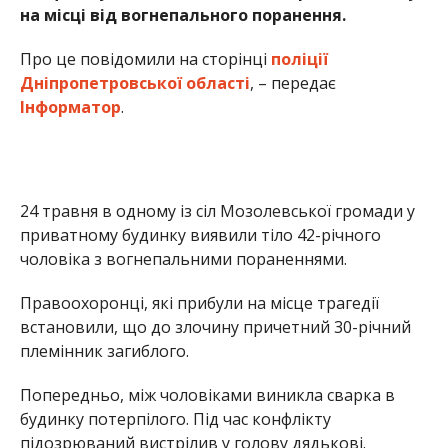
на місці від вогнепального поранення.
Про це повідомили на сторінці
поліції
Дніпропетровської області
, – передає
Інформатор
.
24 травня в одному із сіл Мозолевської громади у
приватному будинку виявили тіло 42-річного
чоловіка з вогнепальними пораненнями.
Правоохоронці, які прибули на місце трагедії
встановили, що до злочину причетний 30-річний
племінник загиблого.
Попередньо, між чоловіками виникла сварка в
будинку потерпілого. Під час конфлікту
підозрюваний вистрілив у голову дядькові.