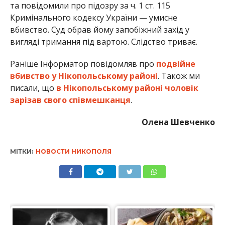
та повідомили про підозру за ч. 1 ст. 115
Кримінального кодексу України — умисне
вбивство. Суд обрав йому запобіжний захід у
вигляді тримання під вартою. Слідство триває.
Раніше Інформатор повідомляв про
подвійне
вбивство у Нікопольському районі
. Також ми
писали, що
в Нікопольському районі чоловік
зарізав свого співмешканця
.
Олена Шевченко
МІТКИ:
НОВОСТИ НИКОПОЛЯ