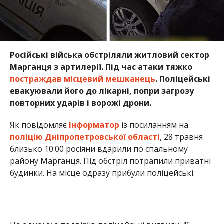
Російські війська обстріляли житловий сектор
Марганця з артилерії. Під час атаки тяжко
постраждав місцевий мешканець
. Поліцейські
евакуювали його до лікарні, попри загрозу
повторних ударів і ворожі дрони.
Як повідомляє
Інформатор
із посиланням на
поліцію Дніпропетровської області
, 28 травня
близько 10:00 росіяни вдарили по спальному
району Марганця. Під обстріл потрапили приватні
будинки. На місце одразу прибули поліцейські.