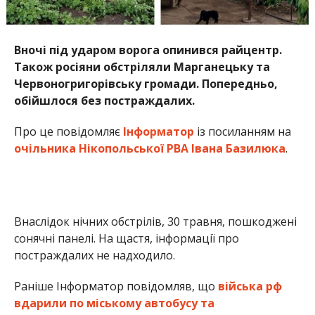
Вночі під ударом ворога опинився райцентр.
Також росіяни обстріляли Марганецьку та
Червоногригорівську громади. Попередньо,
обійшлося без постраждалих.
Про це повідомляє
Інформатор
із посиланням на
очільника Нікопольської РВА Івана Базилюка
.
Внаслідок нічних обстрілів, 30 травня, пошкоджені
сонячні панелі. На щастя, інформації про
постраждалих не надходило.
Раніше Інформатор повідомляв, що
війська рф
вдарили по міському автобусу та