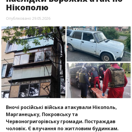
Нікополю
Опубліковано
29.05.2026
Вночі російські війська атакували Нікополь,
Марганецьку, Покровську та
Червоногригорівську громади. Постраждав
чоловік. Є влучання по житловим будинкам.