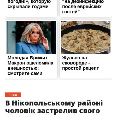
ТРЕШ
В Нікопольському районі
чоловік застрелив свого