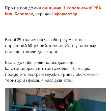
Про це повідомив
очільник Нікопольської РВА
Іван Базилюк
, передає
Інформатор
.
Вночі 29 травня під час обстрілу Нікополя
поранений 60-річний чоловік. Його у важкому
стані доставили до лікарні.
Внаслідок обстрілів пошкоджені дві
багатоповерхівки та автомобіль. На місцях
працюють екстрені служби, триває обстеження
територій і фіксація наслідків атак.