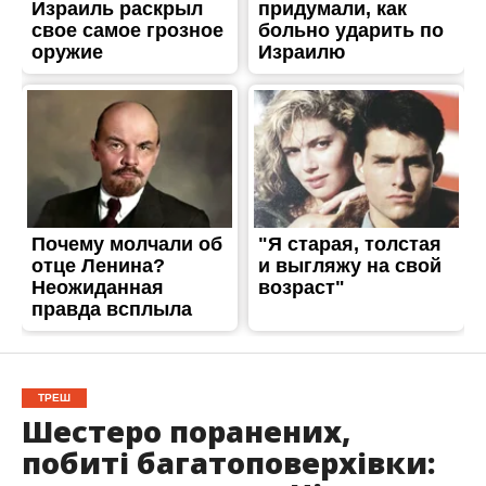
ТРЕШ
Шестеро поранених,
побиті багатоповерхівки: