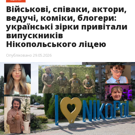
Військові, співаки, актори,
ведучі, коміки, блогери:
українські зірки привітали
випускників
Нікопольського ліцею
Опубліковано
29.05.2026