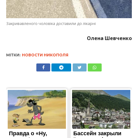
Закривавленого чоловіка доставили до лікарні
Олена Шевченко
МІТКИ:
НОВОСТИ НИКОПОЛЯ