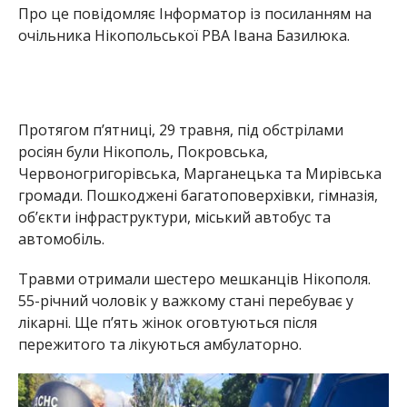
Про це повідомляє Інформатор із посиланням на
очільника Нікопольської РВА Івана Базилюка.
Протягом п’ятниці, 29 травня, під обстрілами
росіян були Нікополь, Покровська,
Червоногригорівська, Марганецька та Мирівська
громади. Пошкоджені багатоповерхівки, гімназія,
об’єкти інфраструктури, міський автобус та
автомобіль.
Травми отримали шестеро мешканців Нікополя.
55-річний чоловік у важкому стані перебуває у
лікарні. Ще п’ять жінок оговтуються після
пережитого та лікуються амбулаторно.