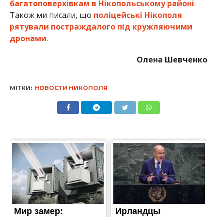
багатоповерхівкам в Нікопольському районі
.
Також ми писали, що
поліцейські Нікополя
рятували постраждалого під кружляючими
дронами
.
Олена Шевченко
МІТКИ:
НОВОСТИ НИКОПОЛЯ