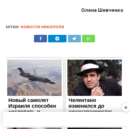
Олена Шевченко
МІТКИ:
НОВОСТИ НИКОПОЛЯ
×