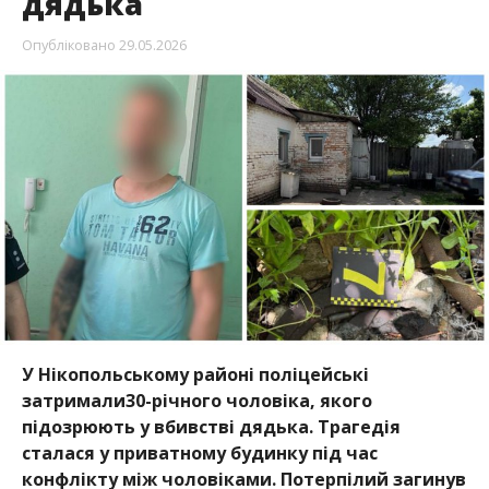
дядька
Опубліковано
29.05.2026
У Нікопольському районі поліцейські
затримали30-річного чоловіка, якого
підозрюють у вбивстві дядька. Трагедія
сталася у приватному будинку під час
конфлікту між чоловіками. Потерпілий загинув