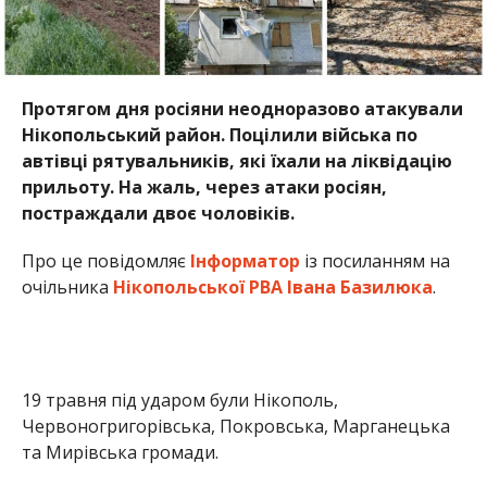
Протягом дня росіяни неодноразово атакували
Нікопольський район. Поцілили війська по
автівці рятувальників, які їхали на ліквідацію
прильоту. На жаль, через атаки росіян,
постраждали двоє чоловіків.
Про це повідомляє
Інформатор
із посиланням на
очільника
Нікопольської РВА Івана Базилюка
.
19 травня під ударом були Нікополь,
Червоногригорівська, Покровська, Марганецька
та Мирівська громади.