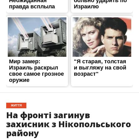
ЖИТТЯ
На фронті загинув
захисник з Нікопольського
району
Опубліковано
19.05.2026