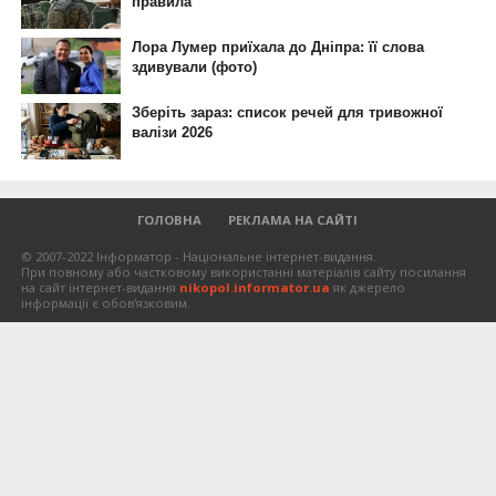
ГОЛОВНА
РЕКЛАМА НА САЙТІ
© 2007-2022 Інформатор - Національне інтернет-видання.
При повному або частковому використанні матеріалів сайту посилання
на сайт інтернет-видання
nikopol.informator.ua
як джерело
інформації є обов'язковим.