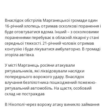
Внаслідок обстрілів Марганецької громади один
16-річний хлопець отримав осколкові поранення і
буде оговтуватися вдома. Інший – з осколковими
пораненнями перебуває в обласній лікарні у стані
середньої тяжкості. 21-річний чоловік отримав
контузію і буде лікуватися амбулаторно. В громаді
згоріла автівка.
У місті Марганець росіяни атакували
рятувальників, які ліквідовували наслідки
попереднього ворожого удару. Внаслідок
влучання безпілотника пошкоджений пожежно-
рятувальний автомобіль. На щастя, особовий
склад не постраждав
В Нікополі через ворожу атаку виникло займання