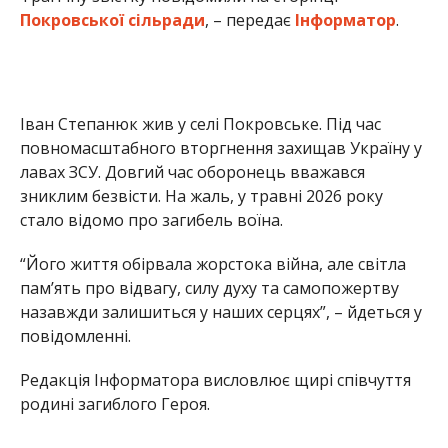
Покровської сільради
, – передає
Інформатор
.
Іван Степанюк жив у селі Покровське. Під час
повномасштабного вторгнення захищав Україну у
лавах ЗСУ. Довгий час оборонець вважався
зниклим безвісти. На жаль, у травні 2026 року
стало відомо про загибель воїна.
“Його життя обірвала жорстока війна, але світла
пам’ять про відвагу, силу духу та самопожертву
назавжди залишиться у наших серцях”, – йдеться у
повідомленні.
Редакція Інформатора висловлює щирі співчуття
родині загиблого Героя.