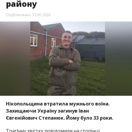
району
Опубліковано
13.05.2026
Нікопольщина втратила мужнього воїна.
Захищаючи Україну загинув Іван
Євгенійович Степанюк. Йому було 33 роки.
Трагічну звістку повідомили на сторінці