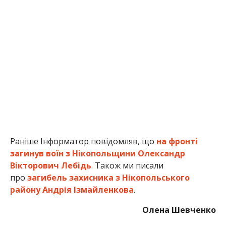
Раніше Інформатор повідомляв, що
на фронті
загинув воїн з Нікопольщини Олександр
Вікторович Лебідь
. Також ми писали
про
загибель захисника з Нікопольського
району
Андрія Ізмайленкова
.
Олена Шевченко