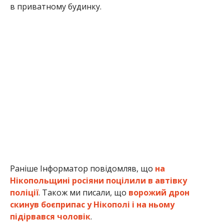
в приватному будинку.
Раніше Інформатор повідомляв, що
на
Нікопольщині росіяни поцілили в автівку
поліції
. Також ми писали, що
ворожий дрон
скинув боєприпас у Нікополі і на ньому
підірвався чоловік
.