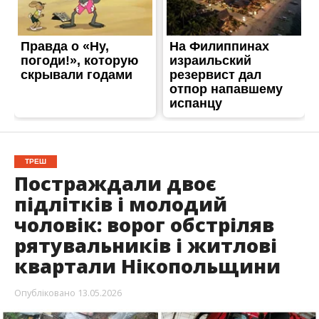
ТРЕШ
Постраждали двоє
підлітків і молодий
чоловік: ворог обстріляв
рятувальників і житлові
квартали Нікопольщини
Опубліковано
13.05.2026