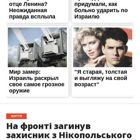
ЖИТТЯ
На фронті загинув
захисник з Нікопольського