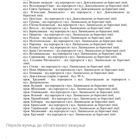
Перелік вулиць до обов’язкової евакуації