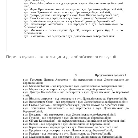
Перелік вулиць Нікопольщини для обов’язкової евакуації