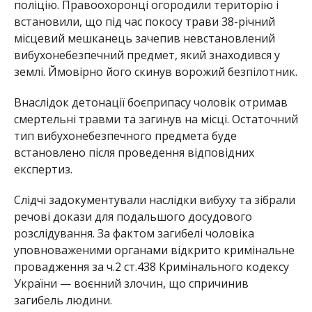
поліцію. Правоохоронці огородили територію і
встановили, що під час покосу трави 38-річний
місцевий мешканець зачепив невстановлений
вибухонебезпечний предмет, який знаходився у
землі. Ймовірно його скинув ворожий безпілотник.
Внаслідок детонації боєприпасу чоловік отримав
смертельні травми та загинув на місці. Остаточний
тип вибухонебезпечного предмета буде
встановлено після проведення відповідних
експертиз.
Слідчі задокументували наслідки вибуху та зібрали
речові докази для подальшого досудового
розслідування. За фактом загибелі чоловіка
уповноваженими органами відкрито кримінальне
провадження за ч.2 ст.438 Кримінального кодексу
України — воєнний злочин, що спричинив
загибель людини.