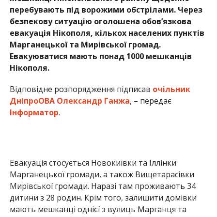
перебувають під ворожими обстрілами. Через
безпекову ситуацію оголошена обов’язкова
евакуація Нікополя, кількох населених пунктів
Марганецької та Мирівської громад.
Евакуюватися мають понад 1000 мешканців
Нікополя.
Відповідне розпорядження підписав
очільник
ДніпроОВА Олександр Ганжа
, – передає
Інформатор
.
Евакуація стосується Новокиївки та Іллінки
Марганецької громади, а також Вищетарасівки
Мирівської громади. Наразі там проживають 34
дитини з 28 родин. Крім того, залишити домівки
мають мешканці однієї з вулиць Марганця та