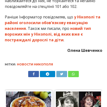
наближайтеся до них, не торкайтеся та негайно
повідомляйте на спецлінії 101 або 102.
Раніше Інформатор повідомляв, що
у Нікополі та
районі оголосили обов’язкову евакуацію
населення
. Також ми писали, про
новий тип
ворожих мін у Нікополі, від яких вже є
постраждалі дорослі та діти
.
Олена Шевченко
МІТКИ:
НОВОСТИ НИКОПОЛЯ