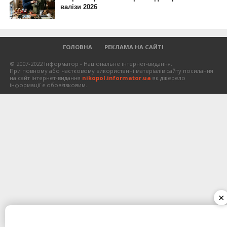
ГОЛОВНА
РЕКЛАМА НА САЙТІ
© 2007-2022 Інформатор - Національне інтернет-видання.
При повному або частковому використанні матеріалів сайту посилання
на сайт інтернет-видання
nikopol.informator.ua
як джерело
інформації є обов'язковим.
×