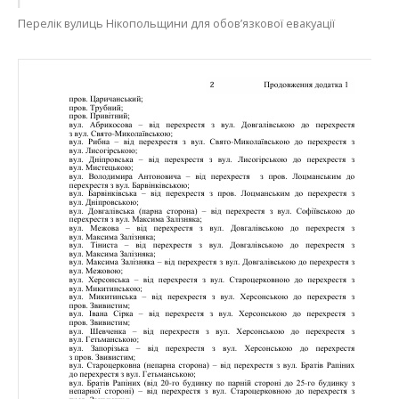
Перелік вулиць Нікопольщини для обов’язкової евакуації