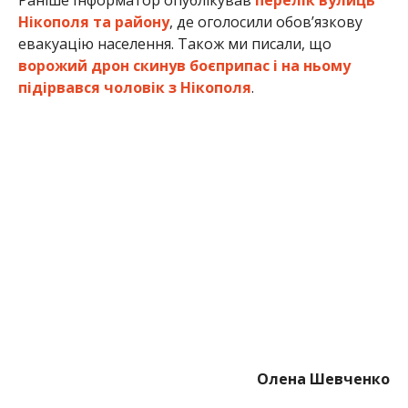
Нікополя та району
, де оголосили обов’язкову
евакуацію населення. Також ми писали, що
ворожий дрон скинув боєприпас і на ньому
підірвався чоловік з Нікополя
.
Олена Шевченко