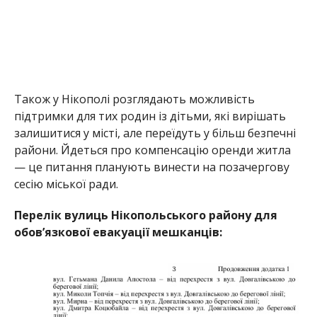
Також у Нікополі розглядають можливість
підтримки для тих родин із дітьми, які вирішать
залишитися у місті, але переїдуть у більш безпечні
райони. Йдеться про компенсацію оренди житла
— це питання планують винести на позачергову
сесію міської ради.
Перелік вулиць Нікопольського району для
обов’язкової евакуації мешканців: