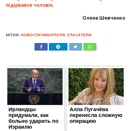
підірвався чоловік
.
Олена Шевченко
МІТКИ:
НОВОСТИ НИКОПОЛЯ
,
СПАСАТЕЛИ