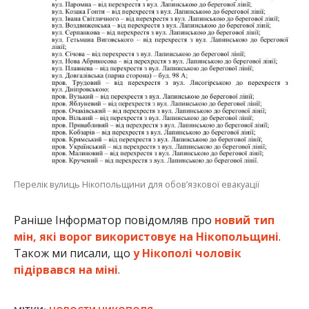
Перелік вулиць Нікопольщини для обов’язкової евакуації
Раніше Інформатор повідомляв про
новий тип
мін, які ворог використовує на Нікопольщині
.
Також ми писали, що
у Нікополі чоловік
підірвався на міні
.