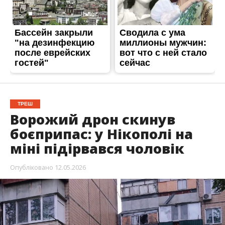
ТРЕШ
Ворожий дрон скинув
боєприпас: у Нікополі на
міні підірвався чоловік
Опубліковано
12.05.2026