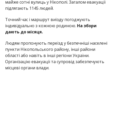
майже сотні вулиць у Нікополі. Загалом евакуації
підлягають 1145 людей.
Точний час і маршрут виїзду погоджують
індивідуально з кожною родиною.
На збори
дають до місяця.
Людям пропонують переїзд у безпечніші населені
пункти Нікопольського району, інші райони
області або навіть в інші регіони України.
Організацію евакуації та супровід забезпечують
місцеві органи влади.