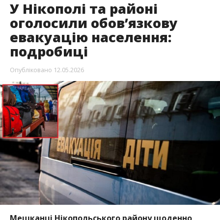
У Нікополі та районі
оголосили обов’язкову
евакуацію населення:
подробиці
Опубліковано
12.05.2026
Мешканці Нікопольського району щоденно