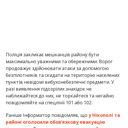
Поліція закликає мешканців району бути
максимально уважними та обережними. Ворог
продовжує здійснювати атаки за допомогою
безпілотників та скидати на територію населених
пунктів невідомі вибухонебезпечні предмети. У
разі виявлення підозрілих знахідок не
наближайтеся до них, не торкайтеся та негайно
повідомляйте на спецлінії 101 або 102.
Раніше Інформатор повідомляв, що
у Нікополі та
районі оголосили обов’язкову евакуацію