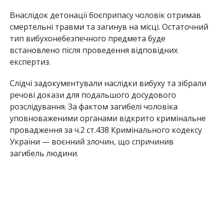
Внаслідок детонації боєприпасу чоловік отримав
смертельні травми та загинув на місці. Остаточний
тип вибухонебезпечного предмета буде
встановлено після проведення відповідних
експертиз.
Слідчі задокументували наслідки вибуху та зібрали
речові докази для подальшого досудового
розслідування. За фактом загибелі чоловіка
уповноваженими органами відкрито кримінальне
провадження за ч.2 ст.438 Кримінального кодексу
України — воєнний злочин, що спричинив
загибель людини.