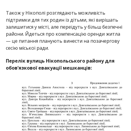
Також у Нікополі розглядають можливість
підтримки для тих родин із дітьми, які вирішать
залишитися у місті, але переїдуть у більш безпечні
райони. Йдеться про компенсацію оренди житла
— це питання планують винести на позачергову
сесію міської ради.
Перелік вулиць Нікопольського району для
обов’язкової евакуації мешканців: