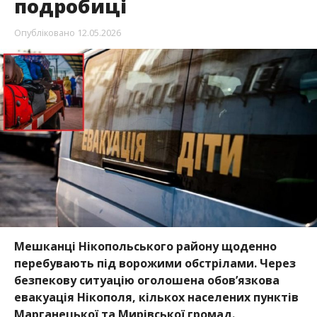
подробиці
Опубліковано
12.05.2026
Мешканці Нікопольського району щоденно
перебувають під ворожими обстрілами. Через
безпекову ситуацію оголошена обов’язкова
евакуація Нікополя, кількох населених пунктів
Марганецької та Мирівської громад.