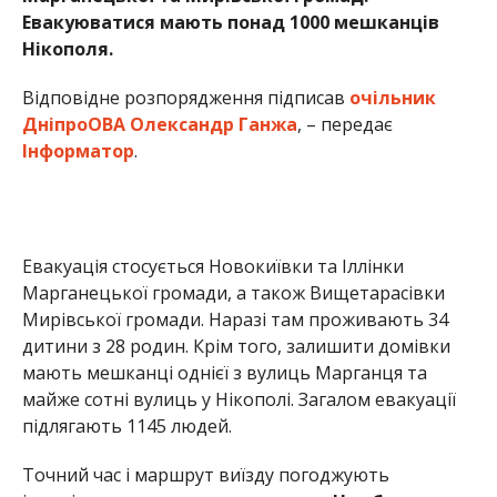
Евакуюватися мають понад 1000 мешканців
Нікополя.
Відповідне розпорядження підписав
очільник
ДніпроОВА Олександр Ганжа
, – передає
Інформатор
.
Евакуація стосується Новокиївки та Іллінки
Марганецької громади, а також Вищетарасівки
Мирівської громади. Наразі там проживають 34
дитини з 28 родин. Крім того, залишити домівки
мають мешканці однієї з вулиць Марганця та
майже сотні вулиць у Нікополі. Загалом евакуації
підлягають 1145 людей.
Точний час і маршрут виїзду погоджують