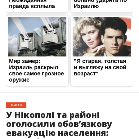
ЖИТТЯ
У Нікополі та районі
оголосили обов’язкову
евакуацію населення: