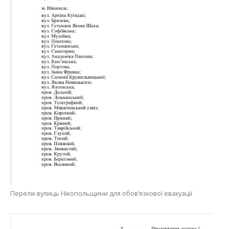
Перелік вулиць Нікопольщини для обов’язкової евакуації