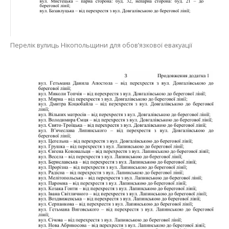
Перелік вулиць Нікопольщини для обов’язкової евакуації