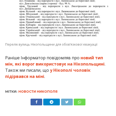
Перелік вулиць Нікопольщини для обов’язкової евакуації
Раніше Інформатор повідомляв про
новий тип
мін, які ворог використовує на Нікопольщині
.
Також ми писали, що
у Нікополі чоловік
підірвався на міні
.
МІТКИ:
НОВОСТИ НИКОПОЛЯ