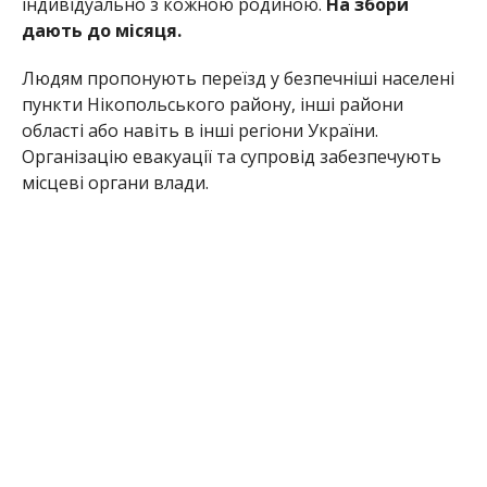
індивідуально з кожною родиною.
На збори
дають до місяця.
Людям пропонують переїзд у безпечніші населені
пункти Нікопольського району, інші райони
області або навіть в інші регіони України.
Організацію евакуації та супровід забезпечують
місцеві органи влади.