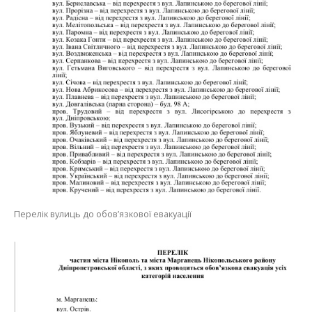
Перелік вулиць до обов’язкової евакуації