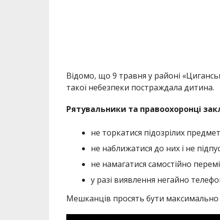
не наближатися до них і не підпус
не намагатися самостійно перем
у разі виявлення негайно телефо
Мешканців просять бути максимально у