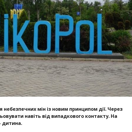
я небезпечних мін із новим принципом дії. Через
ьовувати навіть від випадкового контакту. На
— дитина.