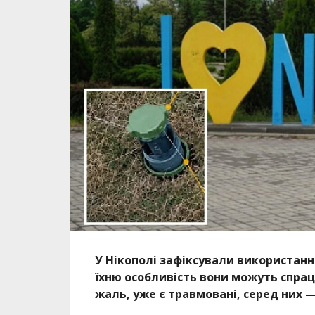
У Нікополі зафіксували використанн
їхню особливість вони можуть спрац
жаль, уже є травмовані, серед них 