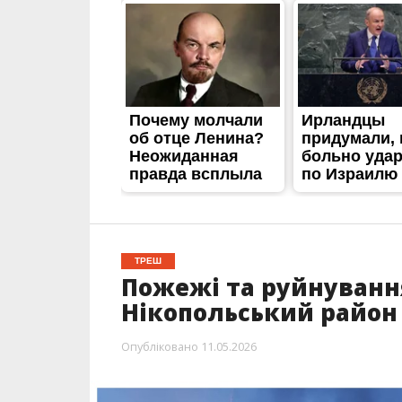
ТРЕШ
Пожежі та руйнування
Нікопольський район 
Опубліковано
11.05.2026