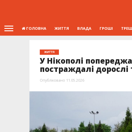
ГОЛОВНА
ЖИТТЯ
ВЛАДА
ГРОШІ
ТРЕ
ЖИТТЯ
У Нікополі попереджа
постраждалі дорослі 
Опубліковано
11.05.2026