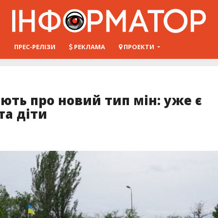
Ш
ПРЕС-РЕЛІЗИ
РЕКЛАМА
ПРОЕКТИ
ють про новий тип мін: уже є
та діти