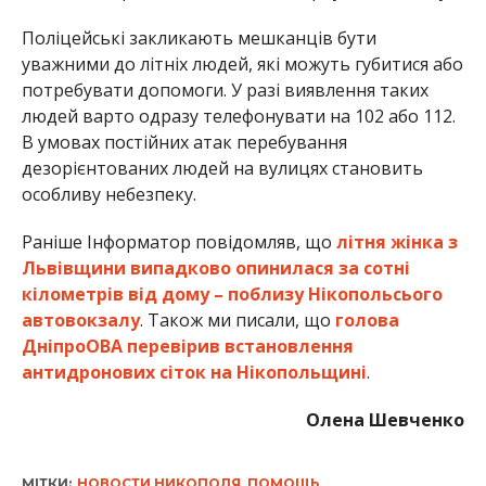
автовокзалу
. Також ми писали, що
голова
ДніпроОВА перевірив встановлення
антидронових сіток на Нікопольщині
.
Олена Шевченко
МІТКИ:
НОВОСТИ НИКОПОЛЯ
,
ПОМОЩЬ