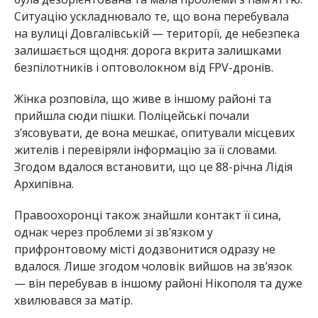
Правоохоронці також знайшли контакт її сина,
однак через проблеми зі зв’язком у
прифронтовому місті додзвонитися одразу не
вдалося. Лише згодом чоловік вийшов на зв’язок
— він перебував в іншому районі Нікополя та дуже
хвилювався за матір.