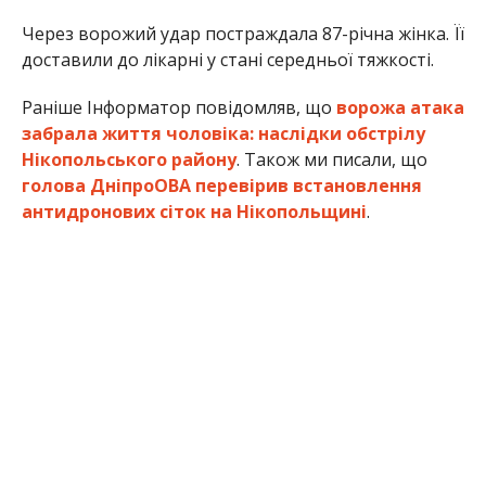
Олена Шевченко
МІТКИ:
НОВОСТИ НИКОПОЛЯ