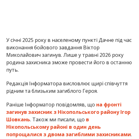
рідним та близьким загиблого Героя.
Раніше Інформатор повідомляв, що
на фронті
загинув захисник з Нікопольського району Ігор
Шовкань
. Також ми писали, що
в
Нікопольському районі в один день
попрощалися з двома загиблими захисниками
.
Олена Шевченко
МІТКИ:
НОВОСТИ НИКОПОЛЯ