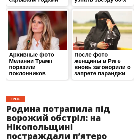
ТРЕШ
Родина потрапила під
ворожий обстріл: на
Нікопольщині
постраждали пʼятеро