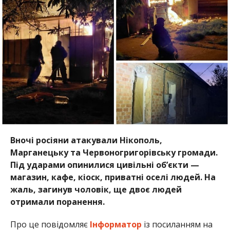
Вночі росіяни атакували Нікополь,
Марганецьку та Червоногригорівську громади.
Під ударами опинилися цивільні об’єкти —
магазин, кафе, кіоск, приватні оселі людей. На
жаль, загинув чоловік, ще двоє людей
отримали поранення.
Про це повідомляє
Інформатор
із посиланням на