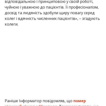
відповідальною і принциповою у своїй роботі,
чуйною і уважною до пацієнтів. Її професіоналізм,
досвід та людяність здобули щиру повагу серед
колег і вдячність численних пацієнтів», – згадують
колеги.
Раніше Інформатор повідомляв, що
помер