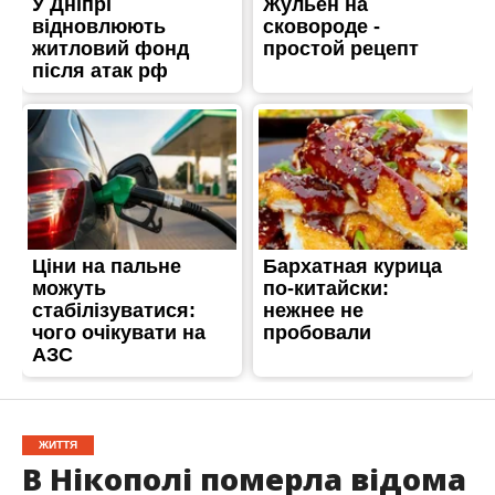
ЖИТТЯ
В Нікополі померла відома