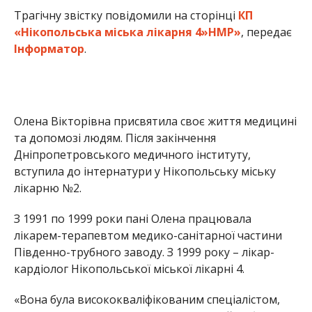
Трагічну звістку повідомили на сторінці
КП
«Нікопольська міська лікарня 4»НМР»
, передає
Інформатор
.
Олена Вікторівна присвятила своє життя медицині
та допомозі людям. Після закінчення
Дніпропетровського медичного інституту,
вступила до інтернатури у Нікопольську міську
лікарню №2.
З 1991 по 1999 роки пані Олена працювала
лікарем-терапевтом медико-санітарної частини
Південно-трубного заводу. З 1999 року – лікар-
кардіолог Нікопольської міської лікарні 4.
«Вона була висококваліфікованим спеціалістом,