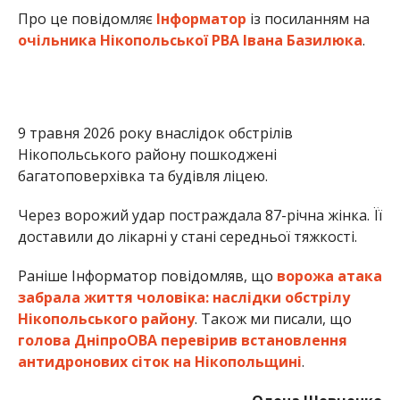
Про це повідомляє
Інформатор
із посиланням на
очільника Нікопольської РВА Івана Базилюка
.
9 травня 2026 року внаслідок обстрілів
Нікопольського району пошкоджені
багатоповерхівка та будівля ліцею.
Через ворожий удар постраждала 87-річна жінка. Її
доставили до лікарні у стані середньої тяжкості.
Раніше Інформатор повідомляв, що
ворожа атака
забрала життя чоловіка: наслідки обстрілу
Нікопольського району
. Також ми писали, що
голова ДніпроОВА перевірив встановлення
антидронових сіток на Нікопольщині
.