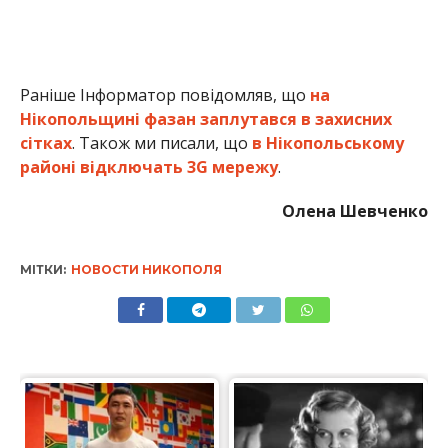
Раніше Інформатор повідомляв, що
на
Нікопольщині фазан заплутався в захисних
сітках
. Також ми писали, що
в Нікопольському
районі відключать 3G мережу
.
Олена Шевченко
МІТКИ:
НОВОСТИ НИКОПОЛЯ