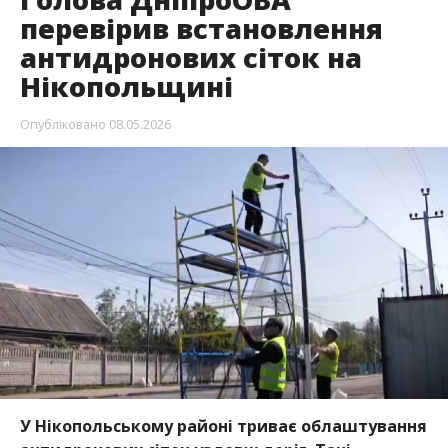
перевірив встановлення
антидронових сіток на
Нікопольщині
Опубліковано
08.05.2026
У Нікопольському районі триває облаштування