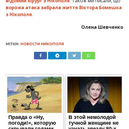
відомий хірург з Нікополя
. Також ми писали, що
ворожа атака забрала життя Віктора Бомешка
з Нікополя
.
Олена Шевченко
МІТКИ:
НОВОСТИ НИКОПОЛЯ