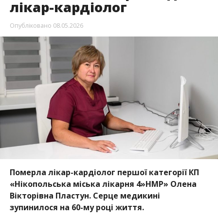
лікар-кардіолог
Опубліковано
08.05.2026
Померла лікар-кардіолог першої категорії КП
«Нікопольська міська лікарня 4»НМР» Олена
Вікторівна Пластун. Серце медикині
зупинилося на 60-му році життя.