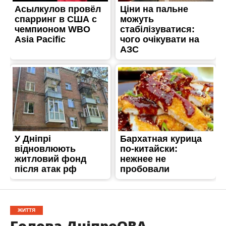
ЖИТТЯ
Голова ДніпроОВА