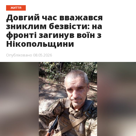
ЖИТТЯ
Довгий час вважався
зниклим безвісти: на
фронті загинув воїн з
Нікопольщини
Опубліковано
08.05.2026