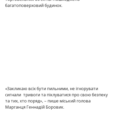
багатоповерховий будинок.
«Закликаю всіх бути пильними, не ігнорувати
сигнали
тривоги та піклуватися про свою безпеку
та тих, хто поряд», – пише міський голова
Марганця Геннадій Боровик.