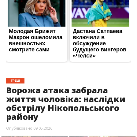
ТРЕШ
Ворожа атака забрала
життя чоловіка: наслідки
обстрілу Нікопольського
району
Опубліковано
09.05.2026