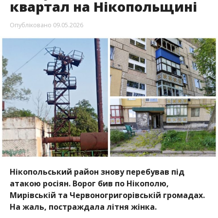
квартал на Нікопольщині
Опубліковано
09.05.2026
Нікопольський район знову перебував під
атакою росіян. Ворог бив по Нікополю,
Мирівській та Червоногригорівській громадах.
На жаль, постраждала літня жінка.