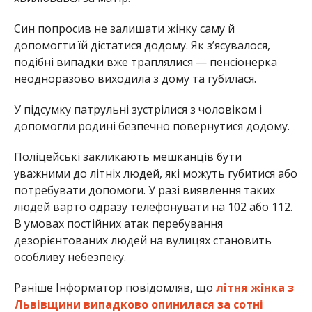
Син попросив не залишати жінку саму й
допомогти їй дістатися додому. Як з’ясувалося,
подібні випадки вже траплялися — пенсіонерка
неодноразово виходила з дому та губилася.
У підсумку патрульні зустрілися з чоловіком і
допомогли родині безпечно повернутися додому.
Поліцейські закликають мешканців бути
уважними до літніх людей, які можуть губитися або
потребувати допомоги. У разі виявлення таких
людей варто одразу телефонувати на 102 або 112.
В умовах постійних атак перебування
дезорієнтованих людей на вулицях становить
особливу небезпеку.
Раніше Інформатор повідомляв, що
літня жінка з
Львівщини випадково опинилася за сотні