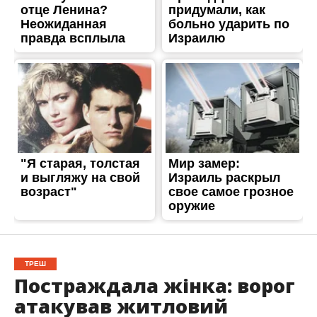
ТРЕШ
Постраждала жінка: ворог
атакував житловий