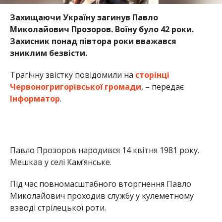
Захищаючи Україну загинув Павло
Миколайович Прозоров. Воїну було 42 роки.
Захисник понад півтора роки вважався
зниклим безвісти.
Трагічну звістку повідомили на
сторінці
Червоногригорівської громади
, – передає
Інформатор
.
Павло Прозоров народився 14 квітня 1981 року.
Мешкав у селі Кам’янське.
Під час повномасштабного вторгнення Павло
Миколайович проходив службу у кулеметному
взводі стрілецької роти.