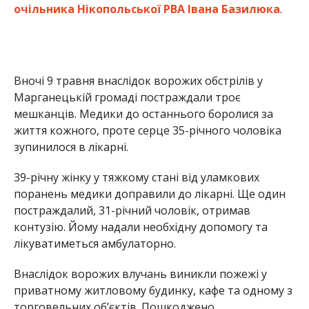
очільника Нікопольської РВА Івана Базилюка
.
Вночі 9 травня внаслідок ворожих обстрілів у
Марганецькій громаді постраждали троє
мешканців. Медики до останнього боролися за
життя кожного, проте серце 35-річного чоловіка
зупинилося в лікарні.
39-річну жінку у тяжкому стані від уламкових
поранень медики доправили до лікарні. Ще один
постраждалий, 31-річний чоловік, отримав
контузію. Йому надали необхідну допомогу та
лікуватиметься амбулаторно.
​Внаслідок ворожих влучань виникли пожежі у
приватному житловому будинку, кафе та одному з
торговельних об’єктів. Пошкоджено