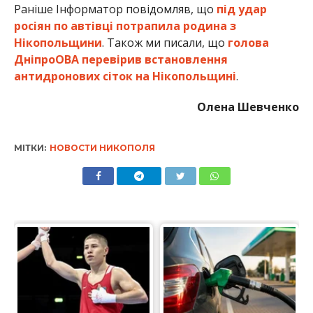
Раніше Інформатор повідомляв, що
під удар
росіян по автівці потрапила родина з
Нікопольщини
. Також ми писали, що
голова
ДніпроОВА перевірив встановлення
антидронових сіток на Нікопольщині
.
Олена Шевченко
МІТКИ:
НОВОСТИ НИКОПОЛЯ