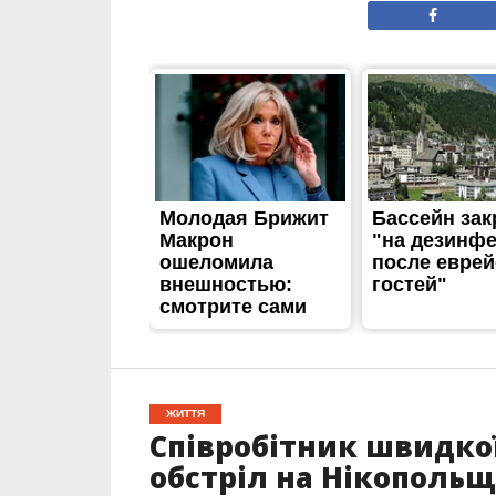
ЖИТТЯ
Співробітник швидко
обстріл на Нікопольщ
Опубліковано
23.04.2026