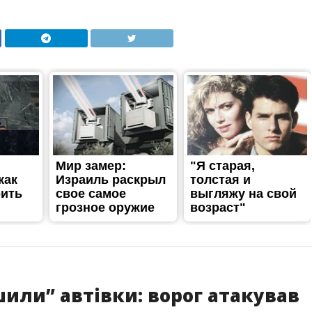
или” автівки: ворог атакував