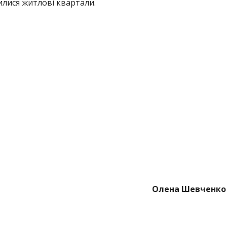
лися житлові квартали.
Олена Шевченко