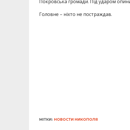
Покровська громади. Під ударом опини
Головне – ніхто не постраждав.
МІТКИ:
НОВОСТИ НИКОПОЛЯ