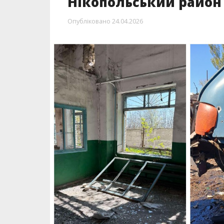
Нікопольський район
Опубліковано
24.04.2026