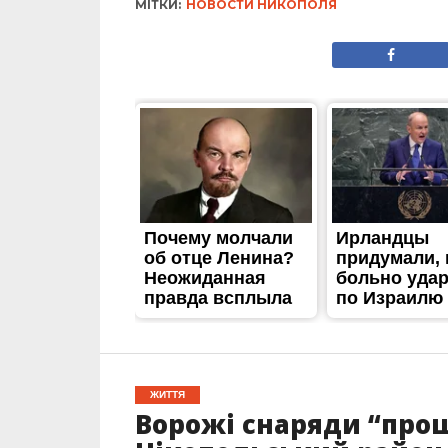
МІТКИ:
НОВОСТИ НИКОПОЛЯ
ЖИТТЯ
Ворожі снаряди “прош