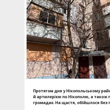
Протягом дня у Нікопольському райо
й артилерією по Нікополю, а також 
громадах. На щастя, обійшлося без