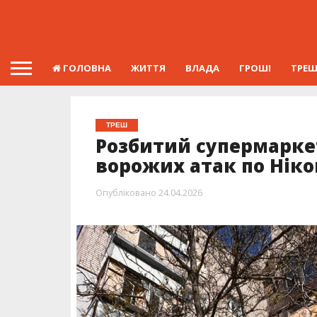
ГОЛОВНА
ЖИТТЯ
ВЛАДА
ГРОШІ
ТРЕ
ТРЕШ
Розбитий супермаркет
ворожих атак по Нік
Опубліковано
24.04.2026