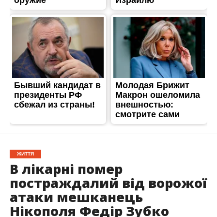
ЖИТТЯ
В лікарні помер
постраждалий від ворожої
атаки мешканець
Нікополя Федір Зубко
Опубліковано
15.04.2026