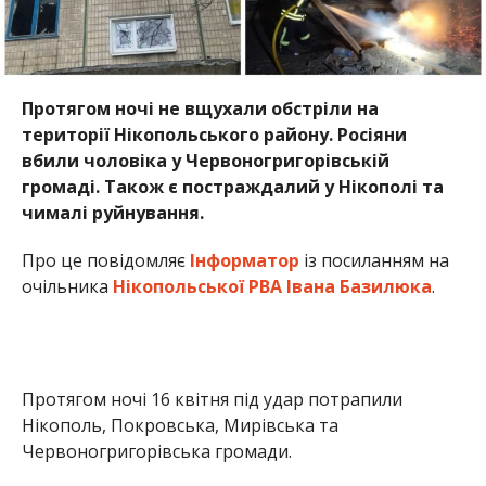
Протягом ночі не вщухали обстріли на
території Нікопольського району. Росіяни
вбили чоловіка у Червоногригорівській
громаді. Також є постраждалий у Нікополі та
чималі руйнування.
Про це повідомляє
Інформатор
із посиланням на
очільника
Нікопольської РВА Івана Базилюка
.
Протягом ночі 16 квітня під удар потрапили
Нікополь, Покровська, Мирівська та
Червоногригорівська громади.