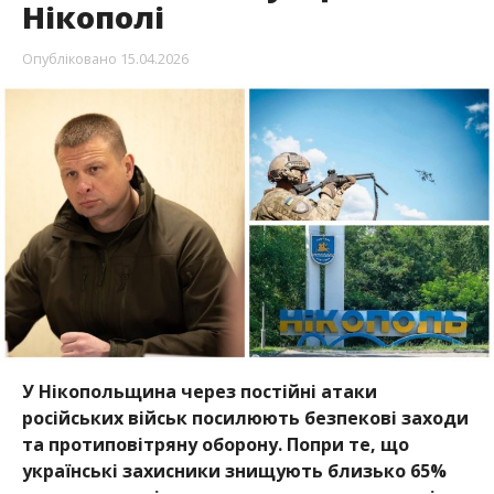
Нікополі
Опубліковано
15.04.2026
У
Нікопольщина
через постійні атаки
російських військ посилюють безпекові заходи
та протиповітряну оборону. Попри те, що
українські захисники знищують близько 65%