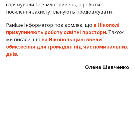
спрямували 12,3 млн гривень, а роботи з
посилення захисту планують продовжувати.
Раніше Інформатор повідомляв, що
в Нікополі
призупиняють роботу освітні простори
. Також
ми писали, що
на Нікопольщині ввели
обмеження для громадян під час поминальних
днів
.
Олена Шевченко
МІТКИ:
НОВОСТИ НИКОПОЛЯ