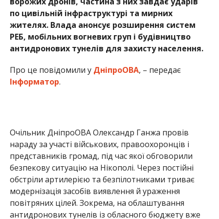
ворожих дронів, частина з них завдає ударів
по цивільній інфраструктурі та мирних
жителях. Влада анонсує розширення систем
РЕБ, мобільних вогневих груп і будівництво
антидронових тунелів для захисту населення.
Про це повідомили у
ДніпроОВА
, – передає
Інформатор
.
Очільник ДніпроОВА Олександр Ганжа провів
нараду за участі військових, правоохоронців і
представників громад, під час якої обговорили
безпекову ситуацію на Нікополі. Через постійні
обстріли артилерією та безпілотниками триває
модернізація засобів виявлення й ураження
повітряних цілей. Зокрема, на облаштування
антидронових тунелів із обласного бюджету вже