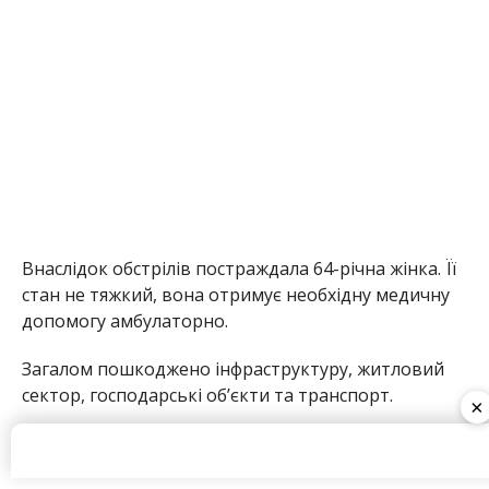
допомогу амбулаторно.
Загалом пошкоджено інфраструктуру, житловий
сектор, господарські об’єкти та транспорт.
Олена Шевченко
МІТКИ:
НОВОСТИ НИКОПОЛЯ
×