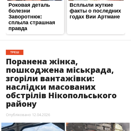
наслідки масованих
обстрілів Нікопольського
району
Опубліковано
12.04.2026
Напередодні Великодня Нікопольський район
знову перебував під ворожими атаками. Ворог