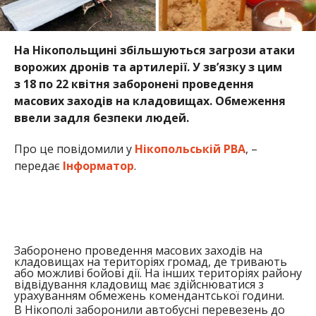
На Нікопольщині збільшуються загрози атаки
ворожих дронів та артилерії. У зв’язку з цим
з 18 по 22 квітня заборонені проведення
масових заходів на кладовищах. Обмеження
ввели задля безпеки людей.
Про це повідомили у
Нікопольській РВА
, –
передає
Інформатор
.
Заборонено проведення масових заходів на
кладовищах на територіях громад, де тривають
або можливі бойові дії. На інших територіях району
відвідування кладовищ має здійснюватися з
урахуванням обмежень комендантської години.
В Нікополі заборонили автобусні перевезень до