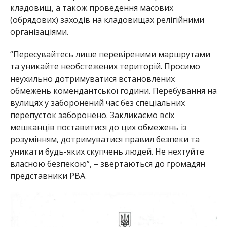
кладовищ, а також проведення масових
(обрядових) заходів на кладовищах релігійними
організаціями.
“Пересувайтесь лише перевіреними маршрутами
та уникайте необстежених територій. Просимо
неухильно дотримуватися встановлених
обмежень комендантської години. Перебування на
вулицях у заборонений час без спеціальних
перепусток заборонено. Закликаємо всіх
мешканців поставитися до цих обмежень із
розумінням, дотримуватися правил безпеки та
уникати будь-яких скупчень людей. Не нехтуйте
власною безпекою”, – звертаються до громадян
представники РВА.