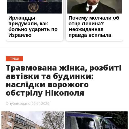
ТРЕШ
Травмована жінка, розбиті
автівки та будинки:
наслідки ворожого
обстрілу Нікополя
Опубліковано
09.04.2026