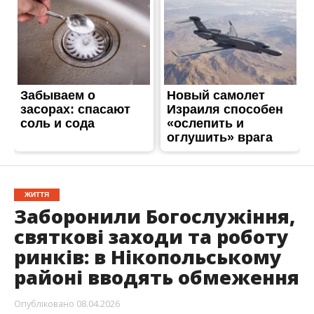
Заборонили Богослужіння,
святкові заходи та роботу
ринків: в Нікопольському
районі вводять обмеження
Опубліковано
08.04.2026