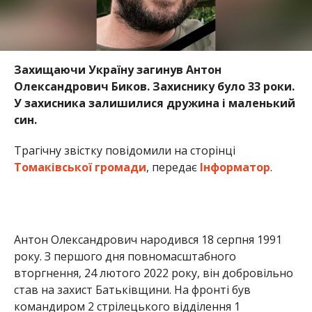
Захищаючи Україну загинув Антон
Олександрович Биков. Захиснику було 33 роки.
У захисника залишилися дружина і маленький
син.
Трагічну звістку повідомили на сторінці
Томаківської громади
, передає
Інформатор
.
Антон Олександрович народився 18 серпня 1991
року. З першого дня повномасштабного
вторгнення, 24 лютого 2022 року, він добровільно
став на захист Батьківщини. На фронті був
командиром 2 стрілецького відділення 1