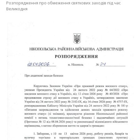
Розпорядження про обмеження роботи ринків і торговельних
площ