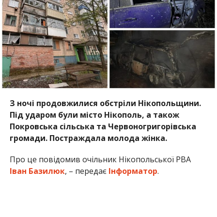
З ночі продовжилися обстріли Нікопольщини.
Під ударом були місто Нікополь, а також
Покровська сільська та Червоногригорівська
громади. Постраждала молода жінка.
Про це повідомив очільник Нікопольської РВА
Іван Базилюк
, – передає
Інформатор
.