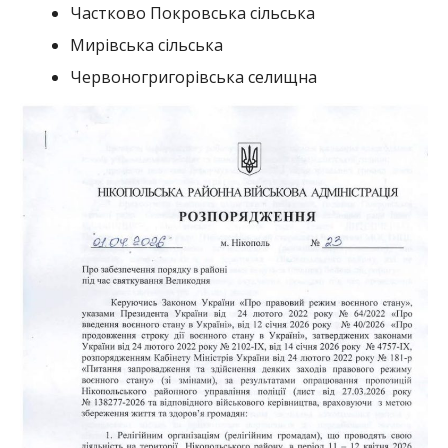
Розпорядження про обмеження святкових заходів під час
Великодня