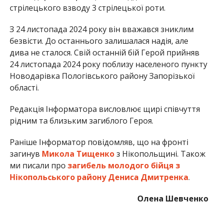
стрілецького взводу 3 стрілецької роти.
З 24 листопада 2024 року він вважався зниклим
безвісти. До останнього залишалася надія, але
дива не сталося. Свій останній бій Герой прийняв
24 листопада 2024 року поблизу населеного пункту
Новодарівка Пологівського району Запорізької
області.
Редакція Інформатора висловлює щирі співчуття
рідним та близьким загиблого Героя.
Раніше Інформатор повідомляв, що на фронті
загинув
Микола Тищенко
з Нікопольщині. Також
ми писали про
загибель молодого бійця з
Нікопольського району Дениса Дмитренка
.
Олена Шевченко