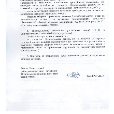
Розпорядження про обмеження святкових заходів під час
Великодня