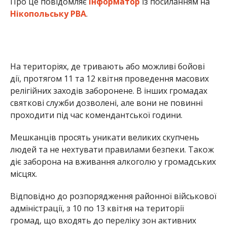
людей та не нехтувати правилами безпеки. Також
діє заборона на вживання алкоголю у громадських
місцях.
Відповідно до розпорядження районної військової
адміністрації, з 10 по 13 квітня на території
громад, що входять до переліку зон активних
бойових дій, заборонено роботу ринків, базарів та
здійснення вуличної торгівлі.
Йдеться про такі громади: