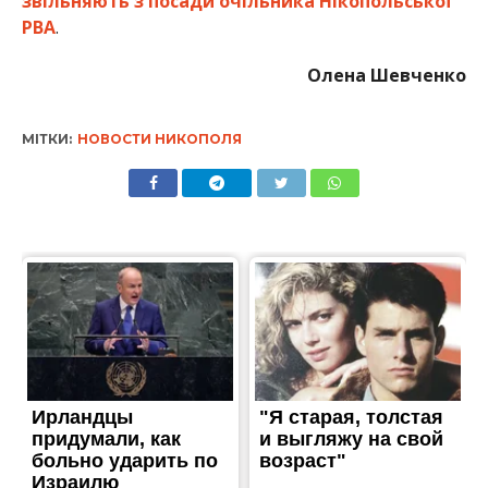
звільняють з посади очільника Нікопольської
РВА
.
Олена Шевченко
МІТКИ:
НОВОСТИ НИКОПОЛЯ