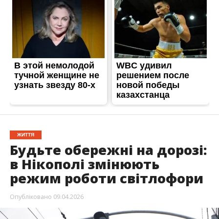
Будьте обережні на дорозі:
в Нікополі змінюють
режим роботи світлофори
Опубліковано
09.04.2026
Останнім часом ворог посилив дронові