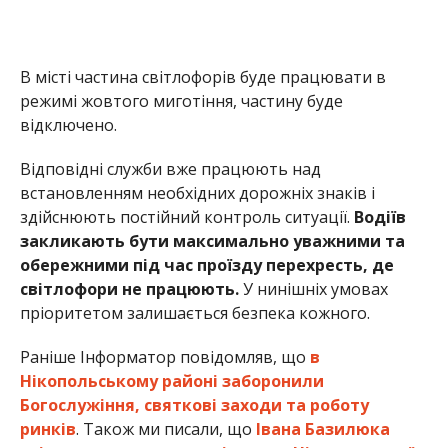
світлофори не працюють.
У нинішніх умовах
пріоритетом залишається безпека кожного.
Раніше Інформатор повідомляв, що
в
Нікопольському районі заборонили
Богослужіння, святкові заходи та роботу
ринків
. Також ми писали, що
Івана Базилюка
звільняють з посади очільника Нікопольської
РВА
.