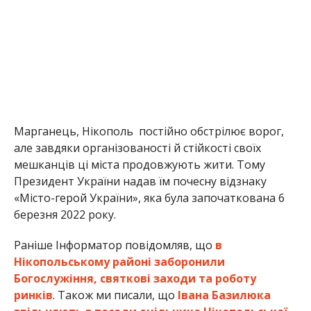
Марганець, Нікополь постійно обстрілює ворог,
але завдяки організованості й стійкості своїх
мешканців ці міста продовжують жити. Тому
Президент України надав їм почесну відзнаку
«Місто-герой України», яка була започаткована 6
березня 2022 року.
Раніше Інформатор повідомляв, що
в
Нікопольському районі заборонили
Богослужіння, святкові заходи та роботу
ринків
. Також ми писали, що
Івана Базилюка