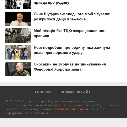
ГОЛОВНА
РЕКЛАМА НА САЙТІ
© 2007-2022 Інформатор - Національне інтернет-видання.
При повному або частковому використанні матеріалів сайту посилання
на сайт інтернет-видання
nikopol.informator.ua
як джерело
інформації є обов'язковим.