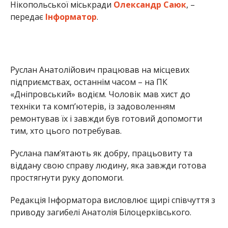
Нікопольської міськради
Олександр Саюк
, –
передає
Інформатор
.
Руслан Анатолійович працював на місцевих
підприємствах, останнім часом – на ПК
«Дніпровський» водієм. Чоловік мав хист до
техніки та комп’ютерів, із задоволенням
ремонтував їх і завжди був готовий допомогти
тим, хто цього потребував.
Руслана пам’ятають як добру, працьовиту та
віддану свою справу людину, яка завжди готова
простягнути руку допомоги.
Редакція Інформатора висловлює щирі співчуття з
приводу загибелі Анатолія Білоцерківського.