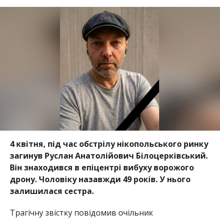
4 квітня, під час обстрілу нікопольського ринку
загинув Руслан Анатолійович Білоцерківський.
Він знаходився в епіцентрі вибуху ворожого
дрону. Чоловіку назавжди 49 років. У нього
залишилася сестра.
Трагічну звістку повідомив очільник