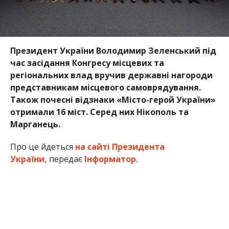
Президент України Володимир Зеленський під
час засідання Конгресу місцевих та
регіональних влад вручив державні нагороди
представникам місцевого самоврядування.
Також почесні відзнаки «Місто-герой України»
отримали 16 міст. Серед них Нікополь та
Марганець.
Про це йдеться
на сайті Президента
України,
передає
Інформатор
.