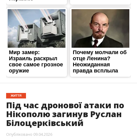
ЖИТТЯ
Під час дронової атаки по
Нікополю загинув Руслан
Білоцерківський
Опубліковано
09.04.2026