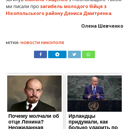
ми писали про
загибель молодого бійця з
Нікопольського району Дениса Дмитренка
.
Олена Шевченко
МІТКИ:
НОВОСТИ НИКОПОЛЯ