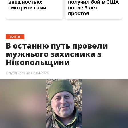
ЖИТТЯ
В останню путь провели
мужнього захисника з
Нікопольщини
Опубліковано
02.04.2026