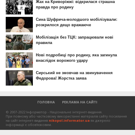
ГОЛОВНА
РЕКЛАМА НА САЙТІ
© 2007-2022 Інформатор - Національне інтернет-видання.
При повному або частковому використанні матеріалів сайту посилання
на сайт інтернет-видання
nikopol.informator.ua
як джерело
інформації є обов'язковим.