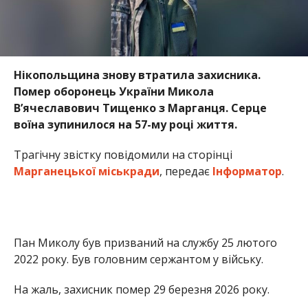
Нікопольщина знову втратила захисника.
Помер оборонець України Микола
Вʼячеславович Тищенко з Марганця. Серце
воїна зупинилося на 57-му році життя.
Трагічну звістку повідомили на сторінці
Марганецької міськради
, передає
Інформатор
.
Пан Миколу був призваний на службу 25 лютого
2022 року. Був головним сержантом у війську.
На жаль, захисник помер 29 березня 2026 року.