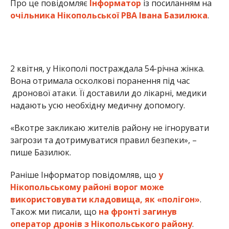
Про це повідомляє
Інформатор
із посиланням на
очільника Нікопольської РВА Івана Базилюка
.
2 квітня, у Нікополі постраждала 54-річна жінка.
Вона отримала осколкові поранення під час
дронової атаки. Її доставили до лікарні, медики
надають усю необхідну медичну допомогу.
«Вкотре закликаю жителів району не ігнорувати
загрози та дотримуватися правил безпеки», –
пише Базилюк.
Раніше Інформатор повідомляв, що
у
Нікопольському районі ворог може
використовувати кладовища, як «полігон»
.
Також ми писали, що
на фронті загинув
оператор дронів з Нікопольського району
.