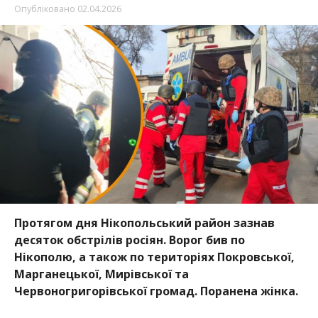
Опубліковано
02.04.2026
Протягом дня Нікопольський район зазнав
десяток обстрілів росіян. Ворог бив по
Нікополю, а також по територіях Покровської,
Марганецької, Мирівської та
Червоногригорівської громад. Поранена жінка.