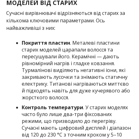
МОДЕЛЕЙ ВІД СТАРИХ
Сучасні вирівнювачі відрізняються від старих за
кількома ключовими параметрами. Ось
найважливіші з них:
Покриття пластин
. Металеві пластини
старих моделей царапали волосся та
пересушували його. Керамічні — дають
рівномірний нагрів і гладке ковзання.
Турмалінові виділяють негативні іони, які
закривають лусочки та знімають статичну
електрику. Титанові нагріваються миттєво
й підходять навіть для дуже кучерявого або
жорсткого волосся.
Контроль температури
. У старих моделях
часто було лише два-три фіксованих
режими, що призводило до перегріву.
Сучасні мають цифровий дисплей і діапазон
від 120 до 230 °C з точним кроком у 5–10