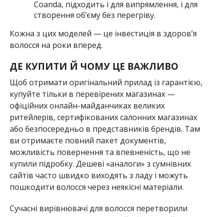
Coanda, підходить і для випрямлення, і для
створення об’єму без перегріву.
Кожна з цих моделей — це інвестиція в здоров’я
волосся на роки вперед.
ДЕ КУПИТИ Й ЧОМУ ЦЕ ВАЖЛИВО
Щоб отримати оригінальний прилад із гарантією,
купуйте тільки в перевірених магазинах —
офіційних онлайн-майданчиках великих
ритейлерів, сертифікованих салонних магазинах
або безпосередньо в представників брендів. Там
ви отримаєте повний пакет документів,
можливість повернення та впевненість, що не
купили підробку. Дешеві «аналоги» з сумнівних
сайтів часто швидко виходять з ладу і можуть
пошкодити волосся через неякісні матеріали.
Сучасні вирівнювачі для волосся перетворили