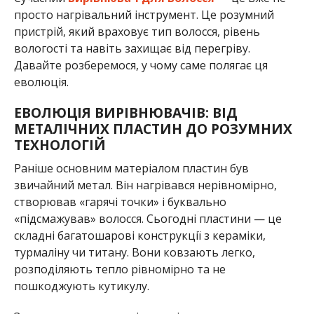
просто нагрівальний інструмент. Це розумний
пристрій, який враховує тип волосся, рівень
вологості та навіть захищає від перегріву.
Давайте розберемося, у чому саме полягає ця
еволюція.
ЕВОЛЮЦІЯ ВИРІВНЮВАЧІВ: ВІД
МЕТАЛІЧНИХ ПЛАСТИН ДО РОЗУМНИХ
ТЕХНОЛОГІЙ
Раніше основним матеріалом пластин був
звичайний метал. Він нагрівався нерівномірно,
створював «гарячі точки» і буквально
«підсмажував» волосся. Сьогодні пластини — це
складні багатошарові конструкції з кераміки,
турмаліну чи титану. Вони ковзають легко,
розподіляють тепло рівномірно та не
пошкоджують кутикулу.