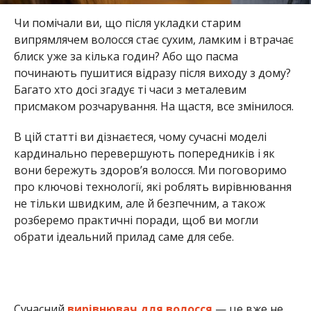
Чи помічали ви, що після укладки старим
випрямлячем волосся стає сухим, ламким і втрачає
блиск уже за кілька годин? Або що пасма
починають пушитися відразу після виходу з дому?
Багато хто досі згадує ті часи з металевим
присмаком розчарування. На щастя, все змінилося.
В цій статті ви дізнаєтеся, чому сучасні моделі
кардинально перевершують попередників і як
вони бережуть здоров’я волосся. Ми поговоримо
про ключові технології, які роблять вирівнювання
не тільки швидким, але й безпечним, а також
розберемо практичні поради, щоб ви могли
обрати ідеальний прилад саме для себе.
Сучасний
вирівнювач для волосся
— це вже не