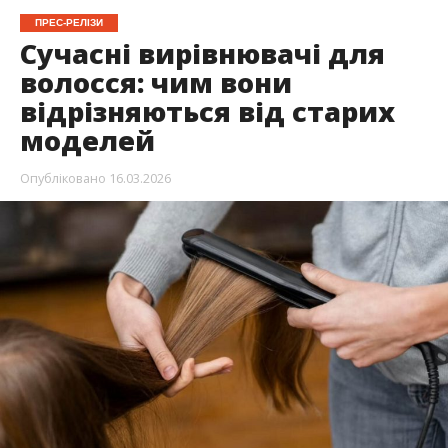
ПРЕС-РЕЛІЗИ
Сучасні вирівнювачі для
волосся: чим вони
відрізняються від старих
моделей
Опубліковано
16.03.2026