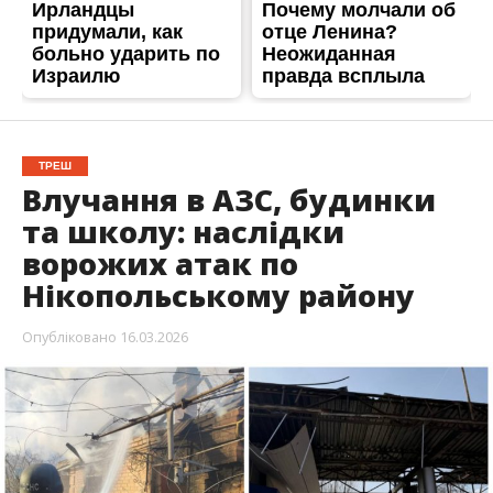
ТРЕШ
Влучання в АЗС, будинки
та школу: наслідки
ворожих атак по
Нікопольському району
Опубліковано
16.03.2026