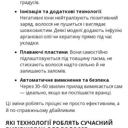
градусів.
Іонізація та додаткові технології
.
Негативні іони нейтралізують позитивний
заряд, волосся не пушиться і виглядає
шовковистим. Деякі моделі додають інфузію
арганової олії чи кератину прямо під час
укладки.
Плаваючі пластини
. Вони самостійно
підлаштовуються під товщину пасма, не
стискають волосся надто сильно й не
залишають заломів.
Автоматичне вимкнення та безпека
.
Через 30–60 хвилин прилад вимикається сам
— ідеально, якщо ви поспішаєте вранці.
Ці зміни роблять процес не просто ефективним, а
й по-справжньому дбайливим.
ЯКІ ТЕХНОЛОГІЇ РОБЛЯТЬ СУЧАСНИЙ