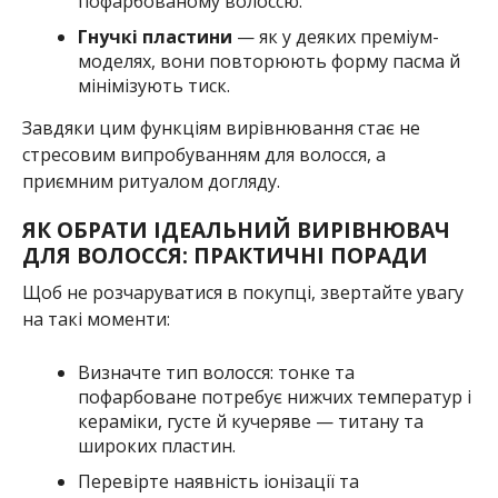
пофарбованому волоссю.
Гнучкі пластини
— як у деяких преміум-
моделях, вони повторюють форму пасма й
мінімізують тиск.
Завдяки цим функціям вирівнювання стає не
стресовим випробуванням для волосся, а
приємним ритуалом догляду.
ЯК ОБРАТИ ІДЕАЛЬНИЙ ВИРІВНЮВАЧ
ДЛЯ ВОЛОССЯ: ПРАКТИЧНІ ПОРАДИ
Щоб не розчаруватися в покупці, звертайте увагу
на такі моменти:
Визначте тип волосся: тонке та
пофарбоване потребує нижчих температур і
кераміки, густе й кучеряве — титану та
широких пластин.
Перевірте наявність іонізації та