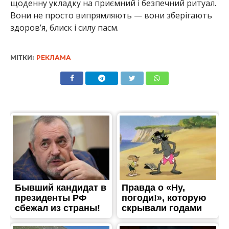
щоденну укладку на приємний і безпечний ритуал.
Вони не просто випрямляють — вони зберігають
здоров’я, блиск і силу пасм.
МІТКИ:
РЕКЛАМА