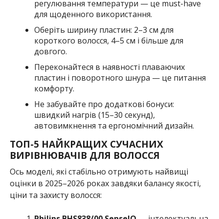
регулювання температури — це must-have
для щоденного використання.
Оберіть ширину пластин: 2–3 см для
короткого волосся, 4–5 см і більше для
довгого.
Переконайтеся в наявності плаваючих
пластин і поворотного шнура — це питання
комфорту.
Не забувайте про додаткові бонуси:
швидкий нагрів (15–30 секунд),
автовимкнення та ергономічний дизайн.
ТОП-5 НАЙКРАЩИХ СУЧАСНИХ
ВИРІВНЮВАЧІВ ДЛЯ ВОЛОССЯ
Ось моделі, які стабільно отримують найвищі
оцінки в 2025–2026 роках завдяки балансу якості,
ціни та захисту волосся:
Philips BHS838/00 SenseIQ
— інтелектуальна