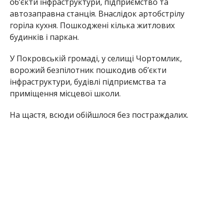
об’єкти інфраструктури, підприємство та
автозаправна станція. Внаслідок артобстрілу
горіла кухня. Пошкоджені кілька житлових
будинків і паркан.
У Покровській громаді, у селищі Чортомлик,
ворожий безпілотник пошкодив об’єкти
інфраструктури, будівлі підприємства та
приміщення місцевої школи.
На щастя, всюди обійшлося без постраждалих.