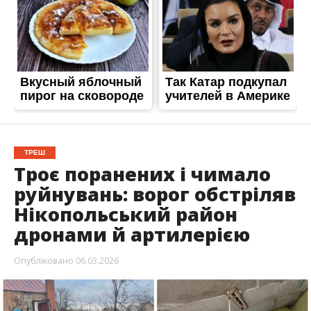
ТРЕШ
Троє поранених і чимало
руйнувань: ворог обстріляв
Нікопольський район
дронами й артилерією
Опубліковано
06.03.2026