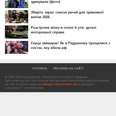
ГОЛОВНА
РЕКЛАМА НА САЙТІ
© 2007-2022 Інформатор - Національне інтернет-видання.
При повному або частковому використанні матеріалів сайту посилання
на сайт інтернет-видання
nikopol.informator.ua
як джерело
інформації є обов'язковим.