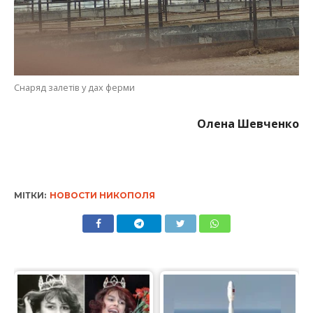
Снаряд залетів у дах ферми
Олена Шевченко
МІТКИ:
НОВОСТИ НИКОПОЛЯ