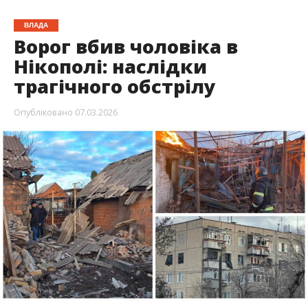
ВЛАДА
Ворог вбив чоловіка в
Нікополі: наслідки
трагічного обстрілу
Опубліковано
07.03.2026