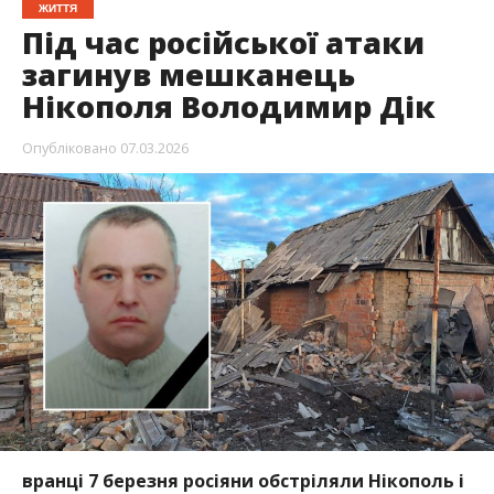
ЖИТТЯ
Під час російської атаки
загинув мешканець
Нікополя Володимир Дік
Опубліковано
07.03.2026
вранці 7 березня росіяни обстріляли Нікополь і