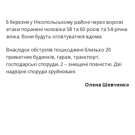
6 березня у Нікопольському районі через ворожі
атаки поранені чоловіки 58 та 60 років та 54-річна
жінка. Вони будуть оговтуватися вдома.
Внаслідок обстрілів пошкоджені близько 20
приватних будинків, гараж, транспорт,
господарські споруди, 2 – знищені повністю. Дві
надвірні споруди зруйновані.
Олена Шевченко