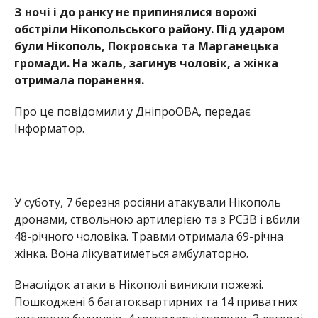
З ночі і до ранку не припинялися ворожі
обстріли Нікопольського району. Під ударом
були Нікополь, Покровська та Марганецька
громади. На жаль, загинув чоловік, а жінка
отримала поранення.
Про це повідомили у ДніпроОВА, передає
Інформатор.
У суботу, 7 березня росіяни атакували Нікополь
дронами, ствольною артилерією та з РСЗВ і вбили
48-річного чоловіка. Травми отримала 69-річна
жінка. Вона лікуватиметься амбулаторно.
Внаслідок атаки в Нікополі виникли пожежі.
Пошкоджені 6 багатоквартирних та 14 приватних