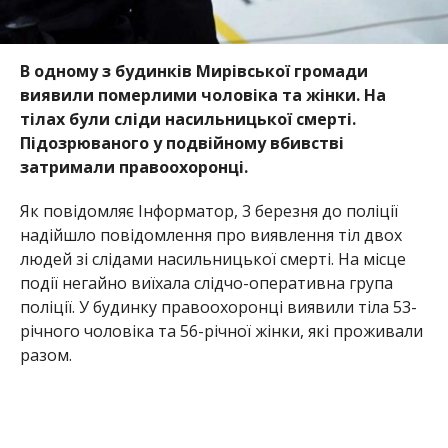
В одному з будинків Мирівської громади
виявили померлими чоловіка та жінки. На
тілах були сліди насильницької смерті.
Підозрюваного у подвійному вбивстві
затримали правоохоронці.
Як повідомляє Інформатор, 3 березня до поліції
надійшло повідомлення про виявлення тіл двох
людей зі слідами насильницької смерті. На місце
події негайно виїхала слідчо-оперативна група
поліції. У будинку правоохоронці виявили тіла 53-
річного чоловіка та 56-річної жінки, які проживали
разом.