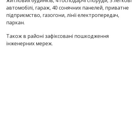
житлових будинків, 4 господарчі споруди, 3 легкові
автомобілі, гараж, 40 сонячних панелей, приватне
підприємство, газогони, лінії електропередач,
паркан.
Також в районі зафіксовані пошкодження
інженерних мереж.