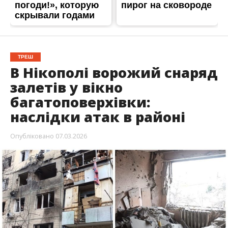
ТРЕШ
В Нікополі ворожий снаряд
залетів у вікно
багатоповерхівки:
наслідки атак в районі
Опубліковано
07.03.2026