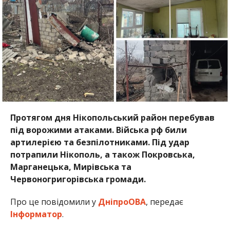
Протягом дня Нікопольський район перебував
під ворожими атаками. Війська рф били
артилерією та безпілотниками. Під удар
потрапили Нікополь, а також Покровська,
Марганецька, Мирівська та
Червоногригорівська громади.
Про це повідомили у
ДніпроОВА
, передає
Інформатор
.