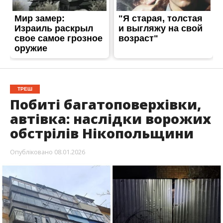
ТРЕШ
Побиті багатоповерхівки,
автівка: наслідки ворожих
обстрілів Нікопольщини
Опубліковано
08.01.2026