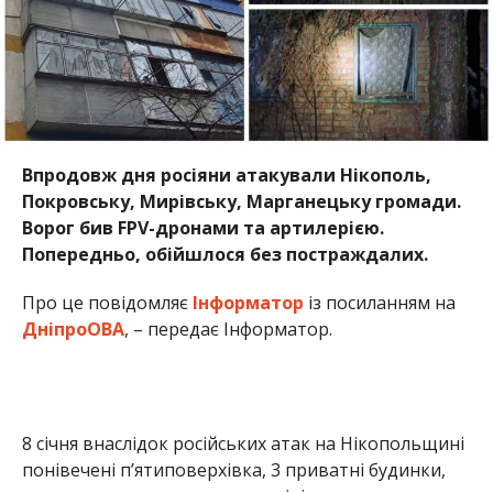
Впродовж дня росіяни атакували Нікополь,
Покровську, Мирівську, Марганецьку громади.
Ворог бив FPV-дронами та артилерією.
Попередньо, обійшлося без постраждалих.
Про це повідомляє
Інформатор
із посиланням на
ДніпроОВА
, – передає Інформатор.
8 січня внаслідок російських атак на Нікопольщині
понівечені п’ятиповерхівка, 3 приватні будинки,