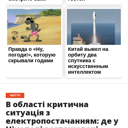
ЖИТТЯ
В області критична
ситуація з
електропостачанням: де у