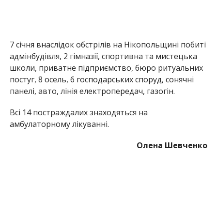
7 січня внаслідок обстрілів на Нікопольщині побиті
адмінбудівля, 2 гімназії, спортивна та мистецька
школи, приватне підприємство, бюро ритуальних
постуг, 8 осель, 6 господарських споруд, сонячні
панелі, авто, лінія електропередач, газогін.
Всі 14 постраждалих знаходяться на
амбулаторному лікуванні.
Олена Шевченко