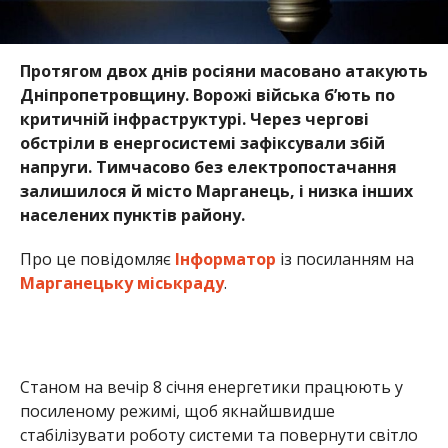
Протягом двох днів росіяни масовано атакують
Дніпропетровщину. Ворожі війська б’ють по
критичній інфраструктурі. Через чергові
обстріли в енергосистемі зафіксували збій
напруги. Тимчасово без електропостачання
залишилося й місто Марганець, і низка інших
населених пунктів району.
Про це повідомляє
Інформатор
із посиланням на
Марганецьку міськраду
.
Станом на вечір 8 січня енергетики працюють у
посиленому режимі, щоб якнайшвидше
стабілізувати роботу системи та повернути світло