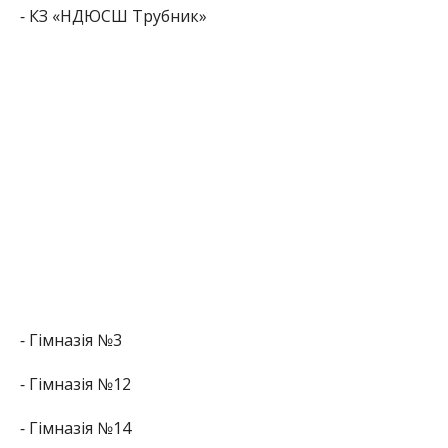
⁃ КЗ «НДЮСШ Трубник»
⁃ Гімназія №3
⁃ Гімназія №12
⁃ Гімназія №14