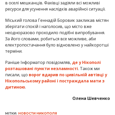
в оселі мешканців. Фахівці задіяли всі можливі
ресурси для усунення наслідків аварійної ситуації.
Міський голова Геннадій Боровик закликав містян
зберігати спокій і наголосив, що місто вже
неодноразово проходило подібні випробування.
За його словами, робиться все можливе, аби
електропостачання було відновлено у найкоротші
терміни.
Раніше Інформатор повідомляв,
де у Нікополі
розташовані пункти незламності
. Також ми
писали, що
ворог вдарив по цивільній автівці у
Нікопольському районі і постраждала мати з
дитиною
.
Олена Шевченко
МІТКИ:
НОВОСТИ НИКОПОЛЯ