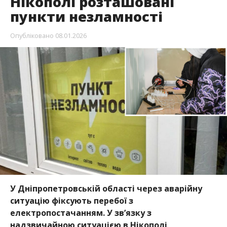
Нікополі розташовані
пункти незламності
Опубліковано
08.01.2026
У Дніпропетровській області через аварійну
ситуацію фіксують перебої з
електропостачанням. У зв’язку з
надзвичайною ситуацією в Нікополі