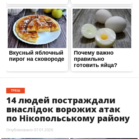
ТРЕШ
14 людей постраждали
внаслідок ворожих атак
по Нікопольському району
Опубліковано
07.01.2026