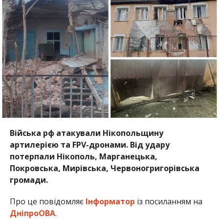
Війська рф атакували Нікопольщину
артилерією та FPV-дронами. Від удару
потерпали Нікополь, Марганецька,
Покровська, Мирівська, Червоногригорівська
громади.
Про це повідомляє
Інформатор
із посиланням на
ДніпроОВА
.