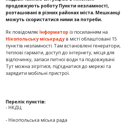
продовжують роботу Пункти незламності,
розташовані в різних районах міста. Мешканці
можуть скористатися ними за потреби.
Як повідомляє
Інформатор
із посиланням на
Нікопольську міськраду
в місті облаштовані 15
пунктів незламності. Там встановлені генератори,
теплові гармати, доступ до інтернету, місця для
відпочинку, запаси питної води та подовжувачі.
Тут можна зігрітися, під’єднатися до мережі та
зарядити мобільні пристрої.
Перелік пунктів:
⁃ НКДЦ
⁃ Нікопольська міська рада