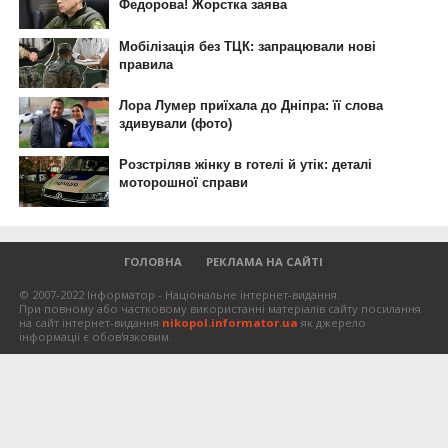
ГОЛОВНА
РЕКЛАМА НА САЙТІ
© 2007-2022 Інформатор - Національне інтернет-видання.
При повному або частковому використанні матеріалів сайту посилання
на сайт інтернет-видання
nikopol.informator.ua
як джерело
інформації є обов'язковим.