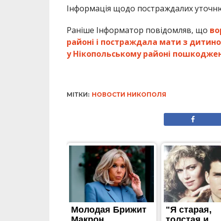
Інформація щодо постраждалих уточнюєт
Раніше Інформатор повідомляв, що
во
районі і постраждала мати з дитин
у Нікопольському районі пошкоджені
МІТКИ:
НОВОСТИ НИКОПОЛЯ