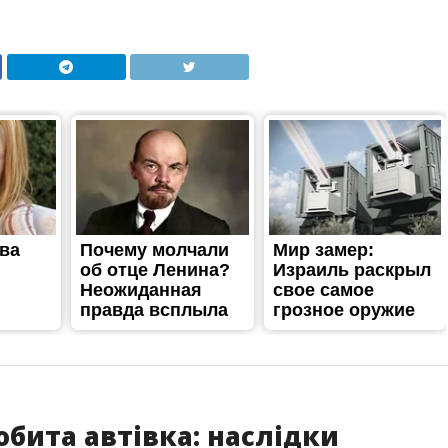
бита автівка: наслідки