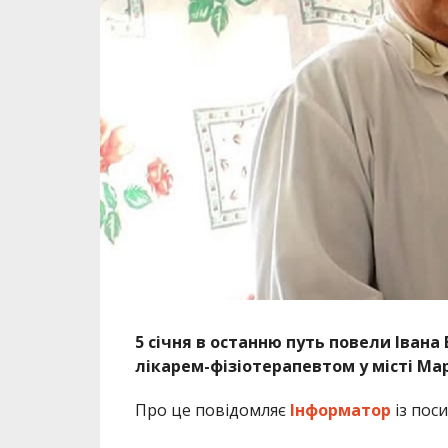
5 січня в останню путь повели Іван
лікарем-фізіотерапевтом у місті Ма
Про це повідомляє
Інформатор
із пос