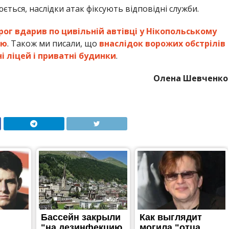
ься, наслідки атак фіксують відповідні служби.
рог вдарив по цивільній автівці у Нікопольському
ою
. Також ми писали, що
внаслідок ворожих обстрілів
 ліцей і приватні будинки
.
Олена Шевченко