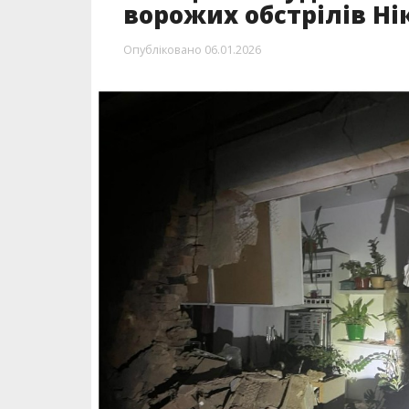
ворожих обстрілів Ні
Опубліковано
06.01.2026