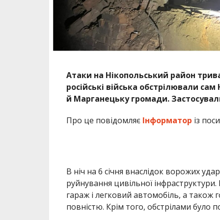
Атаки на Нікопольський район трива
російські війська обстрілювали сам
й Марганецьку громади. Застосувал
Про це повідомляє
Інформатор
із пос
В ніч на 6 січня внаслідок ворожих уда
руйнування цивільної інфраструктури
гараж і легковий автомобіль, а також
повністю. Крім того, обстрілами було