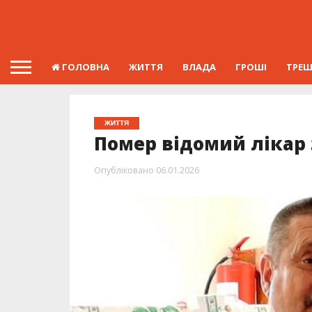
ГОЛОВНА
ЖИТТЯ
ВЛАДА
ГРОШІ
ТРЕ
ЖИТТЯ
Помер відомий лікар 
Опубліковано
06.01.2026