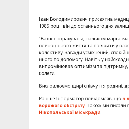
​Іван Володимирович присвятив медици
1985 році, він до останнього дня залиш
“Важко порахувати, скільком марганча
повноцінного життя та повірити у власн
колективу. Завжди усміхнений, спокійн
нього по допомогу. Навіть у найсклад
випромінював оптимізм та підтримку, я
колеги.
​Висловлюємо щирі співчуття родині, 
Раніше Інформатор повідомляв, що
в 
ворожого обстрілу
. Також ми писали
Нікопольської міськради
.