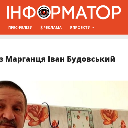
Ш
ПРЕС-РЕЛІЗИ
РЕКЛАМА
ПРОЕКТИ
з Марганця Іван Будовський