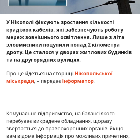
У Нікополі фіксують зростання кількості
крадіжок кабелів, які забезпечують роботу
мереж зовнішнього освітлення. Лише з літа
зловмисники поцупили понад 2 кілометра
дроту. Це сталося у дворах житлових будинків
та на другорядних вулицях.
Про це йдеться на сторінці
Нікопольської
міськради
, – передає
Інформатор
.
Комунальне підприємство, на балансі якого
перебуває викрадене обладнання, щоразу
звертається до правоохоронних органів. Якщо
вам відома інформація про можливих причетних,