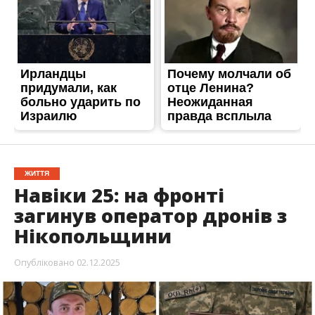
ЖИТТЯ
Навіки 25: на фронті
загинув оператор дронів з
Нікопольщини
Опубліковано
02.12.2025