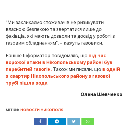
“Ми закликаємо споживачів не ризикувати
власною безпекою та звертатися лише до
фахівців, які мають дозволи та досвід у роботі з
газовим обладнанням”, – кажуть газовики.
Раніше Інформатор повідомляв, що
під час
ворожої атаки в Нікопольському районі був
перебитий газогін.
Також ми писали, що
в одній
з квартир Нікопольського району з газової
трубі пішла вода
.
Олена Шевченко
МІТКИ:
НОВОСТИ НИКОПОЛЯ