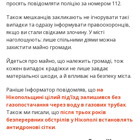
просять повідомляти поліцію за номером 112.
Також мешканців закликають не ігнорувати такі
випадки та одразу інформувати правоохоронців,
якщо ви стали свідками злочину. У місті
наголошують: лише спільними діями можна
захистити майно громади.
Йдеться про майно, що належить громаді, тож
кожен випадок крадіжки не лише завдає
матеріальної шкоди, а й впливає на безпеку міста.
Раніше Інформатор повідомляв, що
на
Нікопольщині цілий під’їзд залишився без
газопостачання через воду в газових трубах
.
Також ми писали, що
після трьох років
безперервних обстрілів у Нікополі встановлять
антидронові сітки
.