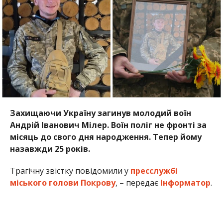
Захищаючи Україну загинув молодий воїн
Андрій Іванович Мілер. Воїн поліг не фронті за
місяць до свого дня народження. Тепер йому
назавжди 25 років.
Трагічну звістку повідомили у
пресслужбі
міського голови Покрову
, – передає
Інформатор
.