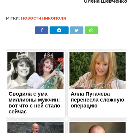
Олена Шевченко
МІТКИ:
НОВОСТИ НИКОПОЛЯ