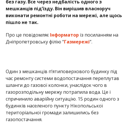
без газу. Все через недбалість одного з
мешканців під’їзду. Він вирішив власноруч
виконати ремонтні роботи на мережі, але щось
пішло не так.
Про це повідомляє
Інформатор
із посиланням на
Дніпропетровську філію “
Газмережі
“.
Один з мешканців п’ятиповерхового будинку під
час ремонту системи водопостачання переплутав
шланги до газової колонки, унаслідок чого в
газорозподільну мережу потрапила вода. Це і
спричинило аварійну ситуацію. 15 родин одного з
будинків населеного пункту Нікопольської
територіальної громади залишились без
газопостачання.