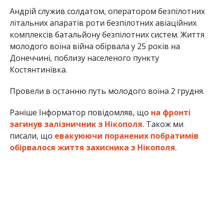
Андрій служив солдатом, оператором безпілотних
літальних апаратів роти безпілотних авіаційних
комплексів батальйону безпілотних систем. Життя
молодого воїна війна обірвала у 25 років на
Донеччині, поблизу населеного пункту
Костянтинівка.
Провели в останню путь молодого воїна 2 грудня.
Раніше Інформатор повідомляв, що
на фронті
загинув залізничник з Нікополя
. Також ми
писали, що
евакуюючи поранених побратимів
обірвалося життя захисника з Нікополя
.