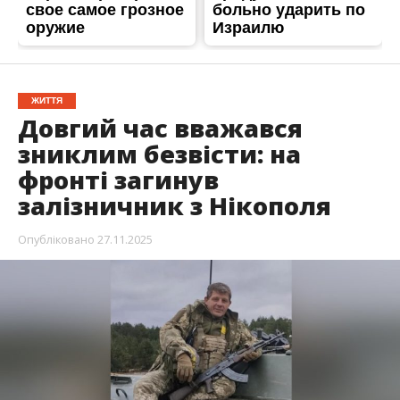
ЖИТТЯ
Довгий час вважався
зниклим безвісти: на
фронті загинув
залізничник з Нікополя
Опубліковано
27.11.2025