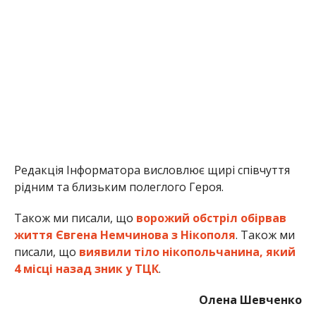
Редакція Інформатора висловлює щирі співчуття
рідним та близьким полеглого Героя.
Також ми писали, що
ворожий обстріл обірвав
життя Євгена Немчинова з Нікополя
. Також ми
писали, що
виявили тіло нікопольчанина, який
4 місці назад зник у ТЦК
.
Олена Шевченко