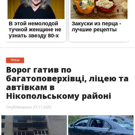
ТРЕШ
Ворог гатив по
багатоповерхівці, ліцею та
автівкам в
Нікопольському районі
Опубліковано
27.11.2025