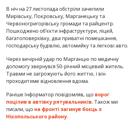
В ніч на 27 листопада обстріли зачепили
Мирівську, Покровську, Марганецьку та
Червоногригорівську громади та райцентр.
Пошкоджено об’єкти інфраструктури, ліцей,
багатоповерхівку, два приватні помешкання,
господарську будівлю, автомийку та легкові авто.
Через вечірній удар по Марганцю по медичну
допомогу звернувся 50-річний місцевий житель.
Травми не загрожують його життю, і він
проходитиме відновлення вдома.
Раніше Інформатор повідомляв, що
ворог
поцілив в автівку рятувальників.
Також ми
писали, що
на фронті загинув боєць з
Нікопольського району
.