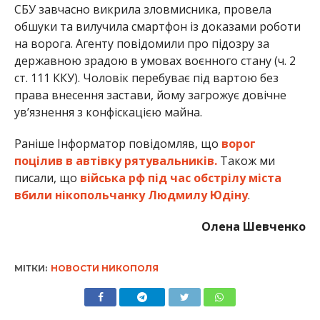
СБУ завчасно викрила зловмисника, провела
обшуки та вилучила смартфон із доказами роботи
на ворога. Агенту повідомили про підозру за
державною зрадою в умовах воєнного стану (ч. 2
ст. 111 ККУ). Чоловік перебуває під вартою без
права внесення застави, йому загрожує довічне
ув’язнення з конфіскацією майна.
Раніше Інформатор повідомляв, що
ворог
поцілив в автівку рятувальників.
Також ми
писали, що
війська рф під час обстрілу міста
вбили нікопольчанку Людмилу Юдіну
.
Олена Шевченко
МІТКИ:
НОВОСТИ НИКОПОЛЯ