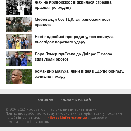
ГОЛОВНА
РЕКЛАМА НА САЙТІ
© 2007-2022 Інформатор - Національне інтернет-видання.
При повному або частковому використанні матеріалів сайту посилання
на сайт інтернет-видання
nikopol.informator.ua
як джерело
інформації є обов'язковим.