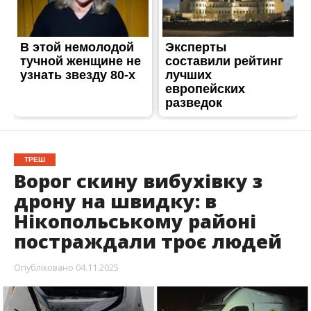
ТРЕШ
Ворог скину вибухівку з
дрону на швидку: в
Нікопольському районі
постраждали троє людей
Опубліковано
04.11.2025