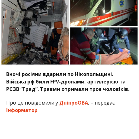
Вночі росіяни вдарили по Нікопольщині.
Війська рф били FPV-дронами, артилерією та
РСЗВ “Град”. Травми отримали троє чоловіків.
Про це повідомили у
ДніпроОВА
, – передає
Інформатор
.