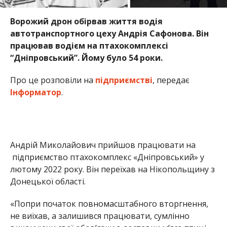
Ворожий дрон обірвав життя водія
автотранспортного цеху Андрія Сафонова. Він
працював водієм на птахокомплексі
“Дніпровський”. Йому було 54 роки.
Про це розповіли на
підприємстві
, передає
Інформатор
.
Андрій Миколайович прийшов працювати на
підприємство птахокомплекс «Дніпровський» у
лютому 2022 року. Він переїхав на Нікопольщину з
Донецької області.
«Попри початок повномасштабного вторгнення,
не виїхав, а залишився працювати, сумлінно