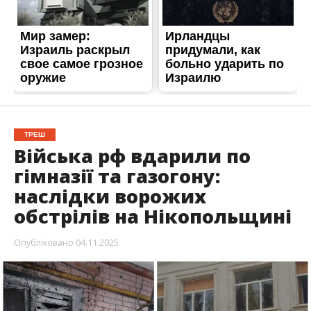
ТРЕШ
Війська рф вдарили по
гімназії та газогону:
наслідки ворожих
обстрілів на Нікопольщині
Опубліковано
04.11.2025